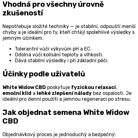
Vhodná pro všechny úrovně
zkušeností
Nepotřebuje složité techniky — je stabilní, odpouští menší
chyby a je ideální pro ty, kteří chtějí spolehlivé výsledky s
jemným účinkem.
Tolerantní vůči výkyvům pH a EC.
Odolná vůči kolísání teploty a vlhkosti.
Dává stabilní výsledky i při základní péči.
Účinky podle uživatelů
White Widow CBD
poskytuje
fyzickou relaxaci
,
emoční klid
a
lehké zlepšení nálady
bez ospalosti. Je
ideální pro denní použití a jemnou regeneraci po stresu.
Jak objednat semena White Widow
CBD
Objednávkový proces je jednoduchý a bezpečný: