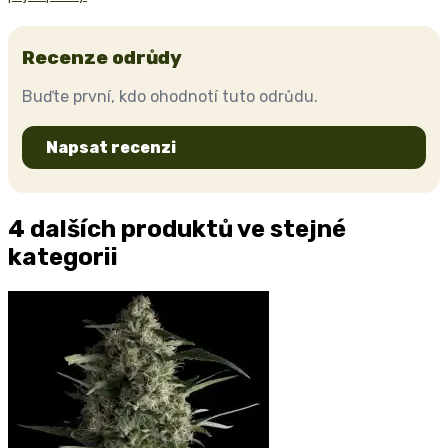
Recenze odrůdy
Buďte první, kdo ohodnotí tuto odrůdu.
Napsat recenzi
4 dalších produktů ve stejné
kategorii