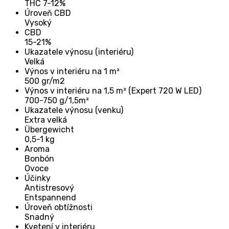
THC 7-12%
Úroveň CBD
Vysoký
CBD
15-21%
Ukazatele výnosu (interiéru)
Velká
Výnos v interiéru na 1 m²
500 gr/m2
Výnos v interiéru na 1,5 m² (Expert 720 W LED)
700-750 g/1,5m²
Ukazatele výnosu (venku)
Extra velká
Übergewicht
0,5-1 kg
Aroma
Bonbón
Ovoce
Účinky
Antistresový
Entspannend
Úroveň obtížnosti
Snadný
Kvetení v interiéru