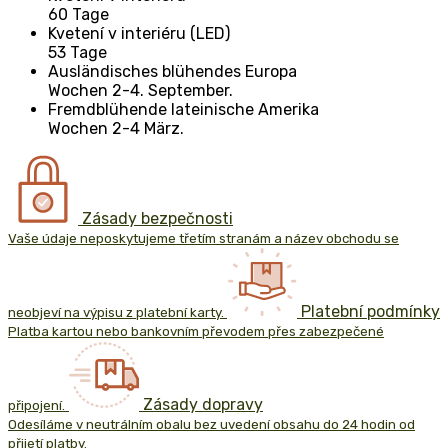
60 Tage
Kvetení v interiéru (LED)
53 Tage
Ausländisches blühendes Europa
Wochen 2-4. September.
Fremdblühende lateinische Amerika
Wochen 2-4 März.
Zásady bezpečnosti
Vaše údaje neposkytujeme třetím stranám a název obchodu se
Platební podmínky
neobjeví na výpisu z platební karty.
Platba kartou nebo bankovním převodem přes zabezpečené
Zásady dopravy
připojení.
Odesíláme v neutrálním obalu bez uvedení obsahu do 24 hodin od
přijetí platby.