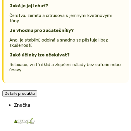
Jaká je její chuť?
Čerstvá, zemitá a citrusová s jemnými květinovými
tóny.
Je vhodná pro začátečníky?
Ano, je stabilní, odolná a snadno se pěstuje i bez
zkušeností.
Jaké účinky lze očekávat?
Relaxace, vnitřní klid a zlepšení nálady bez euforie nebo
únavy.
Detaily produktu
Značka