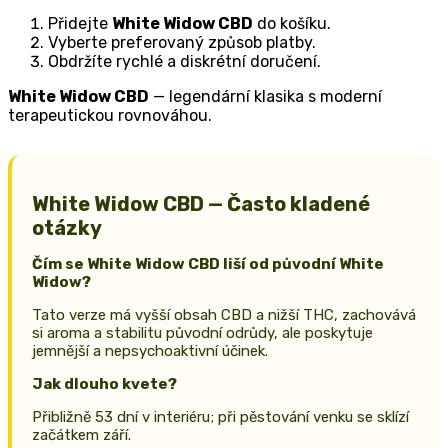
Přidejte
White Widow CBD
do košíku.
Vyberte preferovaný způsob platby.
Obdržíte rychlé a diskrétní doručení.
White Widow CBD
— legendární klasika s moderní
terapeutickou rovnováhou.
White Widow CBD — Často kladené
otázky
Čím se White Widow CBD liší od původní White
Widow?
Tato verze má vyšší obsah CBD a nižší THC, zachovává
si aroma a stabilitu původní odrůdy, ale poskytuje
jemnější a nepsychoaktivní účinek.
Jak dlouho kvete?
Přibližně 53 dní v interiéru; při pěstování venku se sklízí
začátkem září.