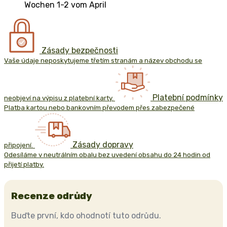
Wochen 1-2 vom April
Zásady bezpečnosti
Vaše údaje neposkytujeme třetím stranám a název obchodu se
Platební podmínky
neobjeví na výpisu z platební karty.
Platba kartou nebo bankovním převodem přes zabezpečené
Zásady dopravy
připojení.
Odesíláme v neutrálním obalu bez uvedení obsahu do 24 hodin od
přijetí platby.
Recenze odrůdy
Buďte první, kdo ohodnotí tuto odrůdu.