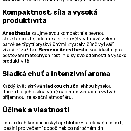
Kompaktnost, síla a vysoká
produktivita
Anesthesia
zaujme svou kompaktní a pevnou
strukturou. Její dlouhé a silné květy v tmavě zelené
barvě se třpytí pryskyřičnými krystaly, čímž vytváří
vizuální zážitek.
Semena Anesthesia
jsou ideální pro
pěstování matečných rostlin díky své odolnosti a vysoké
produktivitě.
Sladká chuť a intenzivní aroma
Každý květ skrývá
sladkou chuť
s lehkou kyselou
dochutí a jeho silná vůně naplňuje vzduch a vytváří
příjemnou, relaxační atmosféru.
Účinek a vlastnosti
Tento druh konopí poskytuje hluboký a relaxační efekt,
ideální pro večerní odpočinek po náročném dni.