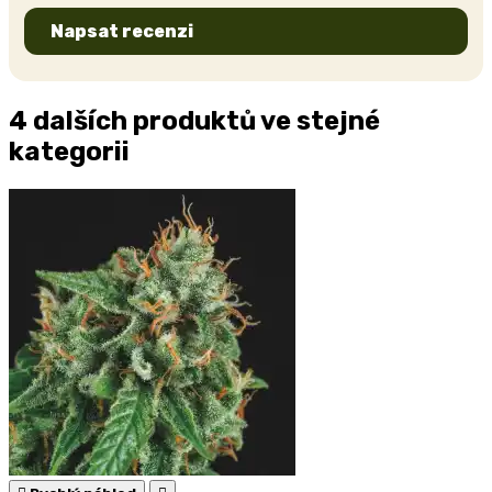
Napsat recenzi
4 dalších produktů ve stejné
kategorii