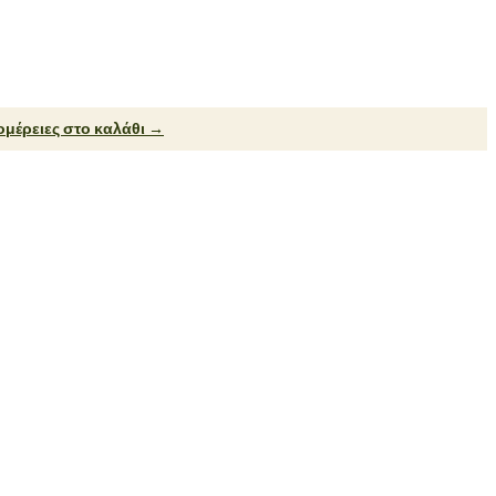
μέρειες στο καλάθι →