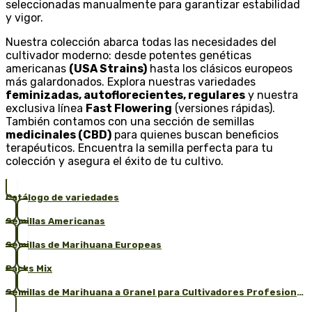
seleccionadas manualmente para garantizar estabilidad
y vigor.
Nuestra colección abarca todas las necesidades del
cultivador moderno: desde potentes genéticas
americanas
(USA Strains)
hasta los clásicos europeos
más galardonados. Explora nuestras variedades
feminizadas, autoflorecientes, regulares
y nuestra
exclusiva línea
Fast Flowering
(versiones rápidas).
También contamos con una sección de semillas
medicinales (CBD)
para quienes buscan beneficios
terapéuticos. Encuentra la semilla perfecta para tu
colección y asegura el éxito de tu cultivo.
Catálogo de variedades
Semillas Americanas
Semillas de Marihuana Europeas
Packs Mix
Semillas de Marihuana a Granel para Cultivadores Profesionales