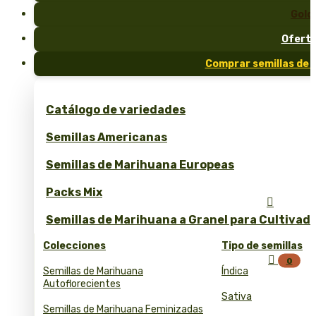
Gold
Ofert
Comprar semillas de 
Catálogo de variedades
Semillas Americanas
Semillas de Marihuana Europeas
Packs Mix

Semillas de Marihuana a Granel para Cultivad
Colecciones
Tipo de semillas

0
Semillas de Marihuana
Índica
Autoflorecientes
Sativa
Semillas de Marihuana Feminizadas