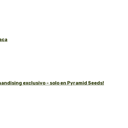
aca
andising exclusivo – solo en Pyramid Seeds!