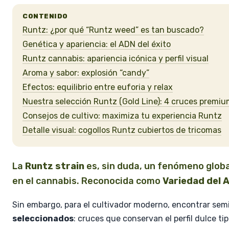
CONTENIDO
Runtz: ¿por qué “Runtz weed” es tan buscado?
Genética y apariencia: el ADN del éxito
Runtz cannabis: apariencia icónica y perfil visual
Aroma y sabor: explosión “candy”
Efectos: equilibrio entre euforia y relax
Nuestra selección Runtz (Gold Line): 4 cruces premi
Consejos de cultivo: maximiza tu experiencia Runtz
Detalle visual: cogollos Runtz cubiertos de tricomas
La
Runtz strain
es, sin duda, un fenómeno globa
en el cannabis. Reconocida como
Variedad del 
Sin embargo, para el cultivador moderno, encontrar sem
seleccionados
: cruces que conservan el perfil dulce t