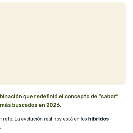
binación que redefinió el concepto de “sabor”
s más buscados en 2026.
 reto. La evolución real hoy está en los
híbridos
.