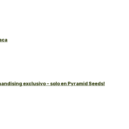
aca
andising exclusivo – solo en Pyramid Seeds!