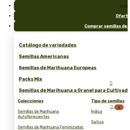
Gold
Ofert
Comprar semillas de 
Catálogo de variedades
Semillas Americanas
Semillas de Marihuana Europeas
Packs Mix

Semillas de Marihuana a Granel para Cultivad
Colecciones
Tipo de semillas

0
Semillas de Marihuana
Índica
Autoflorecientes
Sativa
Semillas de Marihuana Feminizadas