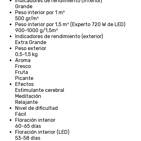
Indicadores de rendimiento (interior)
Grande
Peso interior por 1 m²
500 gr/m²
Peso interior por 1,5 m² (Experto 720 W de LED)
900-1000 g/1,5m²
Indicadores de rendimiento (exterior)
Extra Grande
Peso exterior
0,5-1,5 kg
Aroma
Fresco
Fruta
Picante
Efectos
Estimulante cerebral
Meditación
Relajante
Nivel de dificultad
Fácil
Floración interior
60-65 días
Floración interior (LED)
53-58 días