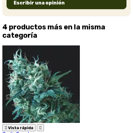
Escribir una opinión
4 productos más en la misma
categoría

Vista rápida
