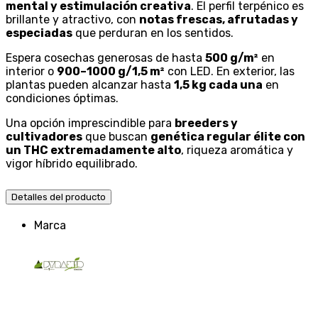
mental y estimulación creativa
. El perfil terpénico es
brillante y atractivo, con
notas frescas, afrutadas y
especiadas
que perduran en los sentidos.
Espera cosechas generosas de hasta
500 g/m²
en
interior o
900–1000 g/1,5 m²
con LED. En exterior, las
plantas pueden alcanzar hasta
1,5 kg cada una
en
condiciones óptimas.
Una opción imprescindible para
breeders y
cultivadores
que buscan
genética regular élite con
un THC extremadamente alto
, riqueza aromática y
vigor híbrido equilibrado.
Detalles del producto
Marca