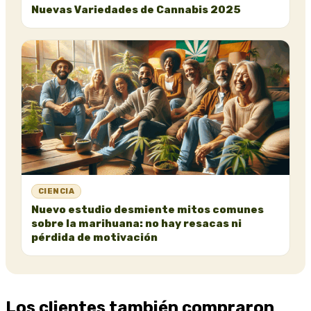
Nuevas Variedades de Cannabis 2025
CIENCIA
Nuevo estudio desmiente mitos comunes
sobre la marihuana: no hay resacas ni
pérdida de motivación
Los clientes también compraron