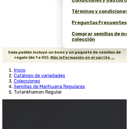
Condiciones y Gastos d
Términos y condiciones
Preguntas Frecuentes 
Comprar semillas de ma
colección
Cada pedido incluye un bono y un paquete de semillas de
regalo (de 1 a 50).
Más información en el carrito →
Inicio
Catálogo de variedades
Colecciones
Semillas de Marihuana Regulares
Tutankhamon Regular