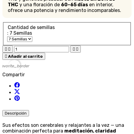
THC
y una floración de
60–65 días
en interior,
ofrece una potencia y rendimiento incomparables.
Cantidad de semillas
: 7 Semillas





Añadir al carrito
favorite_border
Compartir
Descripción
Sus efectos son cerebrales y relajantes a la vez — una
combinación perfecta para
meditación, claridad