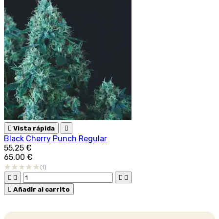

Vista rápida

Black Cherry Punch Regular
55,25 €
65,00 €
(1)





Añadir al carrito