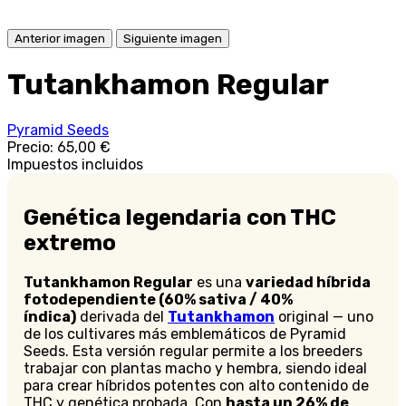
Anterior imagen
Siguiente imagen
Tutankhamon Regular
Pyramid Seeds
Precio:
65,00 €
Impuestos incluidos
Genética legendaria con THC
extremo
Tutankhamon Regular
es una
variedad híbrida
fotodependiente (60% sativa / 40%
índica)
derivada del
Tutankhamon
original — uno
de los cultivares más emblemáticos de Pyramid
Seeds. Esta versión regular permite a los breeders
trabajar con plantas macho y hembra, siendo ideal
para crear híbridos potentes con alto contenido de
THC y genética probada. Con
hasta un 26% de