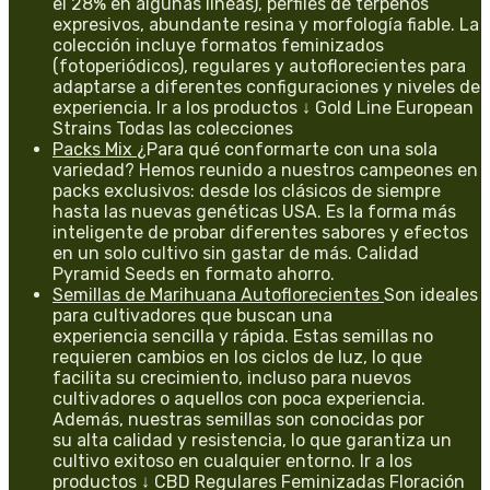
el 28% en algunas líneas), perfiles de terpenos
expresivos, abundante resina y morfología fiable. La
colección incluye formatos feminizados
(fotoperiódicos), regulares y autoflorecientes para
adaptarse a diferentes configuraciones y niveles de
experiencia. Ir a los productos ↓ Gold Line European
Strains Todas las colecciones
Packs Mix
¿Para qué conformarte con una sola
variedad? Hemos reunido a nuestros campeones en
packs exclusivos: desde los clásicos de siempre
hasta las nuevas genéticas USA. Es la forma más
inteligente de probar diferentes sabores y efectos
en un solo cultivo sin gastar de más. Calidad
Pyramid Seeds en formato ahorro.
Semillas de Marihuana Autoflorecientes
Son ideales
para cultivadores que buscan una
experiencia sencilla y rápida. Estas semillas no
requieren cambios en los ciclos de luz, lo que
facilita su crecimiento, incluso para nuevos
cultivadores o aquellos con poca experiencia.
Además, nuestras semillas son conocidas por
su alta calidad y resistencia, lo que garantiza un
cultivo exitoso en cualquier entorno. Ir a los
productos ↓ CBD Regulares Feminizadas Floración