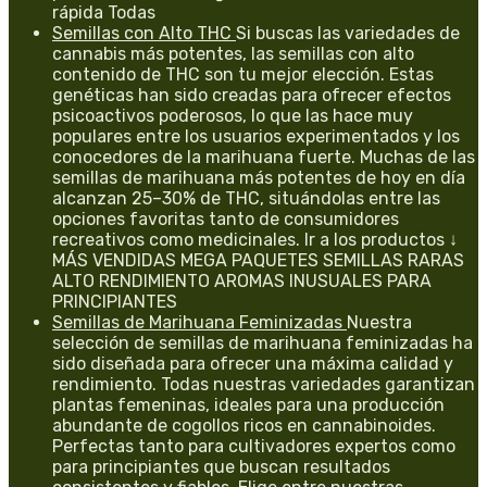
rápida Todas
Semillas con Alto THC
Si buscas las variedades de
cannabis más potentes, las semillas con alto
contenido de THC son tu mejor elección. Estas
genéticas han sido creadas para ofrecer efectos
psicoactivos poderosos, lo que las hace muy
populares entre los usuarios experimentados y los
conocedores de la marihuana fuerte. Muchas de las
semillas de marihuana más potentes de hoy en día
alcanzan 25–30% de THC, situándolas entre las
opciones favoritas tanto de consumidores
recreativos como medicinales. Ir a los productos ↓
MÁS VENDIDAS MEGA PAQUETES SEMILLAS RARAS
ALTO RENDIMIENTO AROMAS INUSUALES PARA
PRINCIPIANTES
Semillas de Marihuana Feminizadas
Nuestra
selección de semillas de marihuana feminizadas ha
sido diseñada para ofrecer una máxima calidad y
rendimiento. Todas nuestras variedades garantizan
plantas femeninas, ideales para una producción
abundante de cogollos ricos en cannabinoides.
Perfectas tanto para cultivadores expertos como
para principiantes que buscan resultados