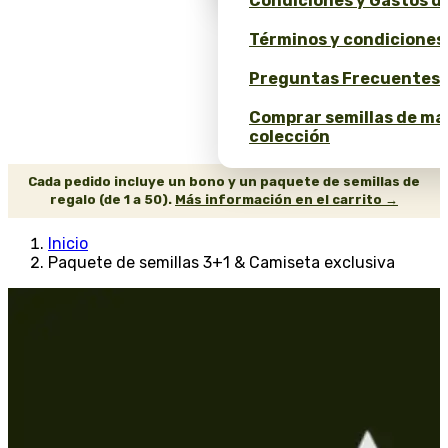
Condiciones y Gastos d
Términos y condiciones
Preguntas Frecuentes 
Comprar semillas de ma
colección
Cada pedido incluye un bono y un paquete de semillas de
regalo (de 1 a 50).
Más información en el carrito →
Inicio
Paquete de semillas 3+1 & Camiseta exclusiva