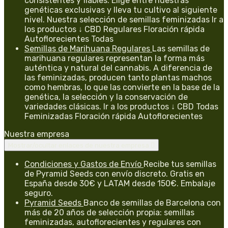
consistentes y fiables. Elige entre nuestras
genéticas exclusivas y lleva tu cultivo al siguiente
nivel. Nuestra selección de semillas feminizadas Ir a
los productos ↓ CBD Regulares Floración rápida
Autoflorecientes Todas
Semillas de Marihuana Regulares
Las semillas de
marihuana regulares representan la forma más
auténtica y natural del cannabis. A diferencia de
las feminizadas, producen tanto plantas machos
como hembras, lo que las convierte en la base de la
genética, la selección y la conservación de
variedades clásicas. Ir a los productos ↓ CBD Todas
Feminizadas Floración rápida Autoflorecientes
Nuestra empresa
Mostrar/ocultar enlaces de nuestra empresa

Condiciones y Gastos de Envío
Recibe tus semillas
de Pyramid Seeds con envío discreto. Gratis en
España desde 30€ y LATAM desde 150€. Embalaje
seguro.
Pyramid Seeds
Banco de semillas de Barcelona con
más de 20 años de selección propia: semillas
feminizadas, autoflorecientes y regulares con