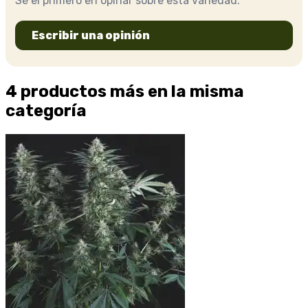
Sé el primero en opinar sobre esta variedad.
Escribir una opinión
4 productos más en la misma
categoría