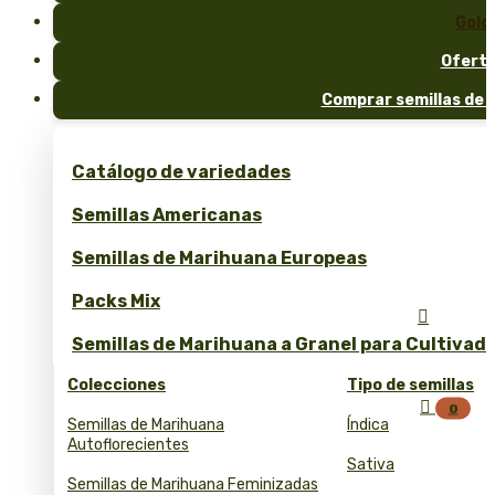
Gold
Ofert
Comprar semillas de 
Catálogo de variedades
Semillas Americanas
Semillas de Marihuana Europeas
Packs Mix

Semillas de Marihuana a Granel para Cultivad
Colecciones
Tipo de semillas

0
Semillas de Marihuana
Índica
Autoflorecientes
Sativa
Semillas de Marihuana Feminizadas