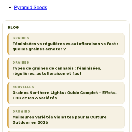
Pyramid Seeds
BLOG
GRAINES
Féminisées vs régulières vs autofloraison vs fast :
quelles graines acheter ?
GRAINES
Types de graines de cannabis : féminisées,
régulières, autofloraison et fast
NOUVELLES
Graines Northern Lights : Guide Complet – Effets,
THC et les 6 Variétés
GROWING
Meilleures Variétés Violettes pour la Culture
Outdoor en 2026