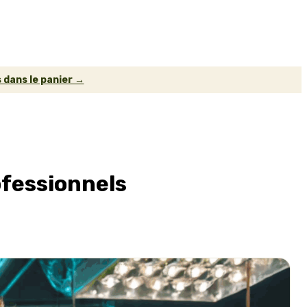
 dans le panier →
ofessionnels