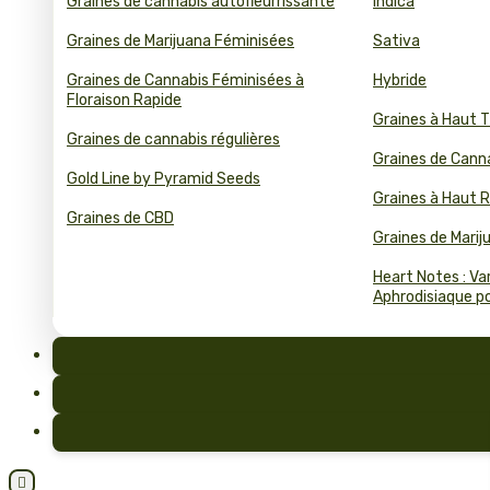
Graines de cannabis autofleurrissante
Indica
Graines de Marijuana Féminisées
Sativa
Graines de Cannabis Féminisées à
Hybride
Floraison Rapide
Graines à Haut 
Graines de cannabis régulières
Graines de Cann
Gold Line by Pyramid Seeds
Graines à Haut
Graines de CBD
Graines de Mari
Heart Notes : Va
Aphrodisiaque pou
