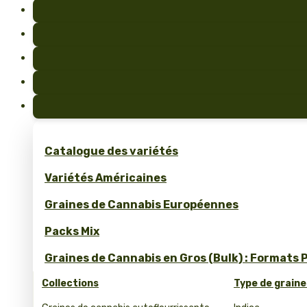
Catalogue des variétés
Variétés Américaines
Graines de Cannabis Européennes
Packs Mix
Graines de Cannabis en Gros (Bulk) : Formats 
Collections
Type de graine