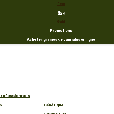
Fem
Reg
Gold
Promotions
Acheter graines de cannabis en ligne
Professionnels
s
Génétique