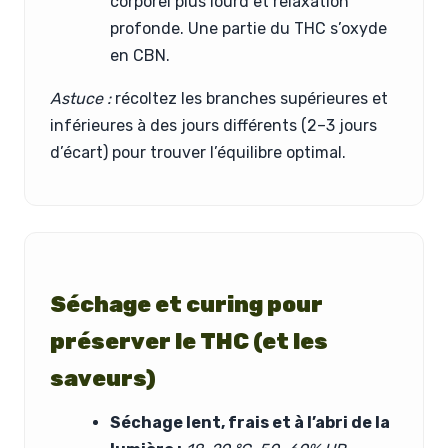
corporel plus lourd et relaxation
profonde. Une partie du THC s’oxyde
en CBN.
Astuce :
récoltez les branches supérieures et
inférieures à des jours différents (2–3 jours
d’écart) pour trouver l’équilibre optimal.
Séchage et curing pour
préserver le THC (et les
saveurs)
Séchage lent, frais et à l’abri de la