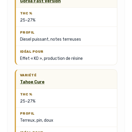
Gorila Fast Version
25–27%
Diesel puissant, notes terreuses
Effet « KO », production de résine
Tahoe Cure
25–27%
Terreux, pin, doux