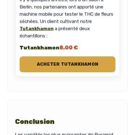
Berlin, nos partenaires ont apporté une
machine mobile pour tester le THC de fleurs
séchées. Un client cultivant notre
Tutankhamon
a présenté deux
échantillons :
8,00 €
Tutankhamon
ACHETER TUTANKHAMON
Conclusion
Les variétés les plus puissantes de Pyramid