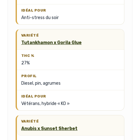
Anti-stress du soir
Tutankhamon x Gorila Glue
27%
Diesel, pin, agrumes
Vétérans, hybride « KO »
Anubis x Sunset Sherbet