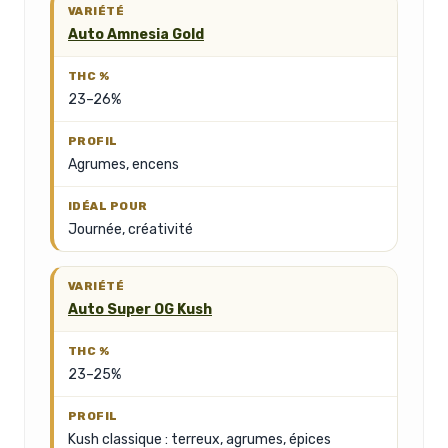
Auto Amnesia Gold
23–26%
Agrumes, encens
Journée, créativité
Auto Super OG Kush
23–25%
Kush classique : terreux, agrumes, épices