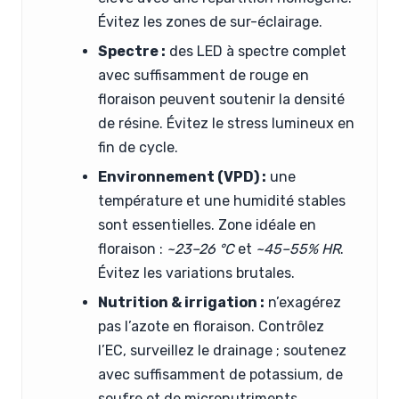
Évitez les zones de sur-éclairage.
Spectre :
des LED à spectre complet
avec suffisamment de rouge en
floraison peuvent soutenir la densité
de résine. Évitez le stress lumineux en
fin de cycle.
Environnement (VPD) :
une
température et une humidité stables
sont essentielles. Zone idéale en
floraison :
~23–26 °C
et
~45–55% HR
.
Évitez les variations brutales.
Nutrition & irrigation :
n’exagérez
pas l’azote en floraison. Contrôlez
l’EC, surveillez le drainage ; soutenez
avec suffisamment de potassium, de
soufre et de micronutriments.