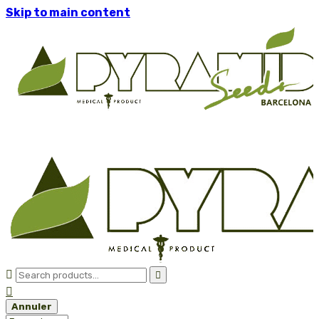
Skip to main content



Annuler