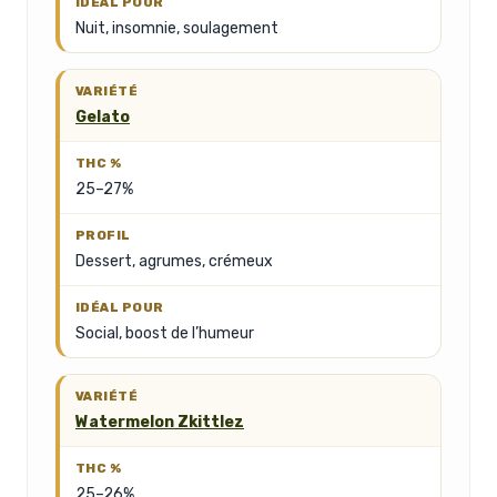
Nuit, insomnie, soulagement
Gelato
25–27%
Dessert, agrumes, crémeux
Social, boost de l’humeur
Watermelon Zkittlez
25–26%