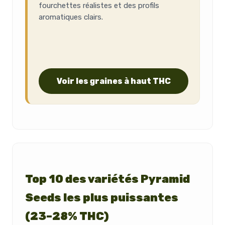
fourchettes réalistes et des profils
aromatiques clairs.
Voir les graines à haut THC
Top 10 des variétés Pyramid
Seeds les plus puissantes
(23–28% THC)