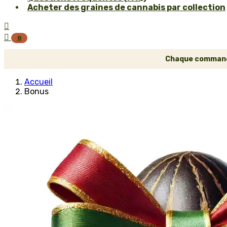
Acheter des graines de cannabis par collection


0
Chaque commande 
Accueil
Bonus