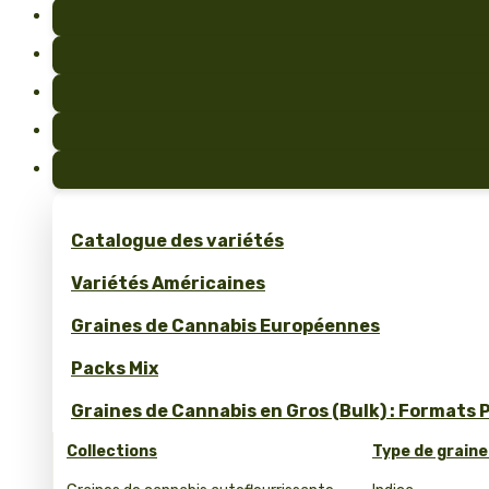
Catalogue des variétés
Variétés Américaines
Graines de Cannabis Européennes
Packs Mix
Graines de Cannabis en Gros (Bulk) : Formats 
Collections
Type de graine