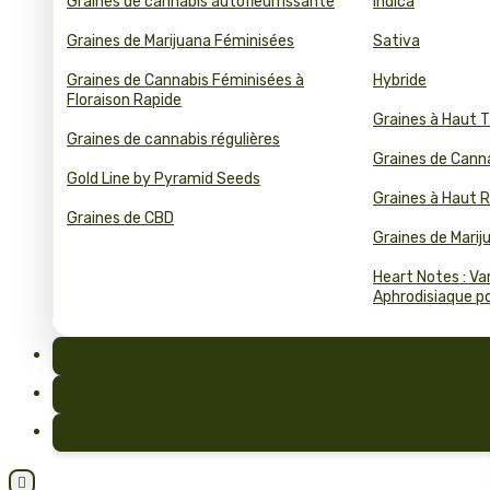
Graines de cannabis autofleurrissante
Indica
Graines de Marijuana Féminisées
Sativa
Graines de Cannabis Féminisées à
Hybride
Floraison Rapide
Graines à Haut 
Graines de cannabis régulières
Graines de Cann
Gold Line by Pyramid Seeds
Graines à Haut
Graines de CBD
Graines de Mari
Heart Notes : Va
Aphrodisiaque pou
