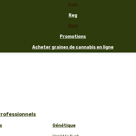
Fem
Reg
Gold
Promotions
Acheter graines de cannabis en ligne
Professionnels
s
Génétique