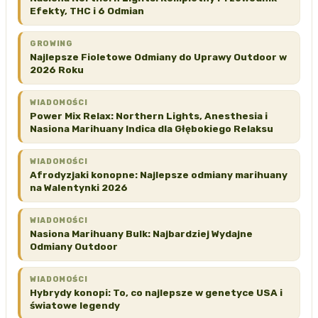
Efekty, THC i 6 Odmian
GROWING
Najlepsze Fioletowe Odmiany do Uprawy Outdoor w
2026 Roku
WIADOMOŚCI
Power Mix Relax: Northern Lights, Anesthesia i
Nasiona Marihuany Indica dla Głębokiego Relaksu
WIADOMOŚCI
Afrodyzjaki konopne: Najlepsze odmiany marihuany
na Walentynki 2026
WIADOMOŚCI
Nasiona Marihuany Bulk: Najbardziej Wydajne
Odmiany Outdoor
WIADOMOŚCI
Hybrydy konopi: To, co najlepsze w genetyce USA i
światowe legendy