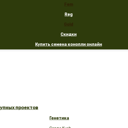
Fem
Reg
Gold
Скидки
Купить семена конопли онлайн
рупных проектов
Генетика