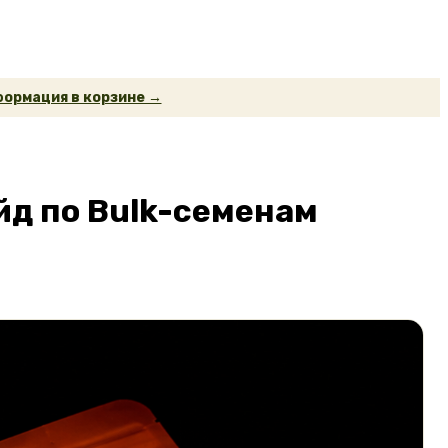
ормация в корзине →
йд по Bulk-семенам