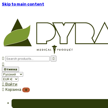
Skip to main content



Отмена

Войти

Корзина
0