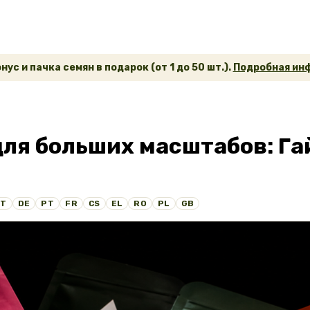
ус и пачка семян в подарок (от 1 до 50 шт.).
Подробная инф
ля больших масштабов: Га
IT
DE
PT
FR
CS
EL
RO
PL
GB