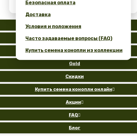
Безопасная оплата
Получите 10% скидку за свой отзыв!
Доставка
Auto
Условия и положения
Fem
Часто задаваемые вопросы (FAQ)
Купить семена конопли из коллекции
Reg
Gold
Скидки
Купить семена конопли онлайн

Акции

FAQ

Блог