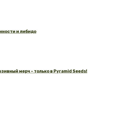
нности и либидо
зивный мерч – только в Pyramid Seeds!