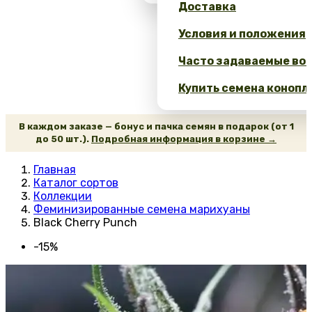
Доставка
Условия и положения
Часто задаваемые воп
Купить семена конопл
В каждом заказе — бонус и пачка семян в подарок (от 1
до 50 шт.).
Подробная информация в корзине →
Главная
Каталог сортов
Коллекции
Феминизированные семена марихуаны
Black Cherry Punch
-15%