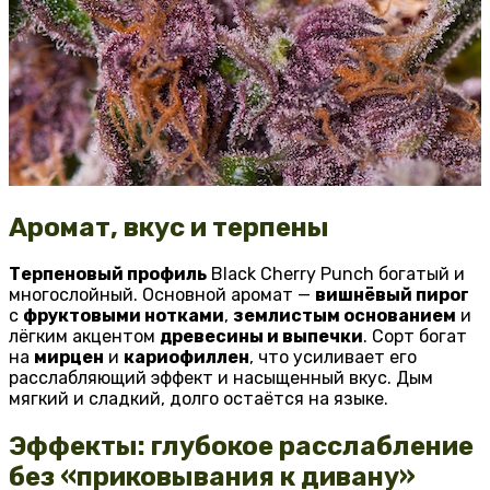
Аромат, вкус и терпены
Терпеновый профиль
Black Cherry Punch богатый и
многослойный. Основной аромат —
вишнёвый пирог
с
фруктовыми нотками
,
землистым основанием
и
лёгким акцентом
древесины и выпечки
. Сорт богат
на
мирцен
и
кариофиллен
, что усиливает его
расслабляющий эффект и насыщенный вкус. Дым
мягкий и сладкий, долго остаётся на языке.
Эффекты: глубокое расслабление
без «приковывания к дивану»