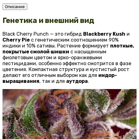
Описание
Генетика и внешний вид
Black Cherry Punch — это гибрид
Blackberry Kush
и
Cherry Pie
с генетическим соотношением 90%
индики и 10% сативы. Растение формирует
плотные,
покрытые смолой шишки
с насыщенным
фиолетовым цветом и ярко-оранжевыми
пестицидами, особенно эффектно смотрится в фазе
цветения. Компактная структура и кустистый рост
делают его отличным выбором как для
индор-
выращивания
, так и для
аутдора
.