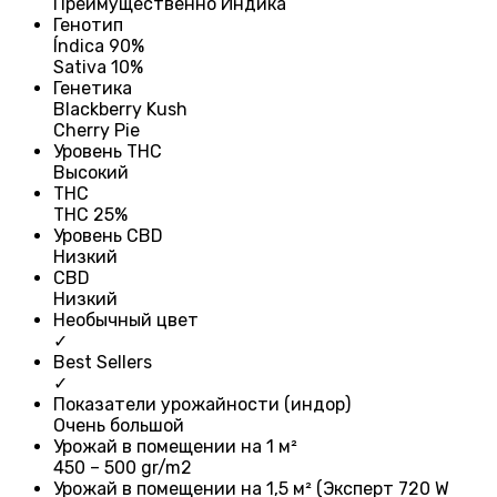
Преимущественно Индика
Генотип
Índica 90%
Sativa 10%
Генетика
Blackberry Kush
Cherry Pie
Уровень THC
Высокий
THC
THC 25%
Уровень CBD
Низкий
CBD
Низкий
Необычный цвет
✓
Best Sellers
✓
Показатели урожайности (индор)
Очень большой
Урожай в помещении на 1 м²
450 – 500 gr/m2
Урожай в помещении на 1,5 м² (Эксперт 720 W