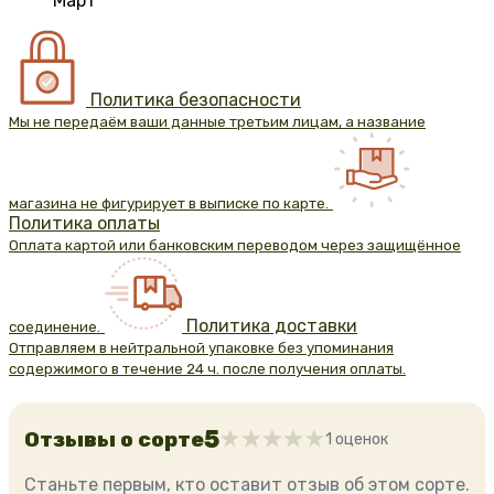
Март
Политика безопасности
Мы не передаём ваши данные третьим лицам, а название
магазина не фигурирует в выписке по карте.
Политика оплаты
Оплата картой или банковским переводом через защищённое
Политика доставки
соединение.
Отправляем в нейтральной упаковке без упоминания
содержимого в течение 24 ч. после получения оплаты.
5
Отзывы о сорте
1 оценок
Станьте первым, кто оставит отзыв об этом сорте.