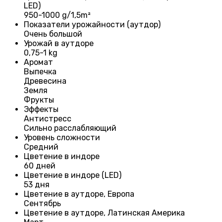
LED)
950-1000 g/1,5m²
Показатели урожайности (аутдор)
Очень большой
Урожай в аутдоре
0,75-1 kg
Аромат
Выпечка
Древесина
Земля
Фрукты
Эффекты
Антистресс
Сильно расслабляющий
Уровень сложности
Средний
Цветение в индоре
60 дней
Цветение в индоре (LED)
53 дня
Цветение в аутдоре, Европа
Сентябрь
Цветение в аутдоре, Латинская Америка