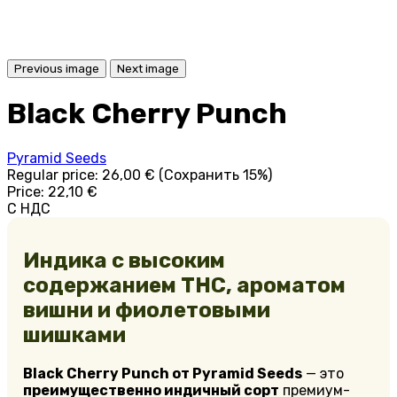
Previous image
Next image
Black Cherry Punch
Pyramid Seeds
Regular price:
26,00 €
(Сохранить 15%)
Price:
22,10 €
С НДС
Индика с высоким
содержанием THC, ароматом
вишни и фиолетовыми
шишками
Black Cherry Punch от Pyramid Seeds
— это
преимущественно индичный сорт
премиум-