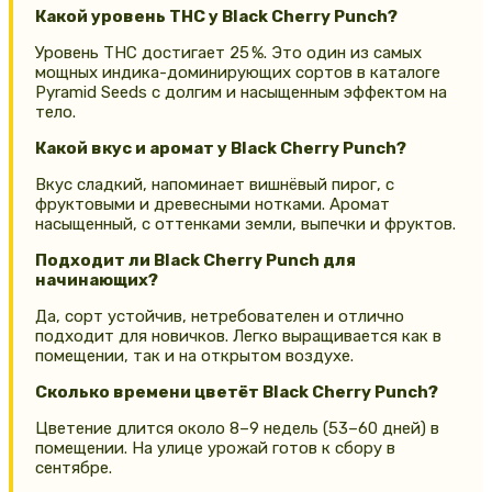
Какой уровень THC у Black Cherry Punch?
Уровень THC достигает 25 %. Это один из самых
мощных индика-доминирующих сортов в каталоге
Pyramid Seeds с долгим и насыщенным эффектом на
тело.
Какой вкус и аромат у Black Cherry Punch?
Вкус сладкий, напоминает вишнёвый пирог, с
фруктовыми и древесными нотками. Аромат
насыщенный, с оттенками земли, выпечки и фруктов.
Подходит ли Black Cherry Punch для
начинающих?
Да, сорт устойчив, нетребователен и отлично
подходит для новичков. Легко выращивается как в
помещении, так и на открытом воздухе.
Сколько времени цветёт Black Cherry Punch?
Цветение длится около 8–9 недель (53–60 дней) в
помещении. На улице урожай готов к сбору в
сентябре.