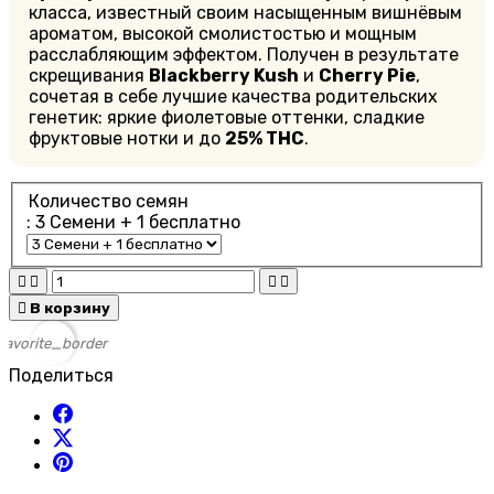
класса, известный своим насыщенным вишнёвым
ароматом, высокой смолистостью и мощным
расслабляющим эффектом. Получен в результате
скрещивания
Blackberry Kush
и
Cherry Pie
,
сочетая в себе лучшие качества родительских
генетик: яркие фиолетовые оттенки, сладкие
фруктовые нотки и до
25% THC
.
Количество семян
: 3 Cемени + 1 бесплатно





В корзину
favorite_border
Поделиться