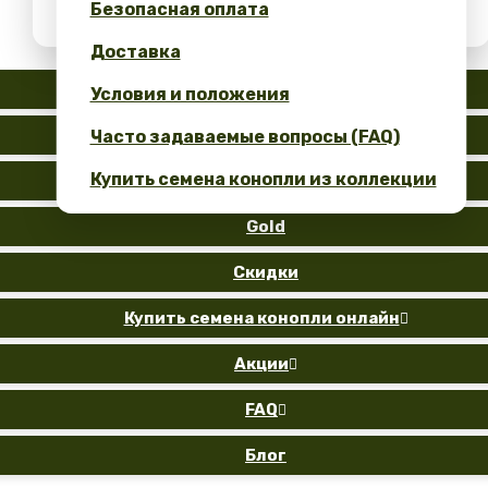
Безопасная оплата
Получите 10% скидку за свой отзыв!
Доставка
Auto
Условия и положения
Fem
Часто задаваемые вопросы (FAQ)
Купить семена конопли из коллекции
Reg
Gold
Скидки
Купить семена конопли онлайн

Акции

FAQ

Блог