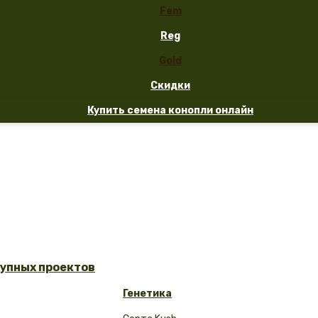
Fem
Reg
Gold
Скидки
Купить семена конопли онлайн
рупных проектов
Генетика