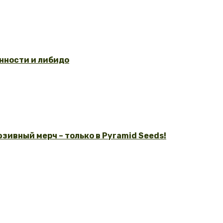
нности и либидо
зивный мерч – только в Pyramid Seeds!