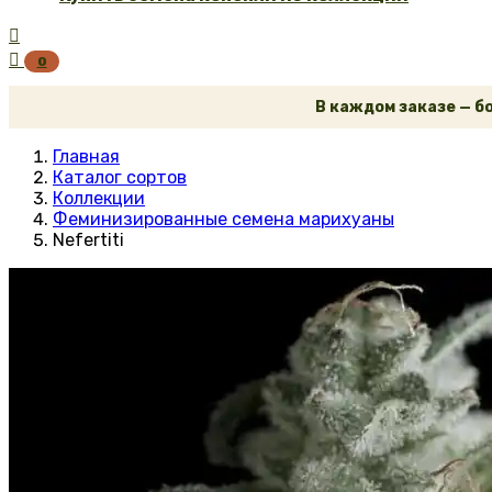


0
В каждом заказе — бон
Главная
Каталог сортов
Коллекции
Феминизированные семена марихуаны
Nefertiti