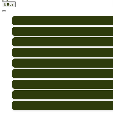

Все