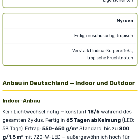
Eigenschaften
Myrcen
Erdig, moschusartig, tropisch
Verstärkt Indica-Körpereffekt,
tropische Fruchtnoten
Anbau in Deutschland — Indoor und Outdoor
Indoor-Anbau
Kein Lichtwechsel nötig — konstant
18/6
während des
gesamten Zyklus. Fertig in
65 Tagen ab Keimung
(LED:
58 Tage). Ertrag:
550–650 g/m²
Standard, bis zu
800
g/1,5 m²
mit 720-W-LED — außergewöhnlich hoch für