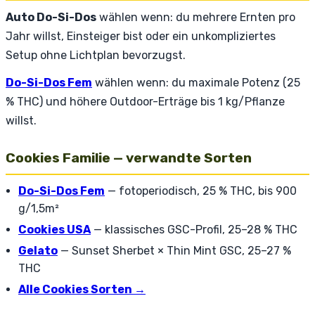
Auto Do-Si-Dos
wählen wenn: du mehrere Ernten pro
Jahr willst, Einsteiger bist oder ein unkompliziertes
Setup ohne Lichtplan bevorzugst.
Do-Si-Dos Fem
wählen wenn: du maximale Potenz (25
% THC) und höhere Outdoor-Erträge bis 1 kg/Pflanze
willst.
Cookies Familie — verwandte Sorten
Do-Si-Dos Fem
— fotoperiodisch, 25 % THC, bis 900
g/1,5m²
Cookies USA
— klassisches GSC-Profil, 25–28 % THC
Gelato
— Sunset Sherbet × Thin Mint GSC, 25–27 %
THC
Alle Cookies Sorten →