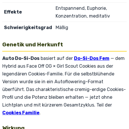
Entspannend, Euphorie,
Effekte
Konzentration, meditativ
Schwierigkeitsgrad
Mäßig
Genetik und Herkunft
Auto Do-Si-Dos
basiert auf der
Do-Si-Dos Fem
— dem
Hybrid aus Face Off OG × Girl Scout Cookies aus der
legendären Cookies-Familie. Für die selbstblühende
Version wurde sie in ein Autoflowering-Format
überführt. Das charakteristische cremig-erdige Cookies-
Profil und die Potenz bleiben erhalten — jetzt ohne
Lichtplan und mit kürzerem Gesamtzyklus. Teil der
Cookies Familie
.
Wirkung