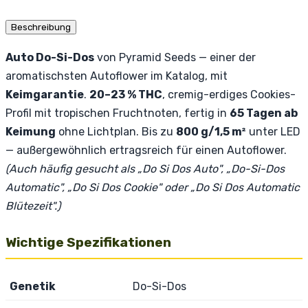
Beschreibung
Auto Do-Si-Dos
von Pyramid Seeds — einer der
aromatischsten Autoflower im Katalog, mit
Keimgarantie
.
20–23 % THC
, cremig-erdiges Cookies-
Profil mit tropischen Fruchtnoten, fertig in
65 Tagen ab
Keimung
ohne Lichtplan. Bis zu
800 g/1,5 m²
unter LED
— außergewöhnlich ertragsreich für einen Autoflower.
(Auch häufig gesucht als „Do Si Dos Auto", „Do-Si-Dos
Automatic", „Do Si Dos Cookie" oder „Do Si Dos Automatic
Blütezeit".)
Wichtige Spezifikationen
Genetik
Do-Si-Dos