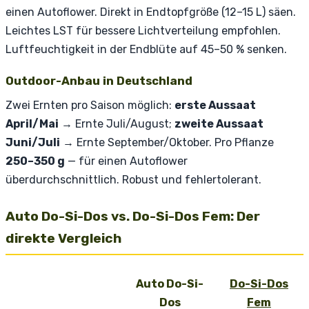
einen Autoflower. Direkt in Endtopfgröße (12–15 L) säen.
Leichtes LST für bessere Lichtverteilung empfohlen.
Luftfeuchtigkeit in der Endblüte auf 45–50 % senken.
Outdoor-Anbau in Deutschland
Zwei Ernten pro Saison möglich:
erste Aussaat
April/Mai
→ Ernte Juli/August;
zweite Aussaat
Juni/Juli
→ Ernte September/Oktober. Pro Pflanze
250–350 g
— für einen Autoflower
überdurchschnittlich. Robust und fehlertolerant.
Auto Do-Si-Dos vs. Do-Si-Dos Fem: Der
direkte Vergleich
Auto Do-Si-
Do-Si-Dos
Dos
Fem