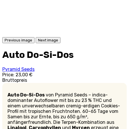
Previous image
Next image
Auto Do-Si-Dos
Pyramid Seeds
Price:
23,00 €
Bruttopreis
Auto Do-Si-Dos
von Pyramid Seeds – indica-
dominanter Autoflower mit bis zu 23 % THC und
einem unverwechselbaren cremig-erdigen Cookies-
Profil mit tropischen Fruchtnoten. 60–65 Tage vom
Samen bis zur Ernte, bis zu 650 g/m²,
anfängerfreundlich. Die Terpen-Kombination aus
Linalool
,
Caryophyllen
und
Myrcen
erzeugt eine