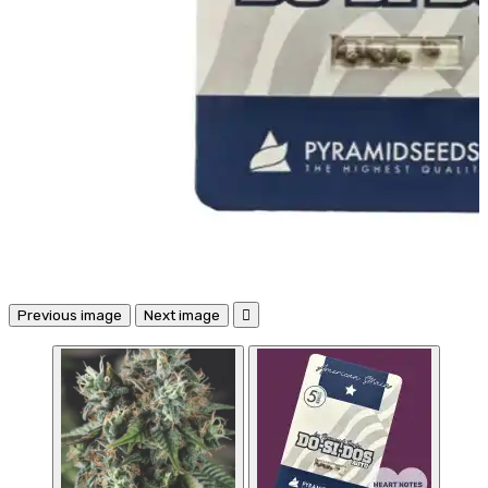
Previous image
Next image
