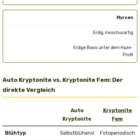
Myrcen
Erdig, moschusartig
Erdige Basis unter dem Haze-
Profil
Auto Kryptonite vs. Kryptonite Fem: Der
direkte Vergleich
Auto
Kryptonite
Kryptonite
Fem
Blühtyp
Selbstblühend
Fotoperiodisch