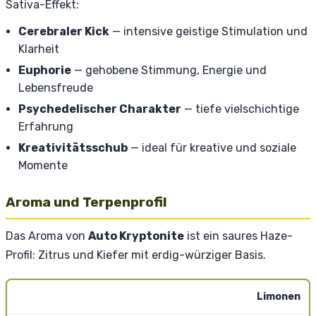
Sativa-Effekt:
Cerebraler Kick
— intensive geistige Stimulation und
Klarheit
Euphorie
— gehobene Stimmung, Energie und
Lebensfreude
Psychedelischer Charakter
— tiefe vielschichtige
Erfahrung
Kreativitätsschub
— ideal für kreative und soziale
Momente
Aroma und Terpenprofil
Das Aroma von
Auto Kryptonite
ist ein saures Haze-
Profil: Zitrus und Kiefer mit erdig-würziger Basis.
Limonen