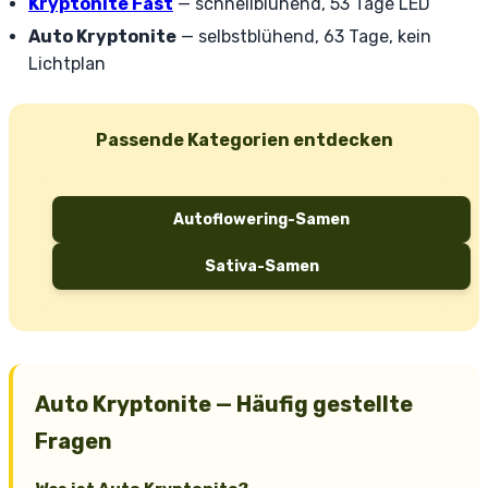
Kryptonite Fast
— schnellblühend, 53 Tage LED
Auto Kryptonite
— selbstblühend, 63 Tage, kein
Lichtplan
Passende Kategorien entdecken
Autoflowering-Samen
Sativa-Samen
Auto Kryptonite — Häufig gestellte
Fragen