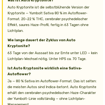
Was ist Auto Kryptonite?
Auto Kryptonite ist die selbstblühende Version der
Kryptonite — Yumbolt Sativa 80 % im Autoflower-
Format. 20–22 % THC, cerebraler psychedelischer
Effekt, saures Haze-Profil, fertig in 63 Tagen ohne
Lichtplan.
Wie lange dauert der Zyklus von Auto
Kryptonite?
63 Tage von der Aussaat bis zur Ernte unter LED — kein
Lichtplan-Wechsel nötig. Unter HPS ca. 70 Tage.
Ist Auto Kryptonite wirklich eine Sativa-
Autoflower?
Ja — 80 % Sativa im Autoflower-Format. Das ist selten:
die meisten Autos sind Indica-betont. Auto Kryptonite
erhält den cerebralen psychedelischen Haze-Charakter
der Yumbolt-Linie vollständig — ohne Lichtplan-
Management.