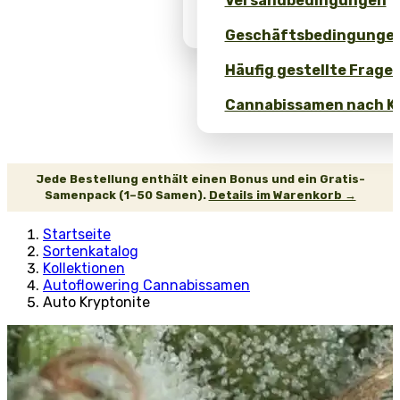
Versandbedingungen
Bulk Hanfsamen Preis- &
Geschäftsbedingunge
Häufig gestellte Fragen
Cannabissamen nach Ko
Jede Bestellung enthält einen Bonus und ein Gratis-
Samenpack (1–50 Samen).
Details im Warenkorb →
Startseite
Sortenkatalog
Kollektionen
Autoflowering Cannabissamen
Auto Kryptonite