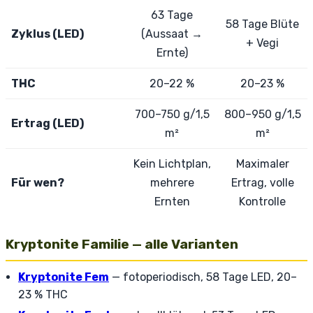
63 Tage
58 Tage Blüte
Zyklus (LED)
(Aussaat →
+ Vegi
Ernte)
THC
20–22 %
20–23 %
700–750 g/1,5
800–950 g/1,5
Ertrag (LED)
m²
m²
Kein Lichtplan,
Maximaler
Für wen?
mehrere
Ertrag, volle
Ernten
Kontrolle
Kryptonite Familie — alle Varianten
Kryptonite Fem
— fotoperiodisch, 58 Tage LED, 20–
23 % THC