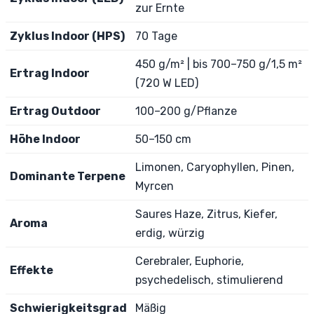
zur Ernte
Zyklus Indoor (HPS)
70 Tage
450 g/m² | bis 700–750 g/1,5 m²
Ertrag Indoor
(720 W LED)
Ertrag Outdoor
100–200 g/Pflanze
Höhe Indoor
50–150 cm
Limonen, Caryophyllen, Pinen,
Dominante Terpene
Myrcen
Saures Haze, Zitrus, Kiefer,
Aroma
erdig, würzig
Cerebraler, Euphorie,
Effekte
psychedelisch, stimulierend
Schwierigkeitsgrad
Mäßig