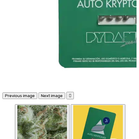
Previous image
Next image
