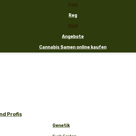
Fem
Reg
Gold
Angebote
Cannabis Samen online kaufen
d Profis
Genetik