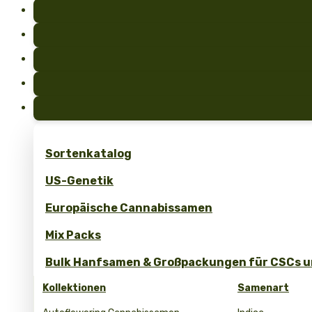
Sortenkatalog
US-Genetik
Europäische Cannabissamen
Mix Packs
Bulk Hanfsamen & Großpackungen für CSCs un
Kollektionen
Samenart