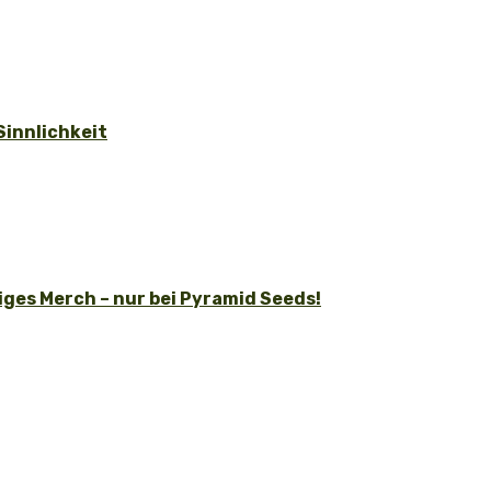
Sinnlichkeit
ges Merch – nur bei Pyramid Seeds!