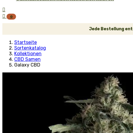


0
Jede Bestellung ent
Startseite
Sortenkatalog
Kollektionen
CBD Samen
Galaxy CBD