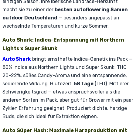
einzigen Saison. Ihre iberische Landrace-Herkunft
macht sie zu einer der
besten autoflowering Samen
outdoor Deutschland
— besonders angepasst an
wechselnde Temperaturen und kurze Sommer.
Auto Shark: Indica-Entspannung mit Northern
Lights x Super Skunk
Auto Shark
bringt ernsthafte Indica-Genetik ins Pack —
80% Indica aus Northern Lights und Super Skunk, THC
20–22%, süßes Candy-Aroma und eine entspannende,
sedierende Wirkung. Blütezeit:
58 Tage
(LED). Mittlerer
Schwierigkeitsgrad — etwas anspruchsvoller als die
anderen Sorten im Pack, aber gut für Grower mit ein paar
Zyklen Erfahrung geeignet. Produziert dichte, harzige
Buds, die sich ideal für Extraktion eignen.
Auto Súper Hash: Maximale Harzproduktion mit