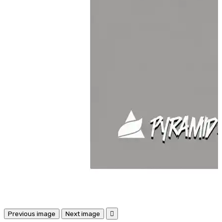
Previous image
Next image
