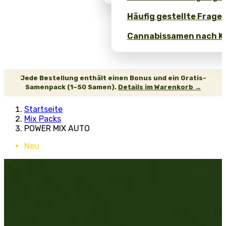
Häufig gestellte Fragen
Cannabissamen nach Ko
Jede Bestellung enthält einen Bonus und ein Gratis-
Samenpack (1–50 Samen).
Details im Warenkorb →
Startseite
Mix Packs
POWER MIX AUTO
Neu