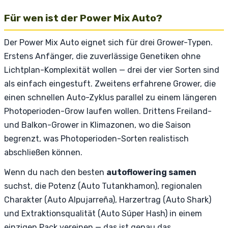
Für wen ist der Power Mix Auto?
Der Power Mix Auto eignet sich für drei Grower-Typen.
Erstens Anfänger, die zuverlässige Genetiken ohne
Lichtplan-Komplexität wollen — drei der vier Sorten sind
als einfach eingestuft. Zweitens erfahrene Grower, die
einen schnellen Auto-Zyklus parallel zu einem längeren
Photoperioden-Grow laufen wollen. Drittens Freiland-
und Balkon-Grower in Klimazonen, wo die Saison
begrenzt, was Photoperioden-Sorten realistisch
abschließen können.
Wenn du nach den besten
autoflowering samen
suchst, die Potenz (Auto Tutankhamon), regionalen
Charakter (Auto Alpujarreña), Harzertrag (Auto Shark)
und Extraktionsqualität (Auto Súper Hash) in einem
einzigen Pack vereinen — das ist genau das.