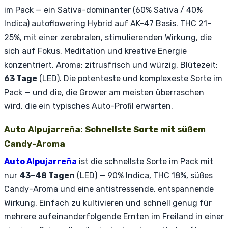
im Pack — ein Sativa-dominanter (60% Sativa / 40%
Indica) autoflowering Hybrid auf AK-47 Basis. THC 21–
25%, mit einer zerebralen, stimulierenden Wirkung, die
sich auf Fokus, Meditation und kreative Energie
konzentriert. Aroma: zitrusfrisch und würzig. Blütezeit:
63 Tage
(LED). Die potenteste und komplexeste Sorte im
Pack — und die, die Grower am meisten überraschen
wird, die ein typisches Auto-Profil erwarten.
Auto Alpujarreña: Schnellste Sorte mit süßem
Candy-Aroma
Auto Alpujarreña
ist die schnellste Sorte im Pack mit
nur
43–48 Tagen
(LED) — 90% Indica, THC 18%, süßes
Candy-Aroma und eine antistressende, entspannende
Wirkung. Einfach zu kultivieren und schnell genug für
mehrere aufeinanderfolgende Ernten im Freiland in einer