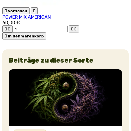

Vorschau

POWER MIX AMERICAN
60,00 €





In den Warenkorb
Beiträge zu dieser Sorte