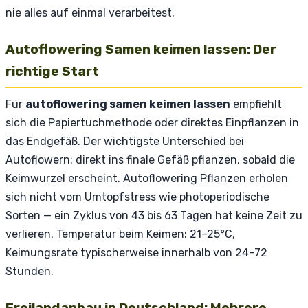
nie alles auf einmal verarbeitest.
Autoflowering Samen keimen lassen: Der
richtige Start
Für
autoflowering samen keimen lassen
empfiehlt
sich die Papiertuchmethode oder direktes Einpflanzen in
das Endgefäß. Der wichtigste Unterschied bei
Autoflowern: direkt ins finale Gefäß pflanzen, sobald die
Keimwurzel erscheint. Autoflowering Pflanzen erholen
sich nicht vom Umtopfstress wie photoperiodische
Sorten — ein Zyklus von 43 bis 63 Tagen hat keine Zeit zu
verlieren. Temperatur beim Keimen: 21–25°C,
Keimungsrate typischerweise innerhalb von 24–72
Stunden.
Freilandanbau in Deutschland: Mehrere