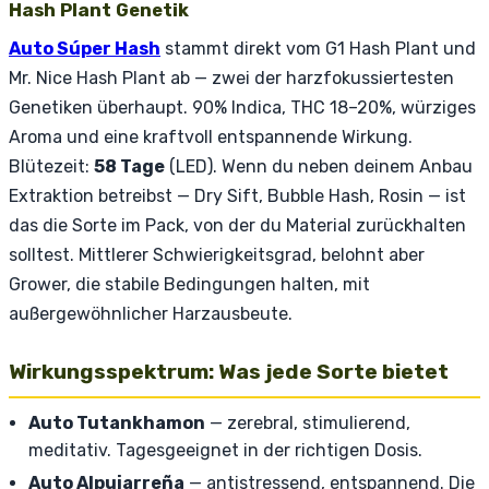
Hash Plant Genetik
Auto Súper Hash
stammt direkt vom G1 Hash Plant und
Mr. Nice Hash Plant ab — zwei der harzfokussiertesten
Genetiken überhaupt. 90% Indica, THC 18–20%, würziges
Aroma und eine kraftvoll entspannende Wirkung.
Blütezeit:
58 Tage
(LED). Wenn du neben deinem Anbau
Extraktion betreibst — Dry Sift, Bubble Hash, Rosin — ist
das die Sorte im Pack, von der du Material zurückhalten
solltest. Mittlerer Schwierigkeitsgrad, belohnt aber
Grower, die stabile Bedingungen halten, mit
außergewöhnlicher Harzausbeute.
Wirkungsspektrum: Was jede Sorte bietet
Auto Tutankhamon
— zerebral, stimulierend,
meditativ. Tagesgeeignet in der richtigen Dosis.
Auto Alpujarreña
— antistressend, entspannend. Die