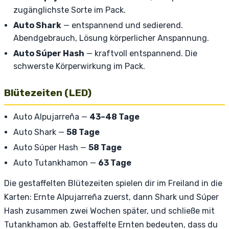
zugänglichste Sorte im Pack.
Auto Shark
— entspannend und sedierend.
Abendgebrauch, Lösung körperlicher Anspannung.
Auto Súper Hash
— kraftvoll entspannend. Die
schwerste Körperwirkung im Pack.
Blütezeiten (LED)
Auto Alpujarreña —
43–48 Tage
Auto Shark —
58 Tage
Auto Súper Hash —
58 Tage
Auto Tutankhamon —
63 Tage
Die gestaffelten Blütezeiten spielen dir im Freiland in die
Karten: Ernte Alpujarreña zuerst, dann Shark und Súper
Hash zusammen zwei Wochen später, und schließe mit
Tutankhamon ab. Gestaffelte Ernten bedeuten, dass du