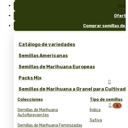
Gold
Ofert
Comprar semillas de 
Catálogo de variedades
Semillas Americanas
Semillas de Marihuana Europeas
Packs Mix

Semillas de Marihuana a Granel para Cultivad
Colecciones
Tipo de semillas

0
Semillas de Marihuana
Índica
Autoflorecientes
Sativa
Semillas de Marihuana Feminizadas