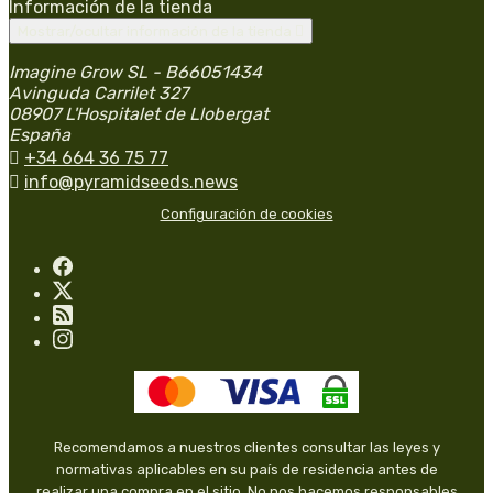
Información de la tienda
Mostrar/ocultar información de la tienda

Imagine Grow SL - B66051434
Avinguda Carrilet 327
08907 L'Hospitalet de Llobergat
España

+34 664 36 75 77

info@pyramidseeds.news
Configuración de cookies
Recomendamos a nuestros clientes consultar las leyes y
normativas aplicables en su país de residencia antes de
realizar una compra en el sitio. No nos hacemos responsables