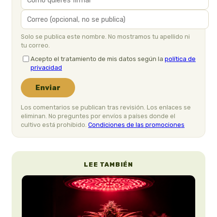
Solo se publica este nombre. No mostramos tu apellido ni
tu correo.
Acepto el tratamiento de mis datos según la
política de
privacidad
Enviar
Los comentarios se publican tras revisión. Los enlaces se
eliminan. No preguntes por envíos a países donde el
cultivo está prohibido.
Condiciones de las promociones
LEE TAMBIÉN