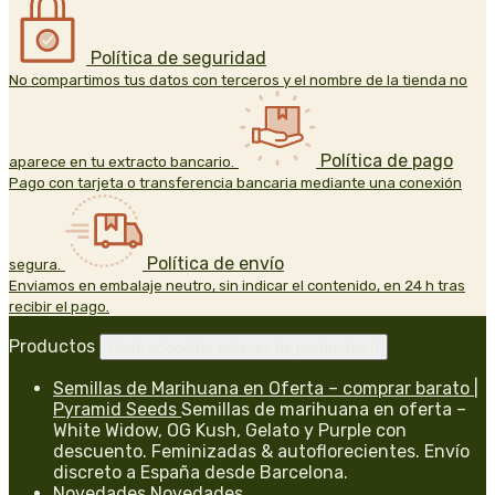
Política de seguridad
No compartimos tus datos con terceros y el nombre de la tienda no
Política de pago
aparece en tu extracto bancario.
Pago con tarjeta o transferencia bancaria mediante una conexión
Política de envío
segura.
Enviamos en embalaje neutro, sin indicar el contenido, en 24 h tras
recibir el pago.
Productos
Mostrar/ocultar enlaces de productos

Semillas de Marihuana en Oferta – comprar barato |
Pyramid Seeds
Semillas de marihuana en oferta –
White Widow, OG Kush, Gelato y Purple con
descuento. Feminizadas & autoflorecientes. Envío
discreto a España desde Barcelona.
Novedades
Novedades