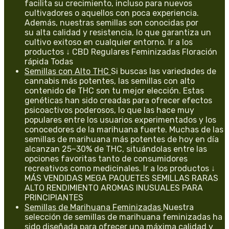
facilita su crecimiento, incluso para nuevos
cultivadores o aquellos con poca experiencia.
Además, nuestras semillas son conocidas por
su alta calidad y resistencia, lo que garantiza un
cultivo exitoso en cualquier entorno. Ir a los
productos ↓ CBD Regulares Feminizadas Floración
rápida Todas
Semillas con Alto THC
Si buscas las variedades de
cannabis más potentes, las semillas con alto
contenido de THC son tu mejor elección. Estas
genéticas han sido creadas para ofrecer efectos
psicoactivos poderosos, lo que las hace muy
populares entre los usuarios experimentados y los
conocedores de la marihuana fuerte. Muchas de las
semillas de marihuana más potentes de hoy en día
alcanzan 25–30% de THC, situándolas entre las
opciones favoritas tanto de consumidores
recreativos como medicinales. Ir a los productos ↓
MÁS VENDIDAS MEGA PAQUETES SEMILLAS RARAS
ALTO RENDIMIENTO AROMAS INUSUALES PARA
PRINCIPIANTES
Semillas de Marihuana Feminizadas
Nuestra
selección de semillas de marihuana feminizadas ha
sido diseñada para ofrecer una máxima calidad y