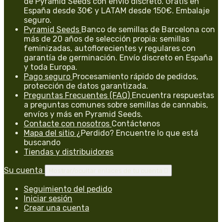
de Pyramid Seeds con envío discreto. Gratis en
España desde 30€ y LATAM desde 150€. Embalaje
seguro.
Pyramid Seeds
Banco de semillas de Barcelona con
más de 20 años de selección propia: semillas
feminizadas, autoflorecientes y regulares con
garantía de germinación. Envío discreto en España
y toda Europa.
Pago seguro
Procesamiento rápido de pedidos,
protección de datos garantizada.
Preguntas Frecuentes (FAQ)
Encuentra respuestas
a preguntas comunes sobre semillas de cannabis,
envíos y más en Pyramid Seeds.
Contacte con nosotros
Contáctenos
Mapa del sitio
¿Perdido? Encuentre lo que está
buscando
Tiendas y distribuidores
Su cuenta
Mostrar/ocultar enlaces de tu cuenta

Seguimiento del pedido
Iniciar sesión
Crear una cuenta