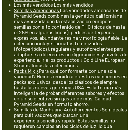
Los más vendidos
Los más vendidos
Semillas Americanas
Las variedades americanas de
Pyramid Seeds combinan la genética californiana
más avanzada con la estabilización europea:
semillas con alto contenido de THC (picos de hasta
el 28% en algunas líneas), perfiles de terpenos
expresivos, abundante resina y morfología fiable. La
colección incluye formatos feminizados
(fotoperiódicos), regulares y autoflorecientes para
adaptarse a diferentes configuraciones y niveles de
experiencia. Ir a los productos ↓ Gold Line European
Strains Todas las colecciones
Packs Mix
¿Para qué conformarte con una sola
variedad? Hemos reunido a nuestros campeones en
packs exclusivos: desde los clásicos de siempre
hasta las nuevas genéticas USA. Es la forma más
inteligente de probar diferentes sabores y efectos
en un solo cultivo sin gastar de más. Calidad
Pyramid Seeds en formato ahorro.
Semillas de Marihuana Autoflorecientes
Son ideales
para cultivadores que buscan una
experiencia sencilla y rápida. Estas semillas no
requieren cambios en los ciclos de luz, lo que