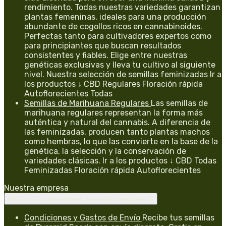
rendimiento. Todas nuestras variedades garantizan
plantas femeninas, ideales para una producción
abundante de cogollos ricos en cannabinoides.
Perfectas tanto para cultivadores expertos como
para principiantes que buscan resultados
consistentes y fiables. Elige entre nuestras
genéticas exclusivas y lleva tu cultivo al siguiente
nivel. Nuestra selección de semillas feminizadas Ir a
los productos ↓ CBD Regulares Floración rápida
Autoflorecientes Todas
Semillas de Marihuana Regulares
Las semillas de
marihuana regulares representan la forma más
auténtica y natural del cannabis. A diferencia de
las feminizadas, producen tanto plantas machos
como hembras, lo que las convierte en la base de la
genética, la selección y la conservación de
variedades clásicas. Ir a los productos ↓ CBD Todas
Feminizadas Floración rápida Autoflorecientes
Nuestra empresa
Mostrar/ocultar enlaces de nuestra empresa

Condiciones y Gastos de Envío
Recibe tus semillas