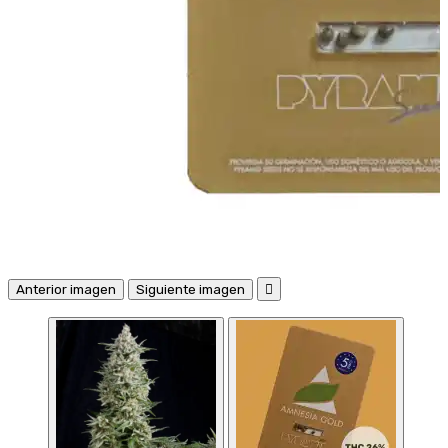
Anterior imagen
Siguiente imagen
