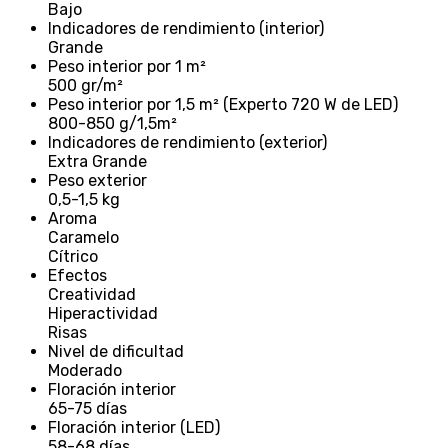
Bajo
Indicadores de rendimiento (interior)
Grande
Peso interior por 1 m²
500 gr/m²
Peso interior por 1,5 m² (Experto 720 W de LED)
800-850 g/1,5m²
Indicadores de rendimiento (exterior)
Extra Grande
Peso exterior
0,5-1,5 kg
Aroma
Caramelo
Cítrico
Efectos
Creatividad
Hiperactividad
Risas
Nivel de dificultad
Moderado
Floración interior
65-75 días
Floración interior (LED)
58-68 días