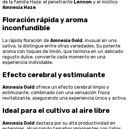
de la familia Haze: el penetrante
Lennon
y el místico
Amnesia Haze
.
Floración rápida y aroma
inconfundible
La rápida floración de
Amnesia Gold
, inusual en una
sativa, la distingue entre otras variedades. Su potente
aroma con toques de limón, que termina en un delicado
regusto dulce, convierte cada momento en una
experiencia inolvidable.
Efecto cerebral y estimulante
Amnesia Gold
ofrece un efecto cerebral limpio y
estimulante, combinado con una sensación física
revitalizante, asegurando una experiencia única y activa.
Ideal para el cultivo al aire libre
Amnesia Gold
destaca por su alta productividad en
exteriores, alcanzando tamaños imponentes con tallos