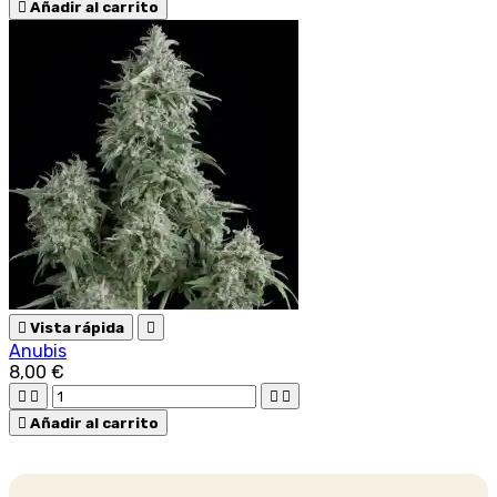

Añadir al carrito

Vista rápida

Anubis
8,00 €





Añadir al carrito