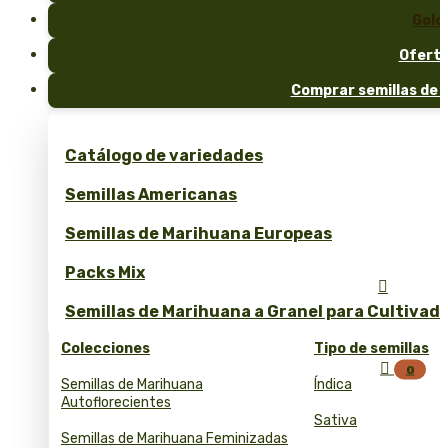
Gold
Ofert
Comprar semillas de 
Catálogo de variedades
Semillas Americanas
Semillas de Marihuana Europeas
Packs Mix

Semillas de Marihuana a Granel para Cultivad
Colecciones
Tipo de semillas

0
Semillas de Marihuana
Índica
Autoflorecientes
Sativa
Semillas de Marihuana Feminizadas