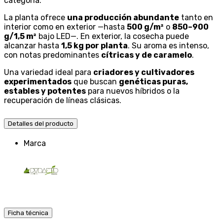
categoría.
La planta ofrece
una producción abundante
tanto en
interior como en exterior —hasta
500 g/m²
o
850–900
g/1,5 m²
bajo LED—. En exterior, la cosecha puede
alcanzar hasta
1,5 kg por planta
. Su aroma es intenso,
con notas predominantes
cítricas y de caramelo
.
Una variedad ideal para
criadores y cultivadores
experimentados
que buscan
genéticas puras,
estables y potentes
para nuevos híbridos o la
recuperación de líneas clásicas.
Detalles del producto
Marca
Ficha técnica