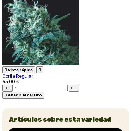

Vista rápida

Gorila Regular
65,00 €





Añadir al carrito
Artículos sobre esta variedad