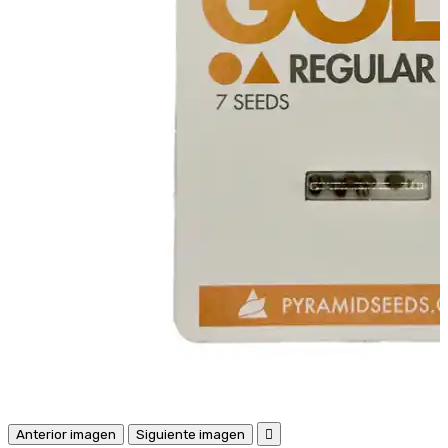
Anterior imagen
Siguiente imagen
