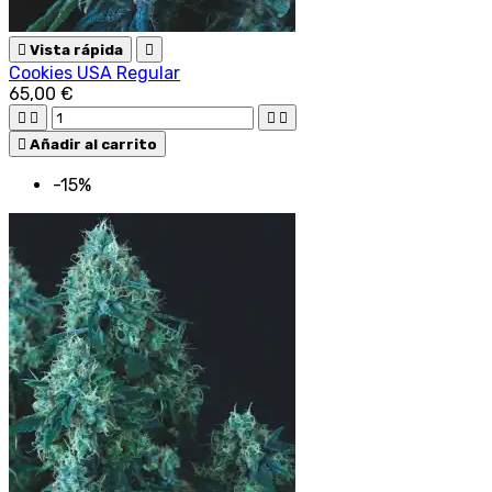

Vista rápida

Cookies USA Regular
65,00 €





Añadir al carrito
-15%