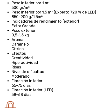
Peso interior por 1 m²
500 gr/m²
Peso interior por 1,5 m² (Experto 720 W de LED)
850-900 g/1,5m²
Indicadores de rendimiento (exterior)
Extra Grande
Peso exterior
0,5-1,5 kg
Aroma
Caramelo
Cítrico
Efectos
Creatividad
Hiperactividad
Risas
Nivel de dificultad
Moderado
Floración interior
65-75 días
Floración interior (LED)
58-68 días