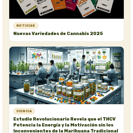
NOTICIAS
Nuevas Variedades de Cannabis 2025
CIENCIA
Estudio Revolucionario Revela que el THCV
Potencia la Energía y la Motivación sin los
Inconvenientes de la Marihuana Tradicional