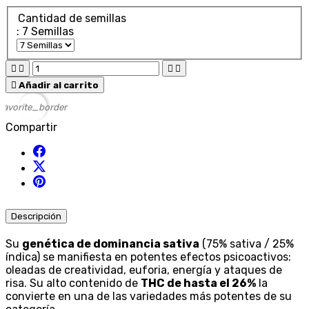
Cantidad de semillas
: 7 Semillas





Añadir al carrito
favorite_border
Compartir
Descripción
Su
genética de dominancia sativa
(75% sativa / 25%
índica) se manifiesta en potentes efectos psicoactivos:
oleadas de creatividad, euforia, energía y ataques de
risa. Su alto contenido de
THC de hasta el 26%
la
convierte en una de las variedades más potentes de su