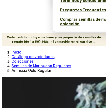
Términos y condiciones
Preguntas Frecuentes 
Comprar semillas de ma
colección
Cada pedido incluye un bono y un paquete de semillas de
regalo (de 1 a 50).
Más información en el carrito →
Inicio
Catálogo de variedades
Colecciones
Semillas de Marihuana Regulares
Amnesia Gold Regular