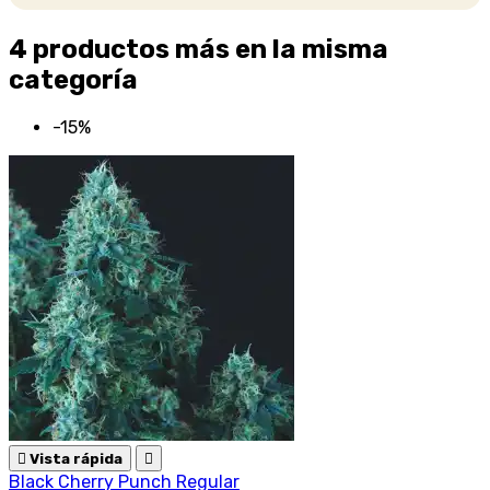
4 productos más en la misma
categoría
-15%

Vista rápida

Black Cherry Punch Regular