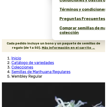
Condiciones y Gastos d
Términos y condiciones
Preguntas Frecuentes 
Comprar semillas de ma
colección
Cada pedido incluye un bono y un paquete de semillas de
regalo (de 1 a 50).
Más información en el carrito →
Inicio
Catálogo de variedades
Colecciones
Semillas de Marihuana Regulares
Wembley Regular