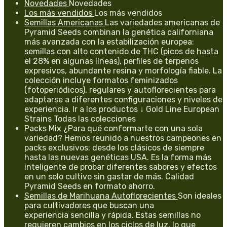
Novedades
Novedades
Los más vendidos
Los más vendidos
Semillas Americanas
Las variedades americanas de
Pyramid Seeds combinan la genética californiana
más avanzada con la estabilización europea:
semillas con alto contenido de THC (picos de hasta
el 28% en algunas líneas), perfiles de terpenos
expresivos, abundante resina y morfología fiable. La
colección incluye formatos feminizados
(fotoperiódicos), regulares y autoflorecientes para
adaptarse a diferentes configuraciones y niveles de
experiencia. Ir a los productos ↓ Gold Line European
Strains Todas las colecciones
Packs Mix
¿Para qué conformarte con una sola
variedad? Hemos reunido a nuestros campeones en
packs exclusivos: desde los clásicos de siempre
hasta las nuevas genéticas USA. Es la forma más
inteligente de probar diferentes sabores y efectos
en un solo cultivo sin gastar de más. Calidad
Pyramid Seeds en formato ahorro.
Semillas de Marihuana Autoflorecientes
Son ideales
para cultivadores que buscan una
experiencia sencilla y rápida. Estas semillas no
requieren cambios en los ciclos de luz, lo que