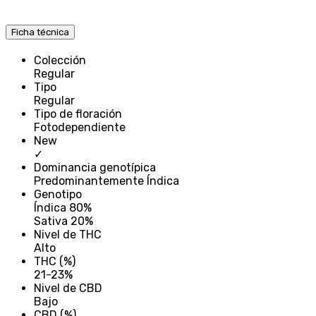
Ficha técnica
Colección
Regular
Tipo
Regular
Tipo de floración
Fotodependiente
New
✓
Dominancia genotípica
Predominantemente Índica
Genotipo
Índica 80%
Sativa 20%
Nivel de THC
Alto
THC (%)
21-23%
Nivel de CBD
Bajo
CBD (%)