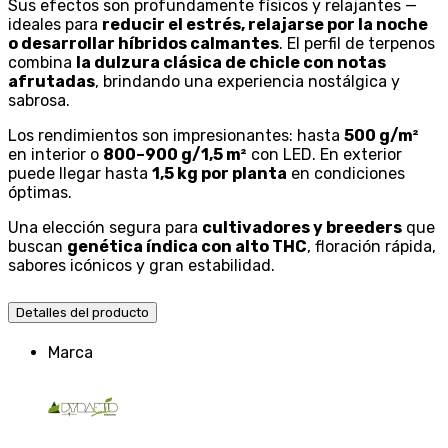
Sus efectos son profundamente físicos y relajantes —
ideales para
reducir el estrés, relajarse por la noche
o desarrollar híbridos calmantes
. El perfil de terpenos
combina
la dulzura clásica de chicle con notas
afrutadas
, brindando una experiencia nostálgica y
sabrosa.
Los rendimientos son impresionantes: hasta
500 g/m²
en interior o
800–900 g/1,5 m²
con LED. En exterior
puede llegar hasta
1,5 kg por planta
en condiciones
óptimas.
Una elección segura para
cultivadores y breeders
que
buscan
genética índica con alto THC
, floración rápida,
sabores icónicos y gran estabilidad.
Detalles del producto
Marca