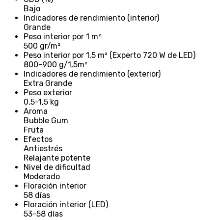
Bajo
Indicadores de rendimiento (interior)
Grande
Peso interior por 1 m²
500 gr/m²
Peso interior por 1,5 m² (Experto 720 W de LED)
800-900 g/1,5m²
Indicadores de rendimiento (exterior)
Extra Grande
Peso exterior
0,5-1,5 kg
Aroma
Bubble Gum
Fruta
Efectos
Antiestrés
Relajante potente
Nivel de dificultad
Moderado
Floración interior
58 días
Floración interior (LED)
53-58 días