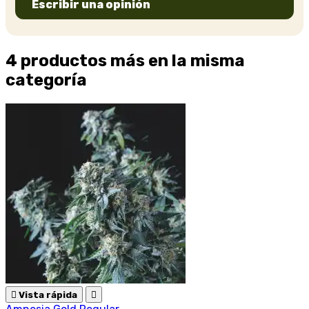
Escribir una opinión
4 productos más en la misma
categoría

Vista rápida
