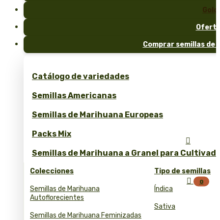
Gold
Ofert
Comprar semillas de 
Catálogo de variedades
Semillas Americanas
Semillas de Marihuana Europeas
Packs Mix

Semillas de Marihuana a Granel para Cultivad
Colecciones
Tipo de semillas

0
Semillas de Marihuana
Índica
Autoflorecientes
Sativa
Semillas de Marihuana Feminizadas