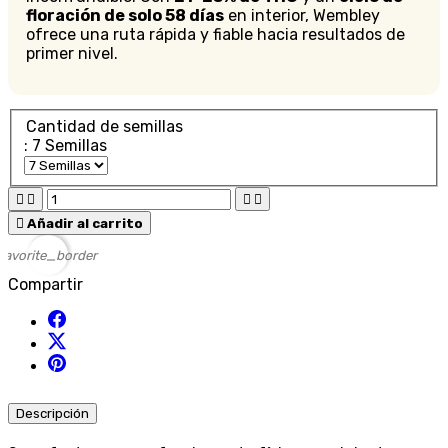
floración de solo 58 días
en interior, Wembley
ofrece una ruta rápida y fiable hacia resultados de
primer nivel.
Cantidad de semillas
: 7 Semillas





Añadir al carrito
favorite_border
Compartir
Descripción