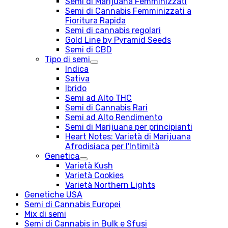
Semi di Marijuana Femminizzati
Semi di Cannabis Femminizzati a
Fioritura Rapida
Semi di cannabis regolari
Gold Line by Pyramid Seeds
Semi di CBD
Tipo di semi
Indica
Sativa
Ibrido
Semi ad Alto THC
Semi di Cannabis Rari
Semi ad Alto Rendimento
Semi di Marijuana per principianti
Heart Notes: Varietà di Marijuana
Afrodisiaca per l'Intimità
Genetica
Varietà Kush
Varietà Cookies
Varietà Northern Lights
Genetiche USA
Semi di Cannabis Europei
Mix di semi
Semi di Cannabis in Bulk e Sfusi