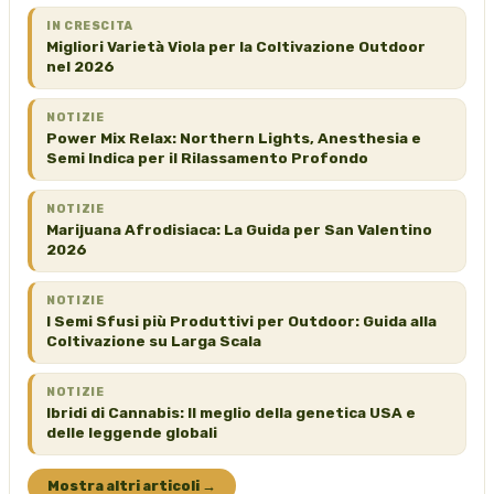
IN CRESCITA
Migliori Varietà Viola per la Coltivazione Outdoor
nel 2026
NOTIZIE
Power Mix Relax: Northern Lights, Anesthesia e
Semi Indica per il Rilassamento Profondo
NOTIZIE
Marijuana Afrodisiaca: La Guida per San Valentino
2026
NOTIZIE
I Semi Sfusi più Produttivi per Outdoor: Guida alla
Coltivazione su Larga Scala
NOTIZIE
Ibridi di Cannabis: Il meglio della genetica USA e
delle leggende globali
Mostra altri articoli →