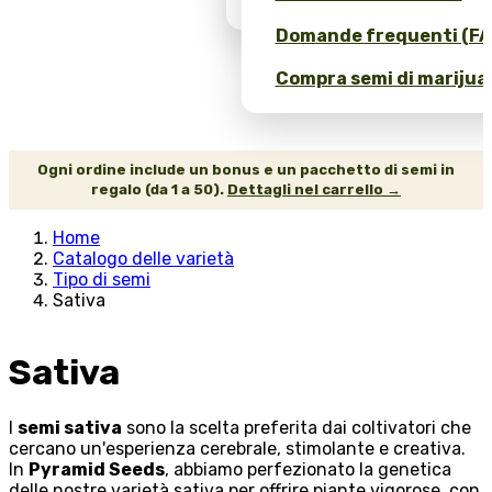
Domande frequenti (FA
Compra semi di marijuan
Ogni ordine include un bonus e un pacchetto di semi in
regalo (da 1 a 50).
Dettagli nel carrello →
Home
Catalogo delle varietà
Tipo di semi
Sativa
Sativa
I
semi sativa
sono la scelta preferita dai coltivatori che
cercano un'esperienza cerebrale, stimolante e creativa.
In
Pyramid Seeds
, abbiamo perfezionato la genetica
delle nostre varietà sativa per offrire piante vigorose, con