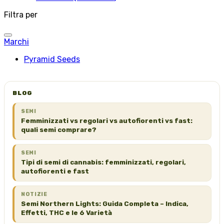
Filtra per
Marchi
Pyramid Seeds
BLOG
SEMI
Femminizzati vs regolari vs autofiorenti vs fast:
quali semi comprare?
SEMI
Tipi di semi di cannabis: femminizzati, regolari,
autofiorenti e fast
NOTIZIE
Semi Northern Lights: Guida Completa – Indica,
Effetti, THC e le 6 Varietà