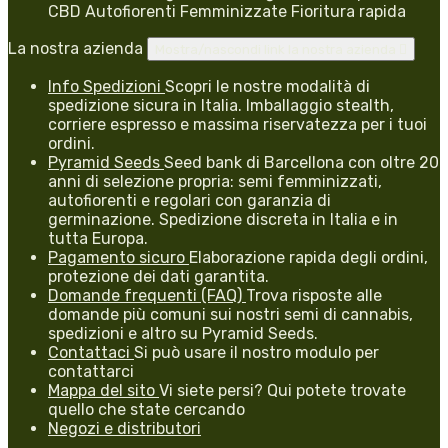
CBD Autofiorenti Femminizzate Fioritura rapida
La nostra azienda
Mostra/nascondi link la nostra azienda

Info Spedizioni
Scopri le nostre modalità di
spedizione sicura in Italia. Imballaggio stealth,
corriere espresso e massima riservatezza per i tuoi
ordini.
Pyramid Seeds
Seed bank di Barcellona con oltre 20
anni di selezione propria: semi femminizzati,
autofiorenti e regolari con garanzia di
germinazione. Spedizione discreta in Italia e in
tutta Europa.
Pagamento sicuro
Elaborazione rapida degli ordini,
protezione dei dati garantita.
Domande frequenti (FAQ)
Trova risposte alle
domande più comuni sui nostri semi di cannabis,
spedizioni e altro su Pyramid Seeds.
Contattaci
Si può usare il nostro modulo per
contattarci
Mappa del sito
Vi siete persi? Qui potete trovate
quello che state cercando
Negozi e distributori