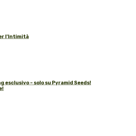
r l'Intimità
g esclusivo – solo su Pyramid Seeds!
e!