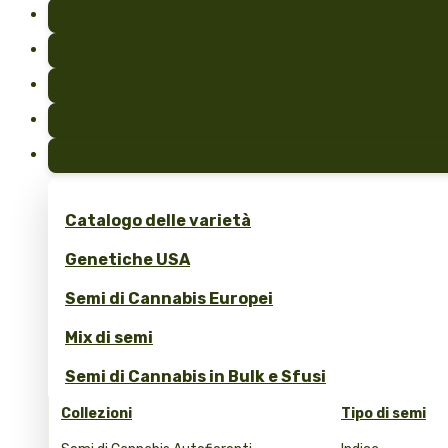
Catalogo delle varietà
Genetiche USA
Semi di Cannabis Europei
Mix di semi
Semi di Cannabis in Bulk e Sfusi
Collezioni
Tipo di semi