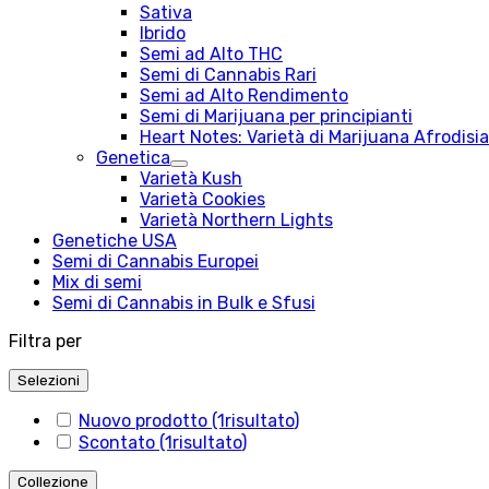
Sativa
Ibrido
Semi ad Alto THC
Semi di Cannabis Rari
Semi ad Alto Rendimento
Semi di Marijuana per principianti
Heart Notes: Varietà di Marijuana Afrodisiac
Genetica
Varietà Kush
Varietà Cookies
Varietà Northern Lights
Genetiche USA
Semi di Cannabis Europei
Mix di semi
Semi di Cannabis in Bulk e Sfusi
Filtra per
Selezioni
Nuovo prodotto
(1
risultato
)
Scontato
(1
risultato
)
Collezione