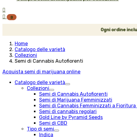


0
Ogni ordine incl
Home
Catalogo delle varietà
Collezioni
Semi di Cannabis Autofiorenti
Acquista semi di marijuana online
Catalogo delle varietà
Collezioni
Semi di Cannabis Autofiorenti
Semi di Marijuana Femminizzati
Semi di Cannabis Femminizzati a Fioritura
Semi di cannabis regolari
Gold Line by Pyramid Seeds
Semi di CBD
Tipo di semi
Indica