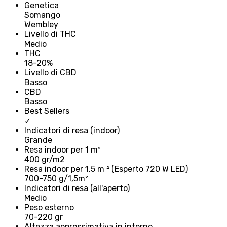
Genetica
Somango
Wembley
Livello di THC
Medio
THC
18-20%
Livello di CBD
Basso
CBD
Basso
Best Sellers
✓
Indicatori di resa (indoor)
Grande
Resa indoor per 1 m²
400 gr/m2
Resa indoor per 1,5 m ² (Esperto 720 W LED)
700-750 g/1,5m²
Indicatori di resa (all'aperto)
Medio
Peso esterno
70-220 gr
Altezza approssimativa in interno