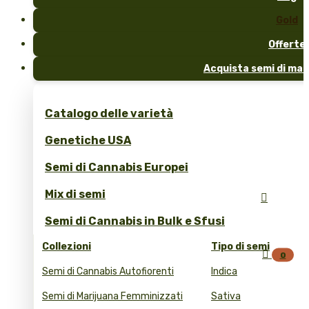
Gold
Offerte
Acquista semi di mar
Catalogo delle varietà
Genetiche USA
Semi di Cannabis Europei
Mix di semi

Semi di Cannabis in Bulk e Sfusi
Collezioni
Tipo di semi

0
Semi di Cannabis Autofiorenti
Indica
Semi di Marijuana Femminizzati
Sativa