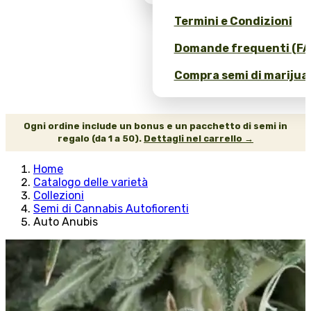
Termini e Condizioni
Domande frequenti (FA
Compra semi di marijuan
Ogni ordine include un bonus e un pacchetto di semi in
regalo (da 1 a 50).
Dettagli nel carrello →
Home
Catalogo delle varietà
Collezioni
Semi di Cannabis Autofiorenti
Auto Anubis