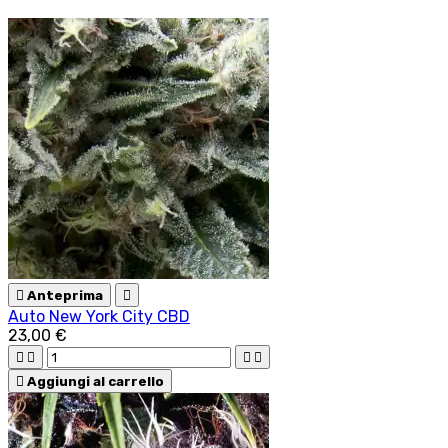

Anteprima

Auto New York City CBD
23,00 €





Aggiungi al carrello