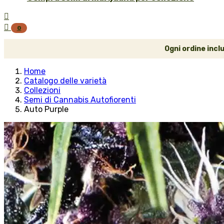


0
Ogni ordine incl
Home
Catalogo delle varietà
Collezioni
Semi di Cannabis Autofiorenti
Auto Purple