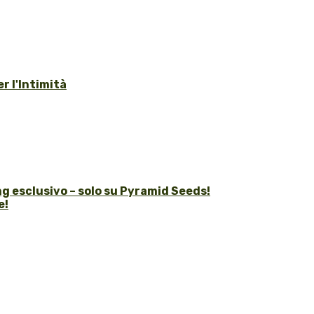
r l'Intimità
g esclusivo – solo su Pyramid Seeds!
e!