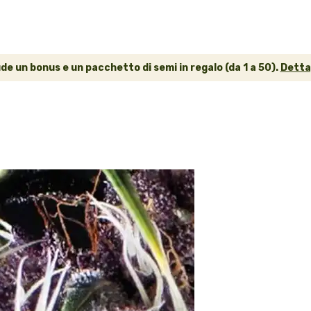
ude un bonus e un pacchetto di semi in regalo (da 1 a 50).
Dettag