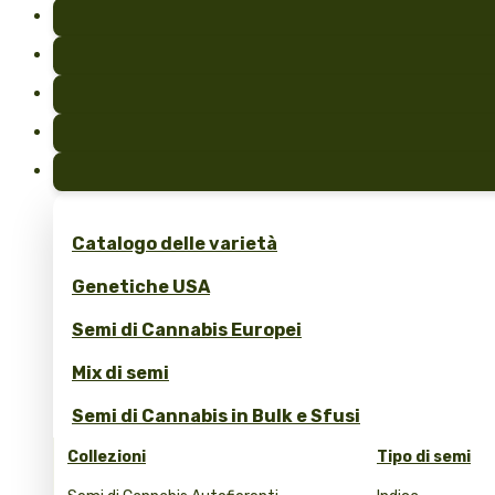
Catalogo delle varietà
Genetiche USA
Semi di Cannabis Europei
Mix di semi
Semi di Cannabis in Bulk e Sfusi
Collezioni
Tipo di semi