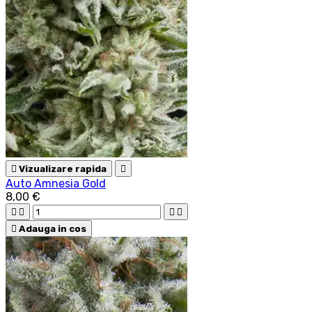

Vizualizare rapida

Auto Amnesia Gold
8,00 €





Adauga in cos