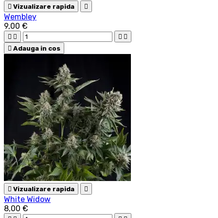

Vizualizare rapida

Wembley
9,00 €





Adauga in cos

Vizualizare rapida

White Widow
8,00 €