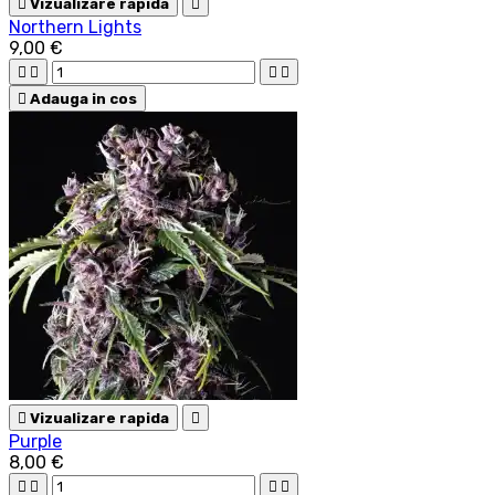

Vizualizare rapida

Northern Lights
9,00 €





Adauga in cos

Vizualizare rapida

Purple
8,00 €



