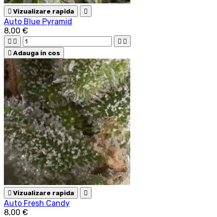

Vizualizare rapida

Auto Blue Pyramid
8,00 €





Adauga in cos

Vizualizare rapida

Auto Fresh Candy
8,00 €