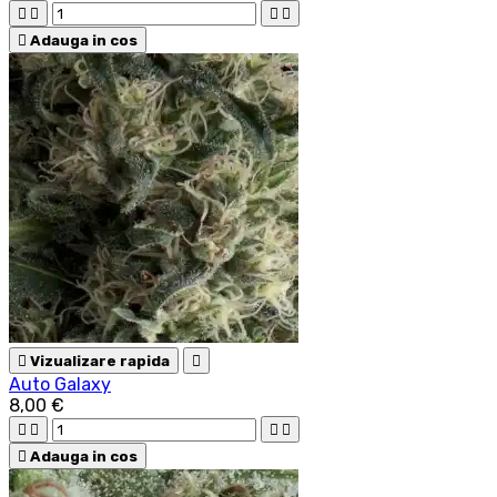





Adauga in cos

Vizualizare rapida

Auto Galaxy
8,00 €





Adauga in cos