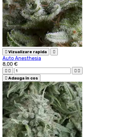

Vizualizare rapida

Auto Anesthesia
8,00 €





Adauga in cos