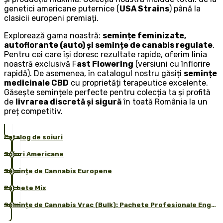
genetici americane puternice (
USA Strains
) până la
clasicii europeni premiați.
Explorează gama noastră:
semințe feminizate,
autoflorante (auto) și semințe de canabis regulate
.
Pentru cei care își doresc rezultate rapide, oferim linia
noastră exclusivă F
ast Flowering
(versiuni cu înflorire
rapidă). De asemenea, în catalogul nostru găsiți
semințe
medicinale CBD
cu proprietăți terapeutice excelente.
Găsește semințele perfecte pentru colecția ta și profită
de
livrarea discretă și sigură
în toată România la un
preț competitiv.
Catalog de soiuri
Soiuri Americane
Semințe de Cannabis Europene
Pachete Mix
Semințe de Cannabis Vrac (Bulk): Pachete Profesionale Engros