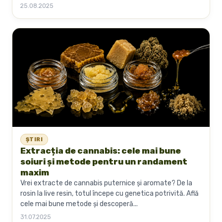
25.08.2025
ȘTIRI
Extracția de cannabis: cele mai bune
soiuri și metode pentru un randament
maxim
Vrei extracte de cannabis puternice și aromate? De la
rosin la live resin, totul începe cu genetica potrivită. Află
cele mai bune metode și descoperă...
31.07.2025