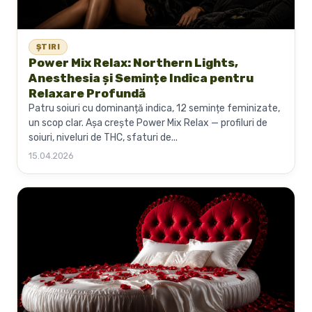
ȘTIRI
Power Mix Relax: Northern Lights,
Anesthesia și Semințe Indica pentru
Relaxare Profundă
Patru soiuri cu dominanță indica, 12 semințe feminizate,
un scop clar. Așa crește Power Mix Relax — profiluri de
soiuri, niveluri de THC, sfaturi de...
15.04.2026