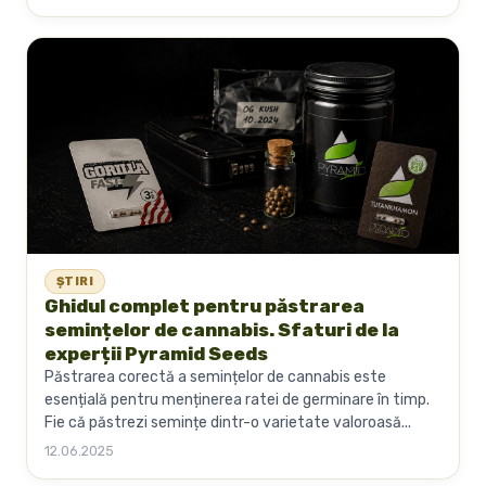
ȘTIRI
Ghidul complet pentru păstrarea
semințelor de cannabis. Sfaturi de la
experții Pyramid Seeds
Păstrarea corectă a semințelor de cannabis este
esențială pentru menținerea ratei de germinare în timp.
Fie că păstrezi semințe dintr-o varietate valoroasă...
12.06.2025