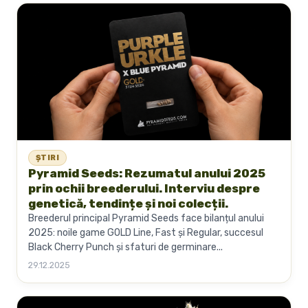
ȘTIRI
Pyramid Seeds: Rezumatul anului 2025
prin ochii breederului. Interviu despre
genetică, tendințe și noi colecții.
Breederul principal Pyramid Seeds face bilanțul anului
2025: noile game GOLD Line, Fast și Regular, succesul
Black Cherry Punch și sfaturi de germinare...
29.12.2025