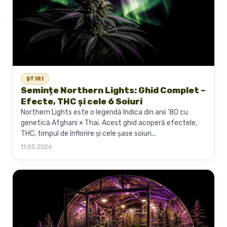
ȘTIRI
Semințe Northern Lights: Ghid Complet –
Efecte, THC și cele 6 Soiuri
Northern Lights este o legendă Indica din anii '80 cu
genetică Afghani × Thai. Acest ghid acoperă efectele,
THC, timpul de înflorire și cele șase soiuri...
11.05.2026