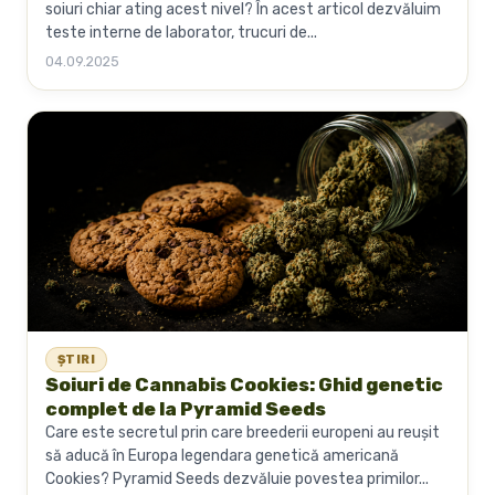
soiuri chiar ating acest nivel? În acest articol dezvăluim
teste interne de laborator, trucuri de...
04.09.2025
ȘTIRI
Soiuri de Cannabis Cookies: Ghid genetic
complet de la Pyramid Seeds
Care este secretul prin care breederii europeni au reușit
să aducă în Europa legendara genetică americană
Cookies? Pyramid Seeds dezvăluie povestea primilor...