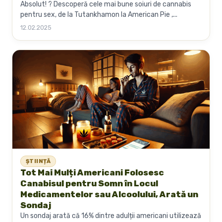
Absolut! ? Descoperă cele mai bune soiuri de cannabis
pentru sex, de la Tutankhamon la American Pie ,...
12.02.2025
ȘTIINȚĂ
Tot Mai Mulți Americani Folosesc
Canabisul pentru Somn în Locul
Medicamentelor sau Alcoolului, Arată un
Sondaj
Un sondaj arată că 16% dintre adulții americani utilizează