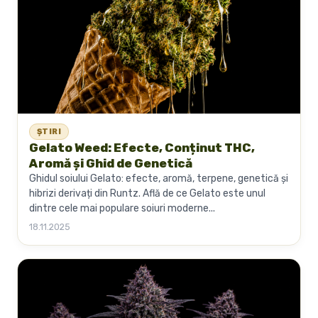
ȘTIRI
Gelato Weed: Efecte, Conținut THC,
Aromă și Ghid de Genetică
Ghidul soiului Gelato: efecte, aromă, terpene, genetică și
hibrizi derivați din Runtz. Află de ce Gelato este unul
dintre cele mai populare soiuri moderne...
18.11.2025