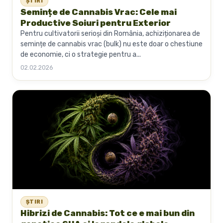
ȘTIRI
Semințe de Cannabis Vrac: Cele mai
Productive Soiuri pentru Exterior
Pentru cultivatorii serioși din România, achiziționarea de
semințe de cannabis vrac (bulk) nu este doar o chestiune
de economie, ci o strategie pentru a...
02.02.2026
ȘTIRI
Hibrizi de Cannabis: Tot ce e mai bun din