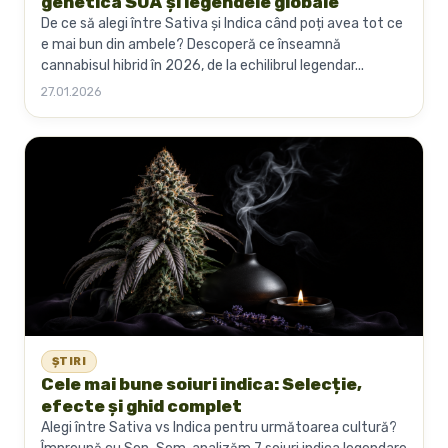
genetica SUA și legendele globale
De ce să alegi între Sativa și Indica când poți avea tot ce
e mai bun din ambele? Descoperă ce înseamnă
cannabisul hibrid în 2026, de la echilibrul legendar...
27.01.2026
ȘTIRI
Cele mai bune soiuri indica: Selecție,
efecte și ghid complet
Alegi între Sativa vs Indica pentru următoarea cultură?