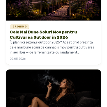
GROWING
Cele Mai Bune Soiuri Mov pentru
Cultivarea Outdoor în 2026
Îți planifici sezonul outdoor 2026? Acest ghid prezintă
cele mai bune soiuri de cannabis mov pentru cultivarea
în aer liber — de la feminizate cu randament...
02.05.2026