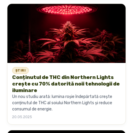
ȘTIRI
Conținutul de THC din Northern Lights
crește cu 70% datorită noii tehnologii de
iluminare
Un nou studiu arată: lumina roșie îndepărtată crește
conținutul de THC al soiului Northern Lights și reduce
consumul de energie.
20.05.2025