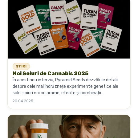
ȘTIRI
Noi Soiuri de Cannabis 2025
În acest nou interviu, Pyramid Seeds dezvăluie detalii
despre cele mai îndrăznețe experimente genetice ale
sale: soiuri noi cu arome, efecte și combinații...
20.04.2025