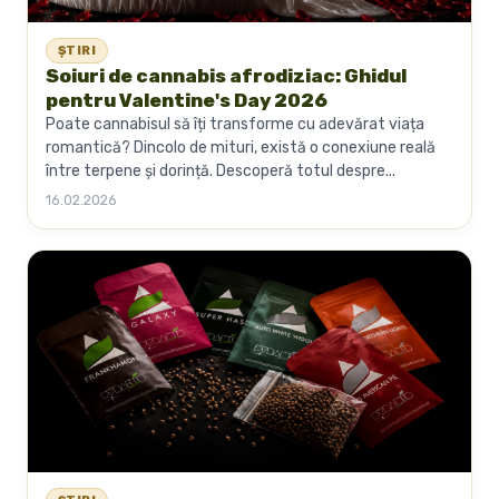
ȘTIRI
Soiuri de cannabis afrodiziac: Ghidul
pentru Valentine's Day 2026
Poate cannabisul să îți transforme cu adevărat viața
romantică? Dincolo de mituri, există o conexiune reală
între terpene și dorință. Descoperă totul despre...
16.02.2026