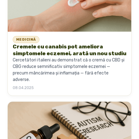
MEDICINĂ
Cremele cu canabis pot ameliora
simptomele eczemei, arată un nou studiu
Cercetători italieni au demonstrat că o cremă cu CBD și
CBG reduce semnificativ simptomele eczemei —
precum mâncărimea și inflamația — fără efecte
adverse.
08.04.2025