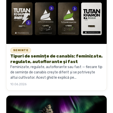
SEMINTE
Tipuri de semințe de canabis: feminizate,
regulate, autoflorante și fast
Feminizate, regulate, autoflorante sau fast — fiecare tip
de semințe de canabis crește diferit și se potrivește
altui cultivator. Acest ghid le explică pe...
10.06.2026