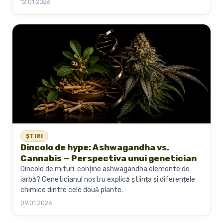
12.01.2026
ȘTIRI
Dincolo de hype: Ashwagandha vs.
Cannabis — Perspectiva unui genetician
Dincolo de mituri: conține ashwagandha elemente de
iarbă? Geneticianul nostru explică știința și diferențele
chimice dintre cele două plante.
09.01.2026