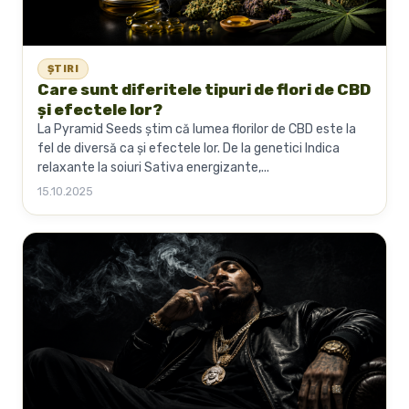
ȘTIRI
Care sunt diferitele tipuri de flori de CBD
și efectele lor?
La Pyramid Seeds știm că lumea florilor de CBD este la
fel de diversă ca și efectele lor. De la genetici Indica
relaxante la soiuri Sativa energizante,...
15.10.2025