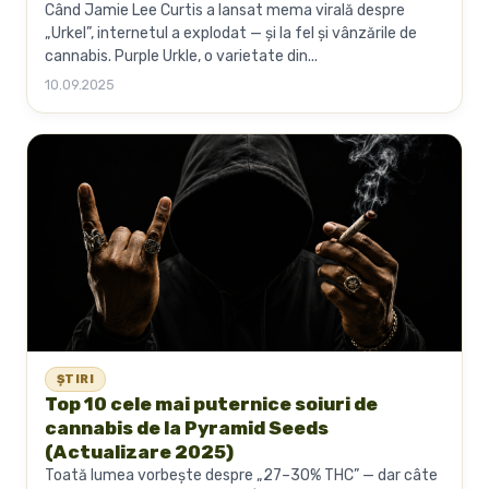
Când Jamie Lee Curtis a lansat mema virală despre
„Urkel”, internetul a explodat — și la fel și vânzările de
cannabis. Purple Urkle, o varietate din...
10.09.2025
ȘTIRI
Top 10 cele mai puternice soiuri de
cannabis de la Pyramid Seeds
(Actualizare 2025)
Toată lumea vorbește despre „27–30% THC” — dar câte