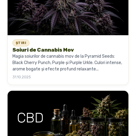
ȘTIRI
Soiuri de Cannabis Mov
Magia soiurilor de cannabis mov de la Pyramid Seeds:
Black Cherry Punch, Purple și Purple Urkle. Culori intense,
arome bogate și efecte profund relaxante...
31.10.2025