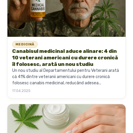
MEDICINĂ
Canabisul medicinal aduce alinare: 4 din
10 veterani americani cu durere cronică
îl folosesc, arată un nou studiu
Un nou studiu al Departamentului pentru Veterani arată
că 41% dintre veteranii americani cu durere cronică
folosesc canabis medicinal, reducând adesea...
17.04.2025