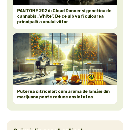
PANTONE 2026: Cloud Dancer și genetica de
cannabis „White”. De ce alb va fi culoarea
principală a anului viitor
Puterea citricelor: cum aroma de lămâie din
marijuana poate reduce anxietatea