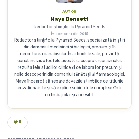
AUTOR
Maya Bennett
Redactor științific la Pyramid Seeds
În domeniu din 2015
Redactor științific la Pyramid Seeds, specializată în știri
din domeniul medicinei și biologiei, precum și în
cercetarea canabisului. În articolele sale, prezintă
canabinoizii, efectele acestora asupra organismului,
rezultatele studiilor clinice și de laborator, precum și
noile descoperiri din domeniul sănătății și farmacologiei.
Maya încearcă să separe dovezile științifice de titlurile
senzaționaliste și să explice subiectele complexe într-
un limbaj clar și accesibil.
0