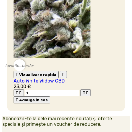
favorite_border

Vizualizare rapida

Auto White Widow CBD
23,00 €





Adauga in cos
Abonează-te la cele mai recente noutăți și oferte
speciale și primește un voucher de reducere.