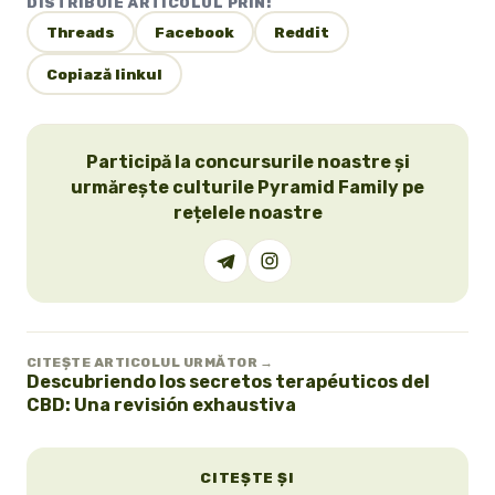
DISTRIBUIE ARTICOLUL PRIN:
Threads
Facebook
Reddit
Copiază linkul
Participă la concursurile noastre și
urmărește culturile Pyramid Family pe
rețelele noastre
CITEȘTE ARTICOLUL URMĂTOR →
Descubriendo los secretos terapéuticos del
CBD: Una revisión exhaustiva
CITEȘTE ȘI