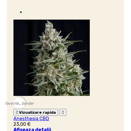
favorite_border

Vizualizare rapida

Anesthesia CBD
23,00 €
Afiseaza detalii