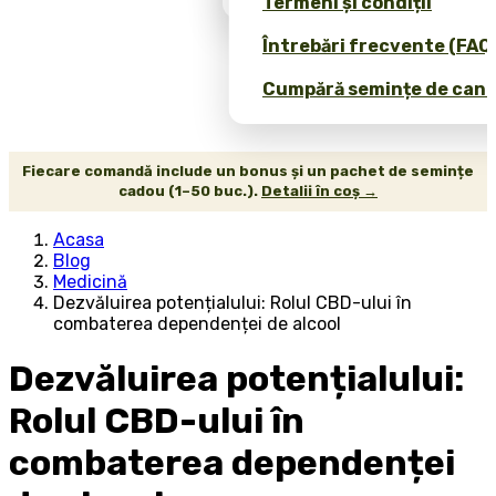
Termeni și condiții
Întrebări frecvente (FAQ
Cumpără semințe de canab
Fiecare comandă include un bonus și un pachet de semințe
cadou (1–50 buc.).
Detalii în coș →
Acasa
Blog
Medicină
Dezvăluirea potențialului: Rolul CBD-ului în
combaterea dependenței de alcool
Dezvăluirea potențialului:
Rolul CBD-ului în
combaterea dependenței