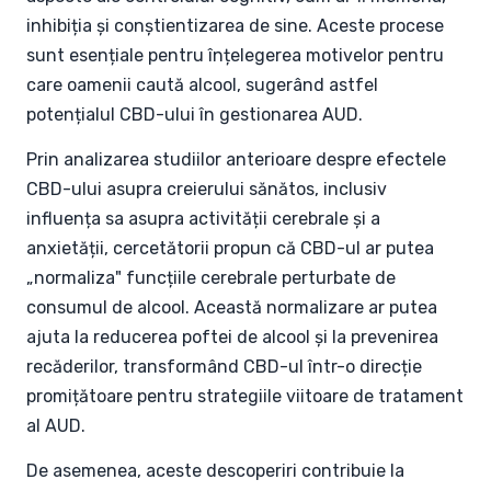
inhibiția și conștientizarea de sine. Aceste procese
sunt esențiale pentru înțelegerea motivelor pentru
care oamenii caută alcool, sugerând astfel
potențialul CBD-ului în gestionarea AUD.
Prin analizarea studiilor anterioare despre efectele
CBD-ului asupra creierului sănătos, inclusiv
influența sa asupra activității cerebrale și a
anxietății, cercetătorii propun că CBD-ul ar putea
„normaliza" funcțiile cerebrale perturbate de
consumul de alcool. Această normalizare ar putea
ajuta la reducerea poftei de alcool și la prevenirea
recăderilor, transformând CBD-ul într-o direcție
promițătoare pentru strategiile viitoare de tratament
al AUD.
De asemenea, aceste descoperiri contribuie la