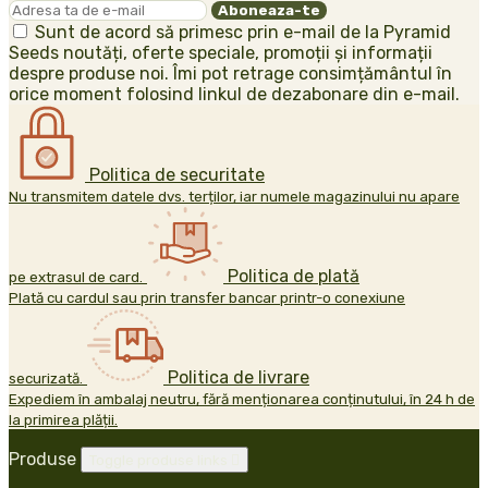
Sunt de acord să primesc prin e-mail de la Pyramid
Seeds noutăți, oferte speciale, promoții și informații
despre produse noi. Îmi pot retrage consimțământul în
orice moment folosind linkul de dezabonare din e-mail.
Politica de securitate
Nu transmitem datele dvs. terților, iar numele magazinului nu apare
Politica de plată
pe extrasul de card.
Plată cu cardul sau prin transfer bancar printr-o conexiune
Politica de livrare
securizată.
Expediem în ambalaj neutru, fără menționarea conținutului, în 24 h de
la primirea plății.
Produse
Toggle produse links
