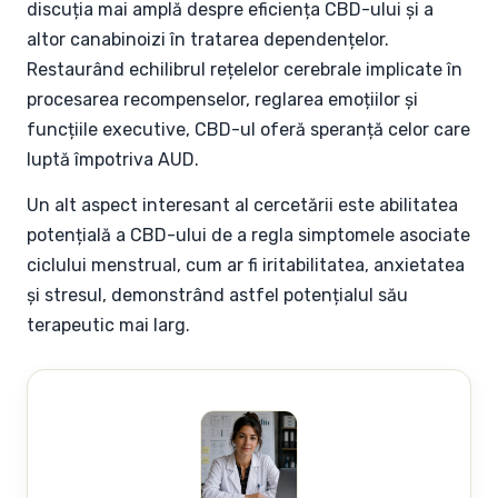
discuția mai amplă despre eficiența CBD-ului și a
altor canabinoizi în tratarea dependențelor.
Restaurând echilibrul rețelelor cerebrale implicate în
procesarea recompenselor, reglarea emoțiilor și
funcțiile executive, CBD-ul oferă speranță celor care
luptă împotriva AUD.
Un alt aspect interesant al cercetării este abilitatea
potențială a CBD-ului de a regla simptomele asociate
ciclului menstrual, cum ar fi iritabilitatea, anxietatea
și stresul, demonstrând astfel potențialul său
terapeutic mai larg.