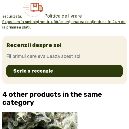
Politica de livrare
securizată.
Expediem în ambalaj neutru, fără menționarea conținutului, în 24 h de
la primirea plății.
Recenzii despre soi
Fii primul care evaluează acest soi.
Scrie o recenzie
4 other products in the same
category