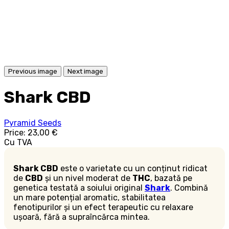
Previous image
Next image
Shark CBD
Pyramid Seeds
Price:
23,00 €
Cu TVA
Shark CBD
este o varietate cu un conținut ridicat
de
CBD
și un nivel moderat de
THC
, bazată pe
genetica testată a soiului original
Shark
. Combină
un mare potențial aromatic, stabilitatea
fenotipurilor și un efect terapeutic cu relaxare
ușoară, fără a supraîncărca mintea.