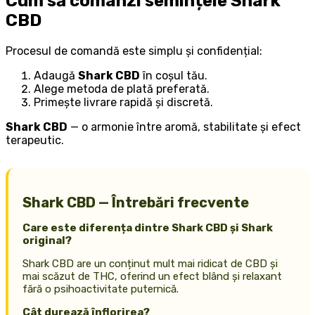
Cum să comanzi semințele Shark
CBD
Procesul de comandă este simplu și confidențial:
Adaugă
Shark CBD
în coșul tău.
Alege metoda de plată preferată.
Primește livrare rapidă și discretă.
Shark CBD
— o armonie între aromă, stabilitate și efect
terapeutic.
Shark CBD — Întrebări frecvente
Care este diferența dintre Shark CBD și Shark
original?
Shark CBD are un conținut mult mai ridicat de CBD și
mai scăzut de THC, oferind un efect blând și relaxant
fără o psihoactivitate puternică.
Cât durează înflorirea?