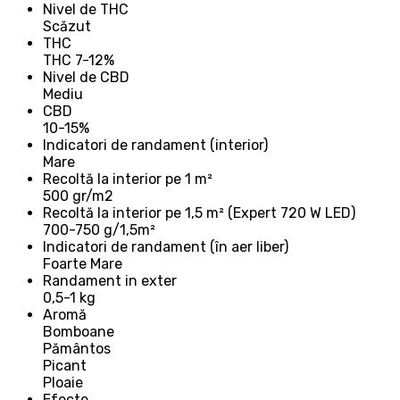
Nivel de THC
Scăzut
THC
THC 7-12%
Nivel de CBD
Mediu
CBD
10-15%
Indicatori de randament (interior)
Mare
Recoltă la interior pe 1 m²
500 gr/m2
Recoltă la interior pe 1,5 m² (Expert 720 W LED)
700-750 g/1,5m²
Indicatori de randament (în aer liber)
Foarte Mare
Randament in exter
0,5-1 kg
Aromă
Bomboane
Pământos
Picant
Ploaie
Efecte