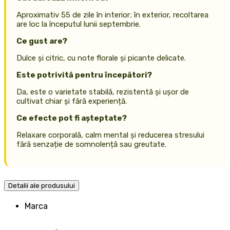
Aproximativ 55 de zile în interior; în exterior, recoltarea
are loc la începutul lunii septembrie.
Ce gust are?
Dulce și citric, cu note florale și picante delicate.
Este potrivită pentru începători?
Da, este o varietate stabilă, rezistentă și ușor de
cultivat chiar și fără experiență.
Ce efecte pot fi așteptate?
Relaxare corporală, calm mental și reducerea stresului
fără senzație de somnolență sau greutate.
Detalii ale produsului
Marca