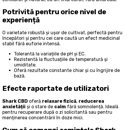
Potrivită pentru orice nivel de
experiență
O varietate robustă și ușor de cultivat, perfectă pentru
începători și pentru cei care caută un efect medicinal
stabil fără euforie intensă.
Tolerantă la variațiile de pH și EC.
Rezistentă la fluctuațiile de temperatură și
umiditate.
Oferă rezultate constante chiar și cu îngrijire de
bază.
Efecte raportate de utilizatori
Shark CBD
oferă
relaxare fizică
,
reducerea
anxietății
și o stare de
calm
fără somnolență. Ideală
pentru recuperare după o zi solicitantă sau pentru
menținerea concentrării în doze mici.