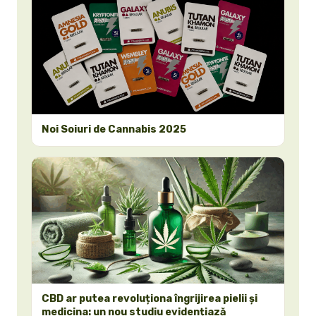
Noi Soiuri de Cannabis 2025
CBD ar putea revoluționa îngrijirea pielii și
medicina: un nou studiu evidențiază