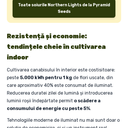
Toate soiurile Northern Lights de la Pyramid
Seeds
Rezistență și economie:
tendințele cheie în cultivarea
indoor
Cultivarea canabisului în interior este costisitoare:
peste
5.000 kWh pentru 1 kg
de flori uscate, din
care aproximativ 40% este consumat de iluminat.
Reducerea duratei zilei de lumină și introducerea
luminii roșii îndepărtate permit
o scădere a
consumului de energie cu peste 5%
.
Tehnologiile moderne de iluminat nu mai sunt doar o
soluție de economisire, ci și un instrument real