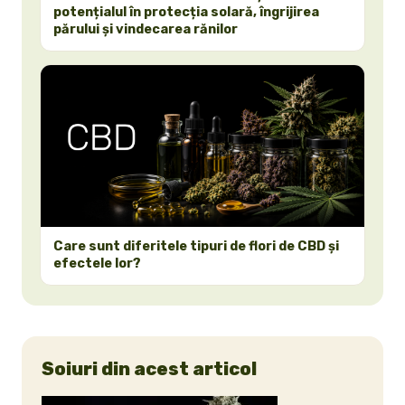
potențialul în protecția solară, îngrijirea
părului și vindecarea rănilor
Care sunt diferitele tipuri de flori de CBD și
efectele lor?
Soiuri din acest articol