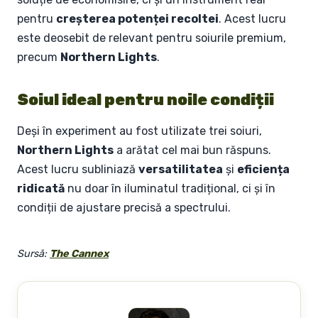
pentru
creșterea potenței recoltei
. Acest lucru
este deosebit de relevant pentru soiurile premium,
precum
Northern Lights
.
Soiul ideal pentru noile condiții
Deși în experiment au fost utilizate trei soiuri,
Northern Lights
a arătat cel mai bun răspuns.
Acest lucru subliniază
versatilitatea
și
eficiența
ridicată
nu doar în iluminatul tradițional, ci și în
condiții de ajustare precisă a spectrului.
Sursă:
The Cannex