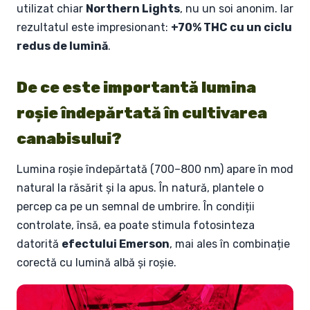
utilizat chiar
Northern Lights
, nu un soi anonim. Iar
rezultatul este impresionant:
+70% THC cu un ciclu
redus de lumină
.
De ce este importantă lumina
roșie îndepărtată în cultivarea
canabisului?
Lumina roșie îndepărtată (700–800 nm) apare în mod
natural la răsărit și la apus. În natură, plantele o
percep ca pe un semnal de umbrire. În condiții
controlate, însă, ea poate stimula fotosinteza
datorită
efectului Emerson
, mai ales în combinație
corectă cu lumină albă și roșie.