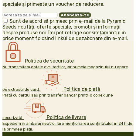
speciale și primește un voucher de reducere.
Sunt de acord să primesc prin e-mail de la Pyramid
Seeds noutăți, oferte speciale, promoții și informații
despre produse noi. Îmi pot retrage consimțământul în
orice moment folosind linkul de dezabonare din e-mail.
Politica de securitate
Nu transmitem datele dvs. terților, iar numele magazinului nu apare
Politica de plată
pe extrasul de card.
Plată cu cardul sau prin transfer bancar printr-o conexiune
Politica de livrare
securizată.
Expediem în ambalaj neutru, fără menționarea conținutului, în 24 h de
la primirea plății.