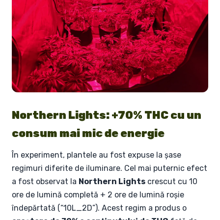
Northern Lights: +70% THC cu un
consum mai mic de energie
În experiment, plantele au fost expuse la șase
regimuri diferite de iluminare. Cel mai puternic efect
a fost observat la
Northern Lights
crescut cu 10
ore de lumină completă + 2 ore de lumină roșie
îndepărtată (“10L_2D”). Acest regim a produs o