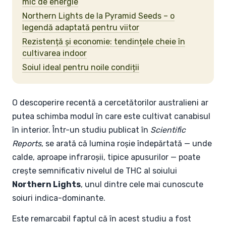
mic de energie
Northern Lights de la Pyramid Seeds – o
legendă adaptată pentru viitor
Rezistență și economie: tendințele cheie în
cultivarea indoor
Soiul ideal pentru noile condiții
O descoperire recentă a cercetătorilor australieni ar
putea schimba modul în care este cultivat canabisul
în interior. Într-un studiu publicat în
Scientific
Reports
, se arată că lumina roșie îndepărtată — unde
calde, aproape infraroșii, tipice apusurilor — poate
crește semnificativ nivelul de THC al soiului
Northern Lights
, unul dintre cele mai cunoscute
soiuri indica-dominante.
Este remarcabil faptul că în acest studiu a fost