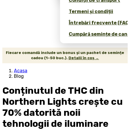
Condiții de transport
Termeni și condiții
Întrebări frecvente (FAQ
Cumpără semințe de canab
Fiecare comandă include un bonus și un pachet de semințe
cadou (1–50 buc.).
Detalii în coș →
Acasa
Blog
Conținutul de THC din
Northern Lights crește cu
70% datorită noii
tehnologii de iluminare