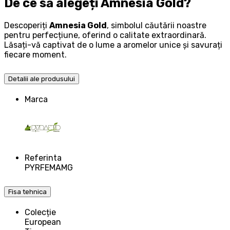
De ce să alegeți Amnesia Gold?
Descoperiți
Amnesia Gold
, simbolul căutării noastre
pentru perfecțiune, oferind o calitate extraordinară.
Lăsați-vă captivat de o lume a aromelor unice și savurați
fiecare moment.
Detalii ale produsului
Marca
Referinta
PYRFEMAMG
Fisa tehnica
Colecție
European