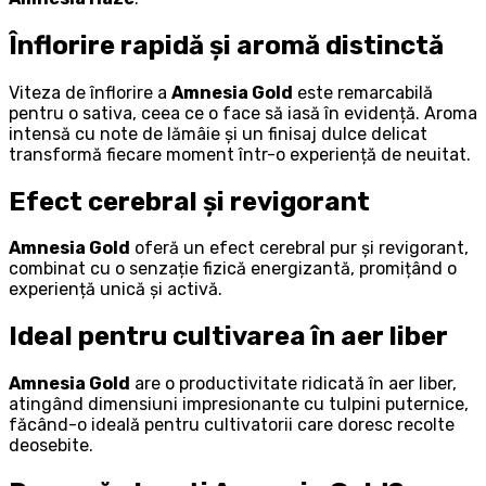
Înflorire rapidă și aromă distinctă
Viteza de înflorire a
Amnesia Gold
este remarcabilă
pentru o sativa, ceea ce o face să iasă în evidență. Aroma
intensă cu note de lămâie și un finisaj dulce delicat
transformă fiecare moment într-o experiență de neuitat.
Efect cerebral și revigorant
Amnesia Gold
oferă un efect cerebral pur și revigorant,
combinat cu o senzație fizică energizantă, promițând o
experiență unică și activă.
Ideal pentru cultivarea în aer liber
Amnesia Gold
are o productivitate ridicată în aer liber,
atingând dimensiuni impresionante cu tulpini puternice,
făcând-o ideală pentru cultivatorii care doresc recolte
deosebite.