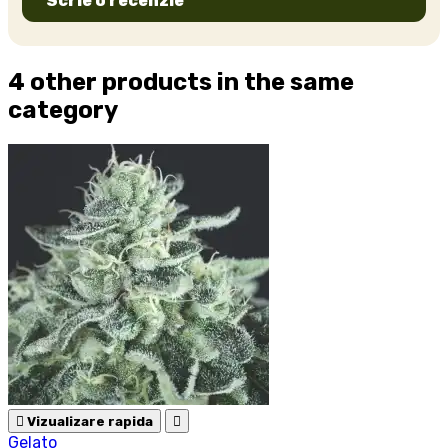
Scrie o recenzie
4 other products in the same
category

Vizualizare rapida

Gelato