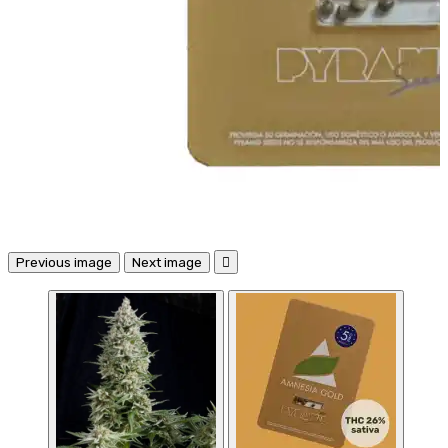
Previous image
Next image
