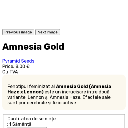
Previous image
Next image
Amnesia Gold
Pyramid Seeds
Price:
8,00 €
Cu TVA
Fenotipul feminizat al
Amnesia Gold (Amnesia
Haze x Lennon)
este un încrucișare între două
variante: Lennon și Amnesia Haze. Efectele sale
sunt pur cerebrale și fizic active.
Cantitatea de semințe
: 1 Sămânță