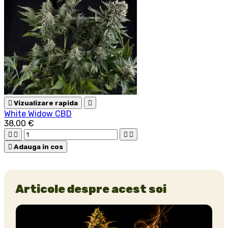

Vizualizare rapida

White Widow CBD
38,00 €





Adauga in cos
Articole despre acest soi