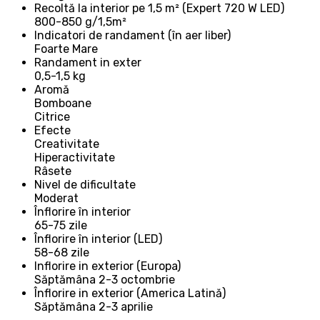
Recoltă la interior pe 1,5 m² (Expert 720 W LED)
800-850 g/1,5m²
Indicatori de randament (în aer liber)
Foarte Mare
Randament in exter
0,5-1,5 kg
Aromă
Bomboane
Citrice
Efecte
Creativitate
Hiperactivitate
Râsete
Nivel de dificultate
Moderat
Înflorire în interior
65-75 zile
Înflorire în interior (LED)
58-68 zile
Inflorire in exterior (Europa)
Săptămâna 2-3 octombrie
Înflorire in exterior (America Latină)
Săptămâna 2-3 aprilie