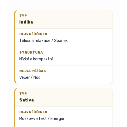
Indika
Tělesná relaxace / Spánek
Nízká a kompaktní
Večer / Noc
Sativa
Mozkový efekt / Energie