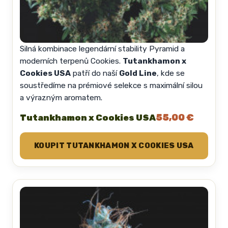
Silná kombinace legendární stability Pyramid a
moderních terpenů Cookies.
Tutankhamon x
Cookies USA
patří do naší
Gold Line
, kde se
soustředíme na prémiové selekce s maximální silou
a výrazným aromatem.
55,00 €
Tutankhamon x Cookies USA
KOUPIT TUTANKHAMON X COOKIES USA