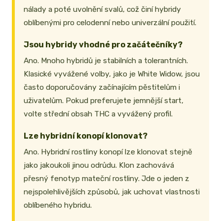
nálady a poté uvolnění svalů, což činí hybridy
oblíbenými pro celodenní nebo univerzální použití.
Jsou hybridy vhodné pro začátečníky?
Ano. Mnoho hybridů je stabilních a tolerantních.
Klasické vyvážené volby, jako je White Widow, jsou
často doporučovány začínajícím pěstitelům i
uživatelům. Pokud preferujete jemnější start,
volte střední obsah THC a vyvážený profil.
Lze hybridní konopí klonovat?
Ano. Hybridní rostliny konopí lze klonovat stejně
jako jakoukoli jinou odrůdu. Klon zachovává
přesný fenotyp mateční rostliny. Jde o jeden z
nejspolehlivějších způsobů, jak uchovat vlastnosti
oblíbeného hybridu.