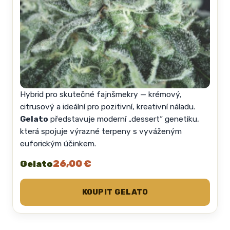
Hybrid pro skutečné fajnšmekry — krémový,
citrusový a ideální pro pozitivní, kreativní náladu.
Gelato
představuje moderní „dessert“ genetiku,
která spojuje výrazné terpeny s vyváženým
euforickým účinkem.
26,00 €
Gelato
KOUPIT GELATO