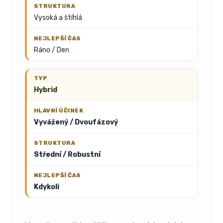
Vysoká a štíhlá
Ráno / Den
Hybrid
Vyvážený / Dvoufázový
Střední / Robustní
Kdykoli