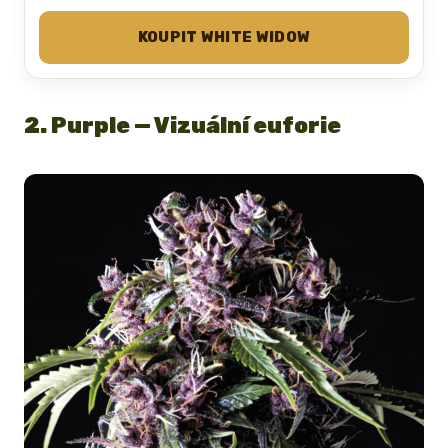
KOUPIT WHITE WIDOW
2. Purple — Vizuální euforie