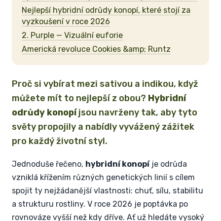
Nejlepší hybridní odrůdy konopí, které stojí za
vyzkoušení v roce 2026
2. Purple — Vizuální euforie
Americká revoluce Cookies &amp; Runtz
Proč si vybírat mezi sativou a indikou, když
můžete mít to nejlepší z obou?
Hybridní
odrůdy konopí
jsou navrženy tak, aby tyto
světy propojily a nabídly vyvážený zážitek
pro každý životní styl.
Jednoduše řečeno,
hybridní konopí
je odrůda
vzniklá křížením různých genetických linií s cílem
spojit ty nejžádanější vlastnosti: chuť, sílu, stabilitu
a strukturu rostliny. V roce 2026 je poptávka po
rovnováze vyšší než kdy dříve. Ať už hledáte vysoký