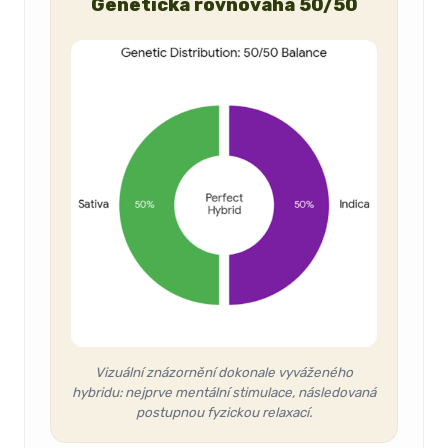
Genetická rovnováha 50/50
Vizuální znázornění dokonale vyváženého
hybridu: nejprve mentální stimulace, následovaná
postupnou fyzickou relaxací.