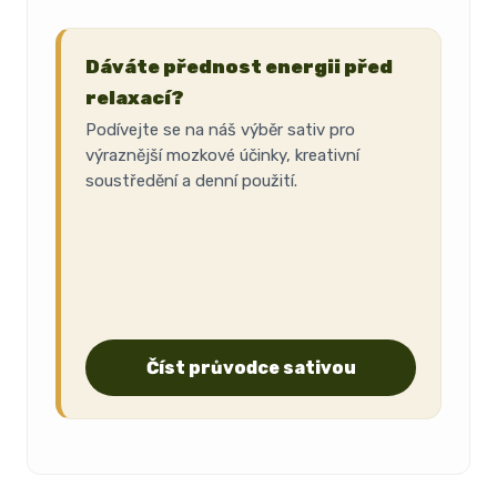
Dáváte přednost energii před
relaxací?
Podívejte se na náš výběr sativ pro
výraznější mozkové účinky, kreativní
soustředění a denní použití.
Číst průvodce sativou