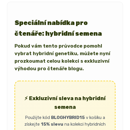
Speciální nabídka pro
čtenáře: hybridní semena
Pokud vám tento průvodce pomohl
vybrat hybridní genetiku, můžete nyní
prozkoumat celou kolekci s exkluzivní
výhodou pro čtenáře blogu.
⚡ Exkluzivní sleva na hybridní
semena
Použijte kód
BLOGHYBRID15
v košíku a
získejte
15% slevu
na kolekci hybridních