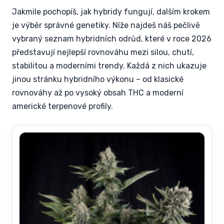
Jakmile pochopíš, jak hybridy fungují, dalším krokem
je výběr správné genetiky. Níže najdeš náš pečlivě
vybraný seznam hybridních odrůd, které v roce 2026
představují nejlepší rovnováhu mezi silou, chutí,
stabilitou a moderními trendy. Každá z nich ukazuje
jinou stránku hybridního výkonu – od klasické
rovnováhy až po vysoký obsah THC a moderní
americké terpenové profily.