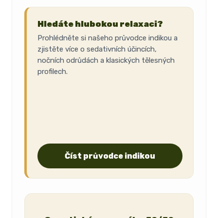
Hledáte hlubokou relaxaci?
Prohlédněte si našeho průvodce indikou a
zjistěte více o sedativních účincích,
nočních odrůdách a klasických tělesných
profilech.
Číst průvodce indikou