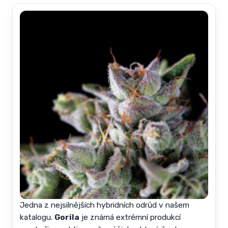
Jedna z nejsilnějších hybridních odrůd v našem
katalogu.
Gorila
je známá extrémní produkcí