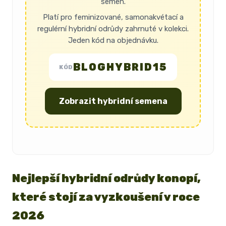
semen.
Platí pro feminizované, samonakvétací a
regulérní hybridní odrůdy zahrnuté v kolekci.
Jeden kód na objednávku.
BLOGHYBRID15
KÓD
Zobrazit hybridní semena
Nejlepší hybridní odrůdy konopí,
které stojí za vyzkoušení v roce
2026