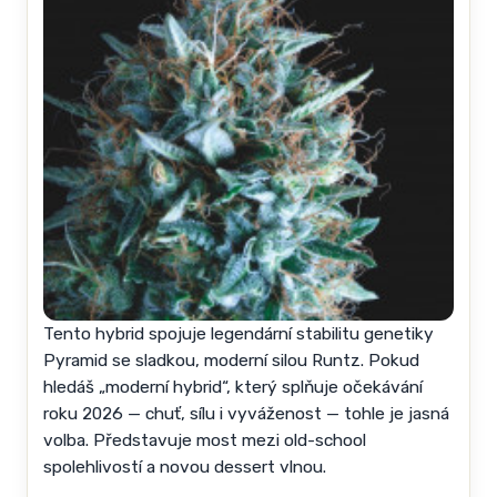
Tento hybrid spojuje legendární stabilitu genetiky
Pyramid se sladkou, moderní silou Runtz. Pokud
hledáš „moderní hybrid“, který splňuje očekávání
roku 2026 — chuť, sílu i vyváženost — tohle je jasná
volba. Představuje most mezi old-school
spolehlivostí a novou dessert vlnou.