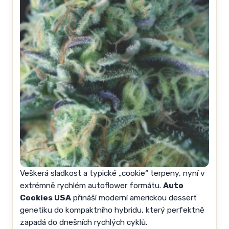
Veškerá sladkost a typické „cookie“ terpeny, nyní v
extrémně rychlém autoflower formátu.
Auto
Cookies USA
přináší moderní americkou dessert
genetiku do kompaktního hybridu, který perfektně
zapadá do dnešních rychlých cyklů.