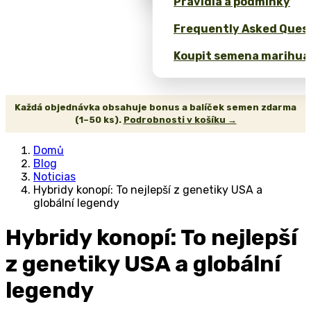
Pravidla a podmínky
Frequently Asked Quest
Koupit semena marihua
Každá objednávka obsahuje bonus a balíček semen zdarma
(1–50 ks).
Podrobnosti v košíku →
Domů
Blog
Noticias
Hybridy konopí: To nejlepší z genetiky USA a
globální legendy
Hybridy konopí: To nejlepší
z genetiky USA a globální
legendy