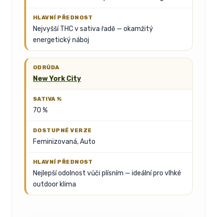
Nejvyšší THC v sativa řadě — okamžitý
energetický náboj
New York City
70 %
Feminizovaná, Auto
Nejlepší odolnost vůči plísním — ideální pro vlhké
outdoor klima