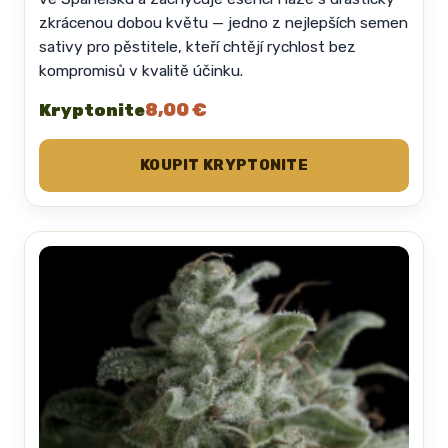
zkrácenou dobou květu — jedno z nejlepších semen
sativy pro pěstitele, kteří chtějí rychlost bez
kompromisů v kvalitě účinku.
8,00 €
Kryptonite
KOUPIT KRYPTONITE