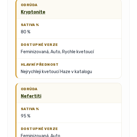
Kryptonite
80 %
Feminizovaná, Auto, Rychle kvetoucí
Nejrychleji kvetoucí Haze v katalogu
Nefertiti
95 %
Feminizovaná, Auto