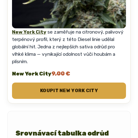
New York City
se zaměřuje na citronový, palivový
terpénový profil, který z této Diesel linie udělal
globální hit. Jedna z nejlepších sativa odrůd pro
vlhké klima — vynikající odolnost vůči houbám a
plísním.
9,00 €
New York City
KOUPIT NEW YORK CITY
Srovnávací tabulka odrůd