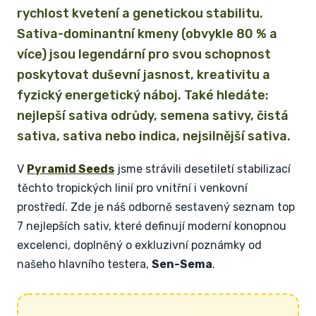
rychlost kvetení a genetickou stabilitu.
Sativa-dominantní kmeny (obvykle 80 % a
více) jsou legendární pro svou schopnost
poskytovat duševní jasnost, kreativitu a
fyzický energetický náboj. Také hledáte:
nejlepší sativa odrůdy, semena sativy, čistá
sativa, sativa nebo indica, nejsilnější sativa.
V
Pyramid Seeds
jsme strávili desetiletí stabilizací
těchto tropických linií pro vnitřní i venkovní
prostředí. Zde je náš odborně sestavený seznam top
7 nejlepších sativ, které definují moderní konopnou
excelenci, doplněný o exkluzivní poznámky od
našeho hlavního testera,
Sen-Sema
.