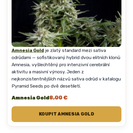
Amnesia Gold
je zlatý standard mezi sativa
odrůdami — sofistikovaný hybrid dvou elitních klonů
Amnesia, vyšlechtěný pro intenzivní cerebrální
aktivitu a masivní výnosy. Jeden z
nejkonzistentnějších názvů sativa odrůd v katalogu
Pyramid Seeds po dvě desetiletí.
8,00 €
Amnesia Gold
KOUPIT AMNESIA GOLD