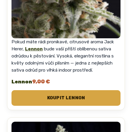
Pokud máte rádi pronikavé, citrusové aroma Jack
Herer,
Lennon
bude vaší příští oblíbenou sativa
odrůdou k pěstování. Vysoká, elegantní rostlina s
květy odolnými vůči plísním — jedna z nejlepších
sativa odrůd pro vlhká indoor prostředí.
9,00 €
Lennon
KOUPIT LENNON