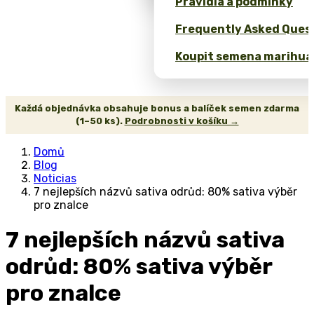
Pravidla a podmínky
Frequently Asked Quest
Koupit semena marihua
Každá objednávka obsahuje bonus a balíček semen zdarma
(1–50 ks).
Podrobnosti v košíku →
Domů
Blog
Noticias
7 nejlepších názvů sativa odrůd: 80% sativa výběr
pro znalce
7 nejlepších názvů sativa
odrůd: 80% sativa výběr
pro znalce