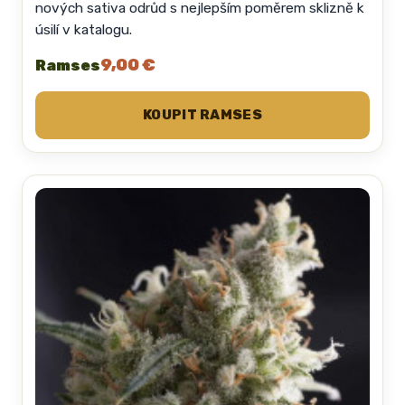
nových sativa odrůd s nejlepším poměrem sklizně k
úsilí v katalogu.
9,00 €
Ramses
KOUPIT RAMSES