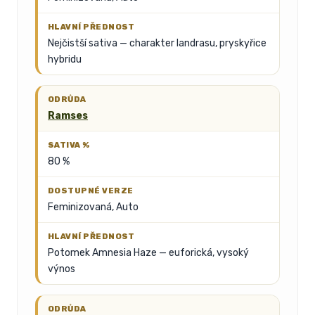
Nejčistší sativa — charakter landrasu, pryskyřice
hybridu
Ramses
80 %
Feminizovaná, Auto
Potomek Amnesia Haze — euforická, vysoký
výnos