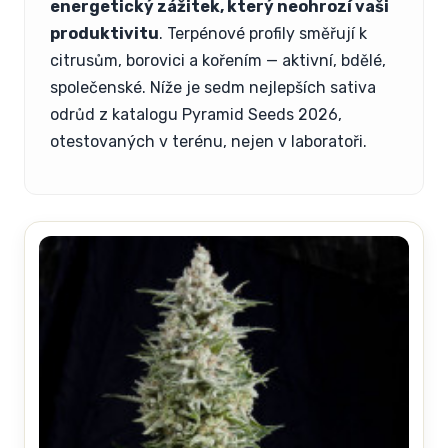
energetický zážitek, který neohrozí vaši
produktivitu
. Terpénové profily směřují k
citrusům, borovici a kořením — aktivní, bdělé,
společenské. Níže je sedm nejlepších sativa
odrůd z katalogu Pyramid Seeds 2026,
otestovaných v terénu, nejen v laboratoři.