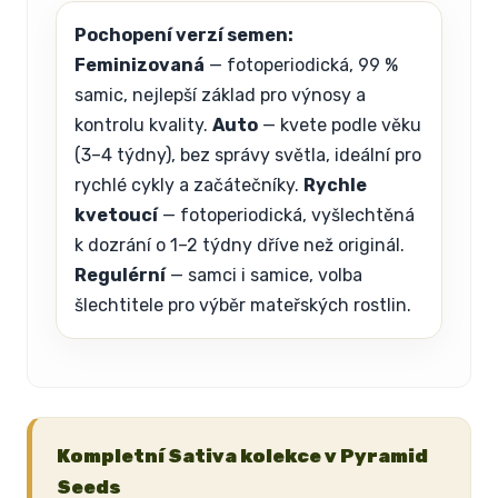
Pochopení verzí semen:
Feminizovaná
— fotoperiodická, 99 %
samic, nejlepší základ pro výnosy a
kontrolu kvality.
Auto
— kvete podle věku
(3–4 týdny), bez správy světla, ideální pro
rychlé cykly a začátečníky.
Rychle
kvetoucí
— fotoperiodická, vyšlechtěná
k dozrání o 1–2 týdny dříve než originál.
Regulérní
— samci i samice, volba
šlechtitele pro výběr mateřských rostlin.
Kompletní Sativa kolekce v Pyramid
Seeds