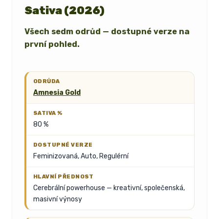
Sativa (2026)
Všech sedm odrůd — dostupné verze na
první pohled.
Amnesia Gold
80 %
Feminizovaná, Auto, Regulérní
Cerebrální powerhouse — kreativní, společenská,
masivní výnosy