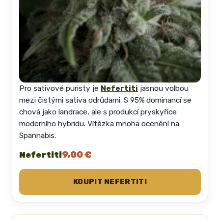
Pro sativové puristy je
Nefertiti
jasnou volbou
mezi čistými sativa odrůdami. S 95% dominancí se
chová jako landrace, ale s produkcí pryskyřice
moderního hybridu. Vítězka mnoha ocenění na
Spannabis.
9,00 €
Nefertiti
KOUPIT NEFERTITI