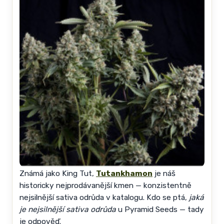
Známá jako King Tut,
Tutankhamon
je náš
historicky nejprodávanější kmen — konzistentně
nejsilnější sativa odrůda v katalogu. Kdo se ptá,
jaká
je nejsilnější sativa odrůda
u Pyramid Seeds — tady
je odpověď.