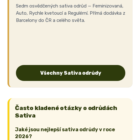
Sedm osvědčených sativa odrůd — Feminizovaná,
Auto, Rychle kvetoucí a Regulérní. Přímá dodávka z
Barcelony do ČR a celého světa.
Všechny Sativa odrůdy
Často kladené otázky o odrůdách
Sativa
Jaké jsou nejlepší sativa odrůdy v roce
2026?