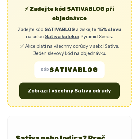
⚡ Zadejte kód SATIVABLOG při
objednávce
Zadejte kód
SATIVABLOG
a získejte
15% slevu
na celou
Sativa kolekci
Pyramid Seeds.
✅ Akce platí na všechny odrůdy v sekci Sativa.
Jeden slevový kód na objednávku.
SATIVABLOG
KÓD
Zobrazit všechny Sativa odrůdy
Sativa nebo Indica? Proč