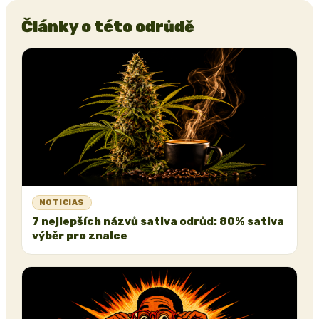
Články o této odrůdě
NOTICIAS
7 nejlepších názvů sativa odrůd: 80% sativa
výběr pro znalce