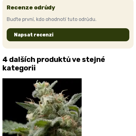
Recenze odrůdy
Buďte první, kdo ohodnotí tuto odrůdu.
Napsat recenzi
4 dalších produktů ve stejné
kategorii