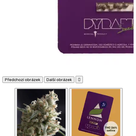
Předchozí obrázek
Další obrázek
