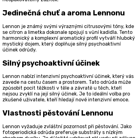
Jedinečná chuť a aroma Lennonu
Lennon je známý svými výraznými citrusovými tóny, kde
se citron a limetka dokonale spojují s vůní kadidla. Tento
harmonický a komplexní aromatický profil vytváří hluboký
mystický dojem, který doplňuje silný psychoaktivní
účinek odrůdy.
Silný psychoaktivní účinek
Lennon nabízí intenzivní psychoaktivní účinek, který vás
zavede na cestu časem a prostorem. Tato odrůda může
způsobit pocit těžkosti v těle a závratě u těch, kteří
nejsou zvyklí na její silný účinek. Je to ideální volba pro
zkušené uživatele, kteří hledají nové intenzivní emoce.
Vlastnosti pěstování Lennonu
Lennon vyžaduje zvláštní pozornost při pěstování. Jako
fotoperiodická odrůda preferuje substráty s nízkým