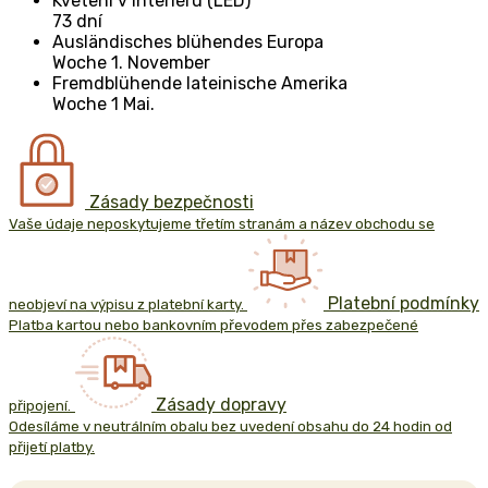
Kvetení v interiéru (LED)
73 dní
Ausländisches blühendes Europa
Woche 1. November
Fremdblühende lateinische Amerika
Woche 1 Mai.
Zásady bezpečnosti
Vaše údaje neposkytujeme třetím stranám a název obchodu se
Platební podmínky
neobjeví na výpisu z platební karty.
Platba kartou nebo bankovním převodem přes zabezpečené
Zásady dopravy
připojení.
Odesíláme v neutrálním obalu bez uvedení obsahu do 24 hodin od
přijetí platby.