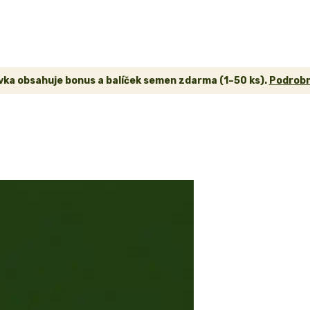
ka obsahuje bonus a balíček semen zdarma (1–50 ks).
Podrobn