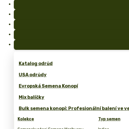
Katalog odrůd
USA odrůdy
Evropská Semena Konopí
Mix balíčky
Bulk semena konopí: Profesionální balení ve 
Kolekce
Typ semen