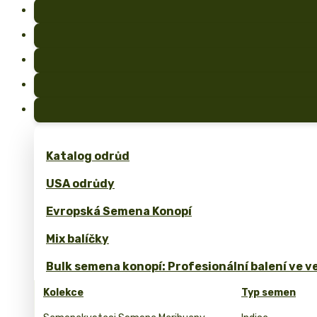
Katalog odrůd
USA odrůdy
Evropská Semena Konopí
Mix balíčky
Bulk semena konopí: Profesionální balení ve 
Kolekce
Typ semen