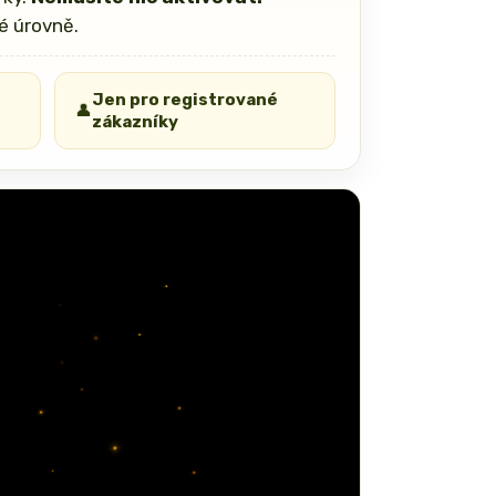
é úrovně.
Jen pro registrované
👤
zákazníky