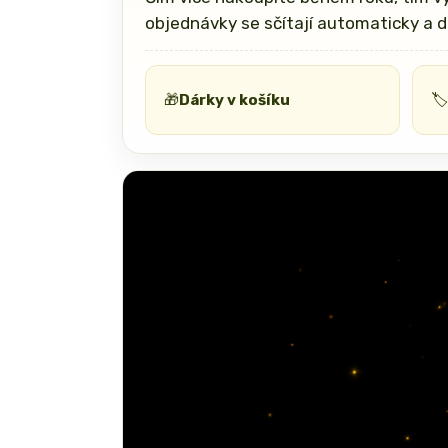
objednávky se sčítají automaticky a d
🎁
Dárky v košíku
🏷️