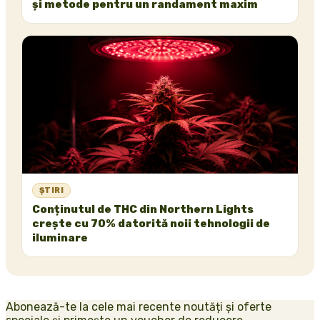
și metode pentru un randament maxim
ȘTIRI
Conținutul de THC din Northern Lights
crește cu 70% datorită noii tehnologii de
iluminare
Abonează-te la cele mai recente noutăți și oferte