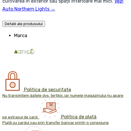
cultivarea în exterior sau spații interioare mai mici.
Vezi
Auto Northern Lights →
Detalii ale produsului
Marca
Politica de securitate
Nu transmitem datele dvs. terților, iar numele magazinului nu apare
Politica de plată
pe extrasul de card.
Plată cu cardul sau prin transfer bancar printr-o conexiune