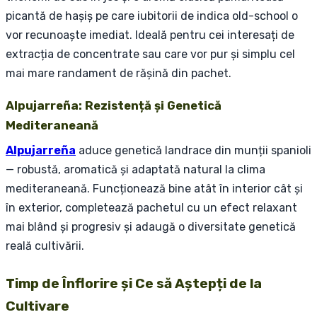
picantă de hașiș pe care iubitorii de indica old-school o
vor recunoaște imediat. Ideală pentru cei interesați de
extracția de concentrate sau care vor pur și simplu cel
mai mare randament de rășină din pachet.
Alpujarreña: Rezistență și Genetică
Mediteraneană
Alpujarreña
aduce genetică landrace din munții spanioli
— robustă, aromatică și adaptată natural la clima
mediteraneană. Funcționează bine atât în interior cât și
în exterior, completează pachetul cu un efect relaxant
mai blând și progresiv și adaugă o diversitate genetică
reală cultivării.
Timp de Înflorire și Ce să Aștepți de la
Cultivare