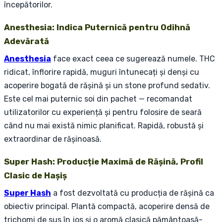
începătorilor.
Anesthesia: Indica Puternică pentru Odihnă
Adevărată
Anesthesia
face exact ceea ce sugerează numele. THC
ridicat, înflorire rapidă, muguri întunecați și denși cu
acoperire bogată de rășină și un stone profund sedativ.
Este cel mai puternic soi din pachet — recomandat
utilizatorilor cu experiență și pentru folosire de seară
când nu mai există nimic planificat. Rapidă, robustă și
extraordinar de rășinoasă.
Super Hash: Producție Maximă de Rășină, Profil
Clasic de Hașiș
Super Hash
a fost dezvoltată cu producția de rășină ca
obiectiv principal. Plantă compactă, acoperire densă de
trichomi de sus în jos și o aromă clasică pământoasă-