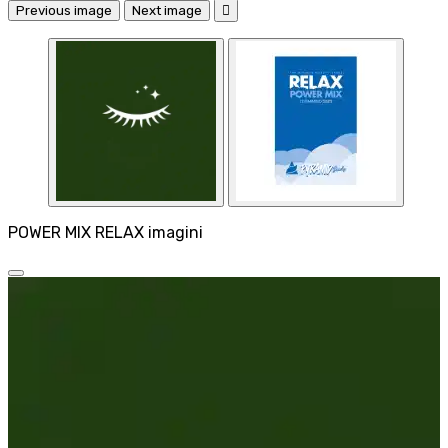
Previous image
Next image

POWER MIX RELAX imagini