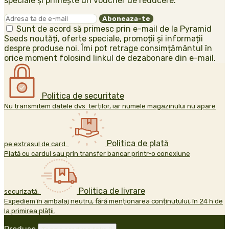
speciale și primește un voucher de reducere.
Sunt de acord să primesc prin e-mail de la Pyramid
Seeds noutăți, oferte speciale, promoții și informații
despre produse noi. Îmi pot retrage consimțământul în
orice moment folosind linkul de dezabonare din e-mail.
Politica de securitate
Nu transmitem datele dvs. terților, iar numele magazinului nu apare
Politica de plată
pe extrasul de card.
Plată cu cardul sau prin transfer bancar printr-o conexiune
Politica de livrare
securizată.
Expediem în ambalaj neutru, fără menționarea conținutului, în 24 h de
la primirea plății.