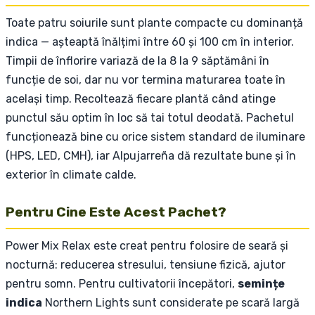
Toate patru soiurile sunt plante compacte cu dominanță
indica — așteaptă înălțimi între 60 și 100 cm în interior.
Timpii de înflorire variază de la 8 la 9 săptămâni în
funcție de soi, dar nu vor termina maturarea toate în
același timp. Recoltează fiecare plantă când atinge
punctul său optim în loc să tai totul deodată. Pachetul
funcționează bine cu orice sistem standard de iluminare
(HPS, LED, CMH), iar Alpujarreña dă rezultate bune și în
exterior în climate calde.
Pentru Cine Este Acest Pachet?
Power Mix Relax este creat pentru folosire de seară și
nocturnă: reducerea stresului, tensiune fizică, ajutor
pentru somn. Pentru cultivatorii începători,
semințe
indica
Northern Lights sunt considerate pe scară largă