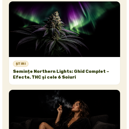
ȘTIRI
Semințe Northern Lights: Ghid Complet –
Efecte, THC și cele 6 Soiuri