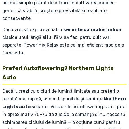
cel mai simplu punct de intrare în cultivarea indicei —
genetică stabilă, creștere previzibilă și rezultate
consecvente.
Dacă vrei să explorezi patru
semințe cannabis indica
clasice unul lângă altul fără să faci patru cultivări
separate, Power Mix Relax este cel mai eficient mod de a
face asta.
Preferi Autoflowering? Northern Lights
Auto
Dacă lucrezi cu cicluri de lumină limitate sau preferi o
recoltă mai rapidă, avem disponibile și semințe
Northern
Lights auto
separat. Versiunile autoflowering sunt gata
în aproximativ 70–75 de zile de la sămânță și nu necesită
schimbarea ciclului de lumină — o opțiune bună pentru