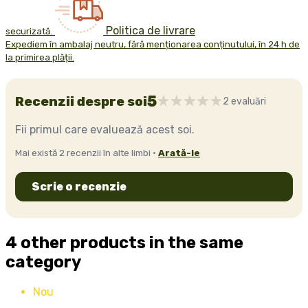
Politica de livrare
securizată.
Expediem în ambalaj neutru, fără menționarea conținutului, în 24 h de
la primirea plății.
5
Recenzii despre soi
2 evaluări
Fii primul care evaluează acest soi.
Mai există 2 recenzii în alte limbi ·
Arată-le
Scrie o recenzie
4 other products in the same
category
Nou