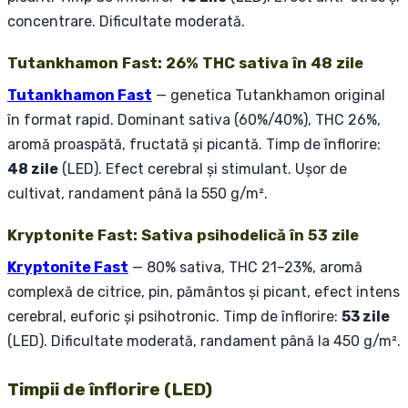
concentrare. Dificultate moderată.
Tutankhamon Fast: 26% THC sativa în 48 zile
Tutankhamon Fast
— genetica Tutankhamon original
în format rapid. Dominant sativa (60%/40%), THC 26%,
aromă proaspătă, fructată și picantă. Timp de înflorire:
48 zile
(LED). Efect cerebral și stimulant. Ușor de
cultivat, randament până la 550 g/m².
Kryptonite Fast: Sativa psihodelică în 53 zile
Kryptonite Fast
— 80% sativa, THC 21–23%, aromă
complexă de citrice, pin, pământos și picant, efect intens
cerebral, euforic și psihotronic. Timp de înflorire:
53 zile
(LED). Dificultate moderată, randament până la 450 g/m².
Timpii de înflorire (LED)