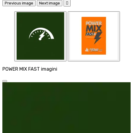
Previous image
Next image

POWER MIX FAST imagini