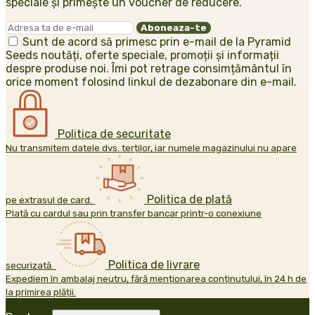
speciale și primește un voucher de reducere.
Sunt de acord să primesc prin e-mail de la Pyramid
Seeds noutăți, oferte speciale, promoții și informații
despre produse noi. Îmi pot retrage consimțământul în
orice moment folosind linkul de dezabonare din e-mail.
Politica de securitate
Nu transmitem datele dvs. terților, iar numele magazinului nu apare
Politica de plată
pe extrasul de card.
Plată cu cardul sau prin transfer bancar printr-o conexiune
Politica de livrare
securizată.
Expediem în ambalaj neutru, fără menționarea conținutului, în 24 h de
la primirea plății.