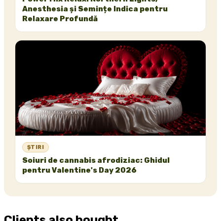
Anesthesia și Semințe Indica pentru
Relaxare Profundă
ȘTIRI
Soiuri de cannabis afrodiziac: Ghidul
pentru Valentine's Day 2026
Clients also bought