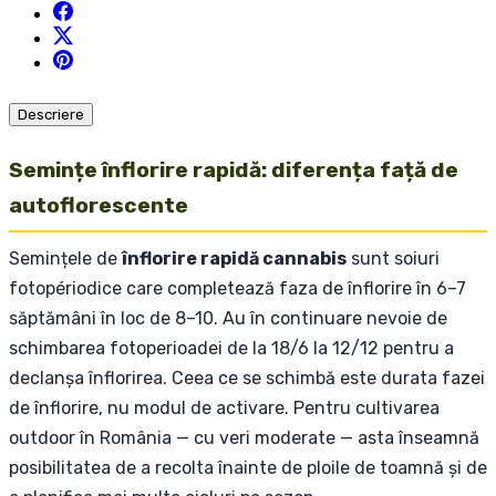
Descriere
Semințe înflorire rapidă: diferența față de
autoflorescente
Semințele de
înflorire rapidă cannabis
sunt soiuri
fotopériodice care completează faza de înflorire în 6–7
săptămâni în loc de 8–10. Au în continuare nevoie de
schimbarea fotoperioadei de la 18/6 la 12/12 pentru a
declanșa înflorirea. Ceea ce se schimbă este durata fazei
de înflorire, nu modul de activare. Pentru cultivarea
outdoor în România — cu veri moderate — asta înseamnă
posibilitatea de a recolta înainte de ploile de toamnă și de