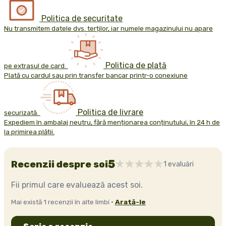
Politica de securitate
Nu transmitem datele dvs. terților, iar numele magazinului nu apare
Politica de plată
pe extrasul de card.
Plată cu cardul sau prin transfer bancar printr-o conexiune
Politica de livrare
securizată.
Expediem în ambalaj neutru, fără menționarea conținutului, în 24 h de
la primirea plății.
5
Recenzii despre soi
1 evaluări
Fii primul care evaluează acest soi.
Mai există 1 recenzii în alte limbi ·
Arată-le