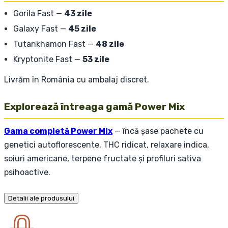
Gorila Fast —
43 zile
Galaxy Fast —
45 zile
Tutankhamon Fast —
48 zile
Kryptonite Fast —
53 zile
Livrăm în România cu ambalaj discret.
Explorează întreaga gamă Power Mix
Gama completă Power Mix
— încă șase pachete cu
genetici autoflorescente, THC ridicat, relaxare indica,
soiuri americane, terpene fructate și profiluri sativa
psihoactive.
Detalii ale produsului