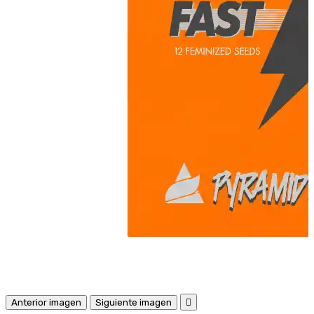
Anterior imagen
Siguiente imagen
