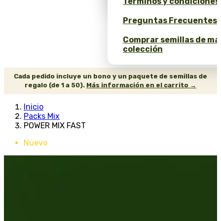
Términos y condiciones
Preguntas Frecuentes 
Comprar semillas de ma
colección
Cada pedido incluye un bono y un paquete de semillas de
regalo (de 1 a 50).
Más información en el carrito →
Inicio
Packs Mix
POWER MIX FAST
Nuevo