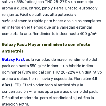
sativa / 55% índica) con THC 25–27% y un complejo
aroma a dulce, cítrico, pino y tierra. Efecto: eufórico y
relajante. Fácil de cultivar, alta potencia y
suficientemente rápida para hacer dos ciclos completos
en interior en el tiempo que una variedad estándar
completaría uno. Rendimiento indoor hasta 400 g/m².
Galaxy Fast: Mayor rendimiento con efecto
antiestrés
Galaxy Fast
es la variedad de mayor rendimiento del
pack con hasta 550 g/m² indoor — un híbrido índica-
dominante (70% índica) con THC 20–22% y un distintivo
aroma a dulce, tierra, lluvia y especiado. Floración:
45
días
(LED). Efecto orientado al antiestrés y la
concentración — la más apta para uso diurno del pack.
Dificultad moderada, pero el rendimiento justifica la
atención extra.