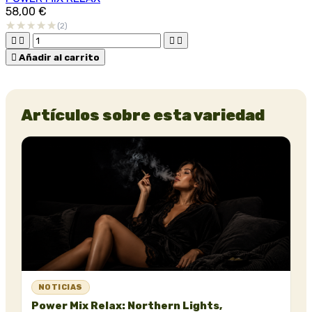
58,00 €
(2)





Añadir al carrito
Artículos sobre esta variedad
NOTICIAS
Power Mix Relax: Northern Lights,