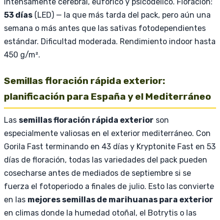
intensamente cerebral, eufórico y psicodélico. Floración:
53 días
(LED) — la que más tarda del pack, pero aún una
semana o más antes que las sativas fotodependientes
estándar. Dificultad moderada. Rendimiento indoor hasta
450 g/m².
Semillas floración rápida exterior:
planificación para España y el Mediterráneo
Las
semillas floración rápida exterior
son
especialmente valiosas en el exterior mediterráneo. Con
Gorila Fast terminando en 43 días y Kryptonite Fast en 53
días de floración, todas las variedades del pack pueden
cosecharse antes de mediados de septiembre si se
fuerza el fotoperiodo a finales de julio. Esto las convierte
en las
mejores semillas de marihuanas para exterior
en climas donde la humedad otoñal, el Botrytis o las