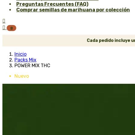
Preguntas Frecuentes (FAQ)
Comprar semillas de marihuana por colección


0
Cada pedido incluye un
Inicio
Packs Mix
POWER MIX THC
Nuevo