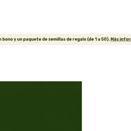
 bono y un paquete de semillas de regalo (de 1 a 50).
Más infor