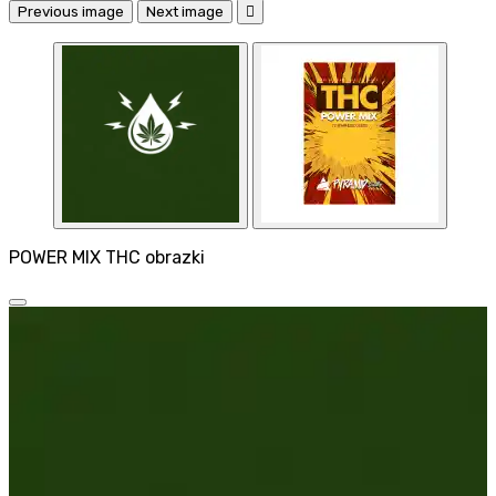
Previous image
Next image

POWER MIX THC obrazki