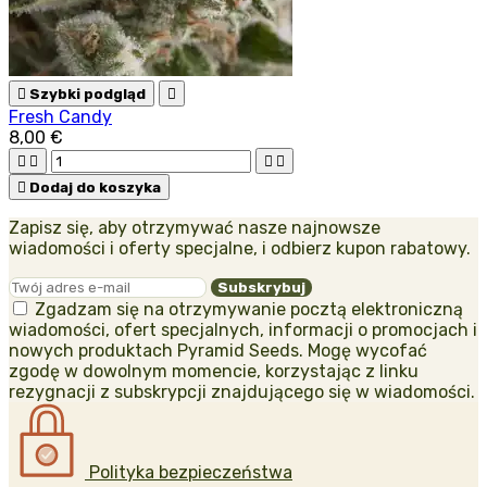

Szybki podgląd

Fresh Candy
8,00 €





Dodaj do koszyka
Zapisz się, aby otrzymywać nasze najnowsze
wiadomości i oferty specjalne, i odbierz kupon rabatowy.
Zgadzam się na otrzymywanie pocztą elektroniczną
wiadomości, ofert specjalnych, informacji o promocjach i
nowych produktach Pyramid Seeds. Mogę wycofać
zgodę w dowolnym momencie, korzystając z linku
rezygnacji z subskrypcji znajdującego się w wiadomości.
Polityka bezpieczeństwa