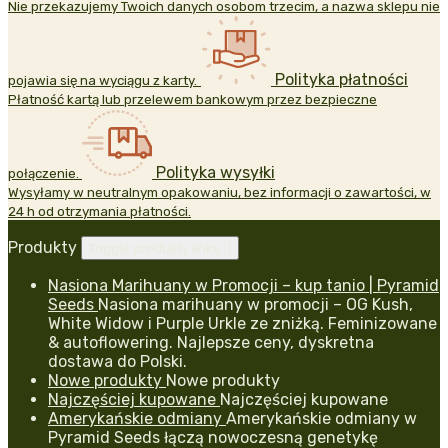
Nie przekazujemy Twoich danych osobom trzecim, a nazwa sklepu nie
Polityka płatności
pojawia się na wyciągu z karty.
Płatność kartą lub przelewem bankowym przez bezpieczne
Polityka wysyłki
połączenie.
Wysyłamy w neutralnym opakowaniu, bez informacji o zawartości, w
24 h od otrzymania płatności.
Produkty
Toggle produkty links

Nasiona Marihuany w Promocji – kup tanio | Pyramid
Seeds
Nasiona marihuany w promocji – OG Kush,
White Widow i Purple Urkle ze zniżką. Feminizowane
& autoflowering. Najlepsze ceny, dyskretna
dostawa do Polski.
Nowe produkty
Nowe produkty
Najczęściej kupowane
Najczęściej kupowane
Amerykańskie odmiany
Amerykańskie odmiany w
Pyramid Seeds łączą nowoczesną genetykę