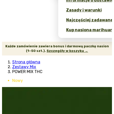
Informacje o dostawie
Zasady i warunki
Najczęściej zadawane 
Kup nasiona marihuany
Każde zamówienie zawiera bonus i darmową paczkę nasion
(1–50 szt.).
Szczegóły w koszyku →
Strona główna
Zestawy Mix
POWER MIX THC
Nowy