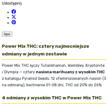
Udostępnij
Opis
Power Mix THC: cztery najmocniejsze
odmiany w jednym zestawie
Power Mix THC łączy Tutankhamon, Wembley, Kryptonite
i Olympia — cztery
nasiona marihuany z wysokim THC
z katalogu Pyramid Seeds. 12 sfeminizowanych nasion (3
na odmianę), kwitnienie 51–58 dni, THC od 20% do 26%.
4 odmiany z wysokim THC w Power Mix THC