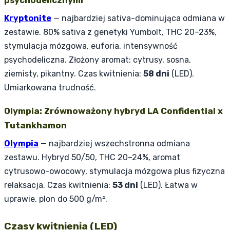
psychodelicznymi
Kryptonite
— najbardziej sativa-dominująca odmiana w
zestawie. 80% sativa z genetyki Yumbolt, THC 20–23%,
stymulacja mózgowa, euforia, intensywność
psychodeliczna. Złożony aromat: cytrusy, sosna,
ziemisty, pikantny. Czas kwitnienia:
58 dni
(LED).
Umiarkowana trudność.
Olympia: Zrównoważony hybryd LA Confidential x
Tutankhamon
Olympia
— najbardziej wszechstronna odmiana
zestawu. Hybryd 50/50, THC 20–24%, aromat
cytrusowo-owocowy, stymulacja mózgowa plus fizyczna
relaksacja. Czas kwitnienia:
53 dni
(LED). Łatwa w
uprawie, plon do 500 g/m².
Czasy kwitnienia (LED)