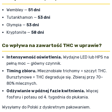
Wembley —
51 dni
Tutankhamon —
53 dni
Olympia —
53 dni
Kryptonite —
58 dni
Co wpływa na zawartość THC w uprawie?
Intensywność oświetlenia.
Wydajne LED lub HPS na
pełną moc — główny czynnik.
Timing zbioru.
Mlecznobiałe trichomy = szczyt THC.
Bursztynowe = THC degraduje się. Zbieraj przy 70–
80% mlecznych.
Odżywianie w późnej fazie kwitnienia.
Więcej
fosforu i potasu od 4. tygodnia do płukania.
Wysyłamy do Polski z dyskretnym pakowaniem.