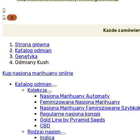


0
Każde zamówieni
Strona główna
Katalog odmian
Genetyka
Odmiany Kush
Kup nasiona marihuany online
Katalog odmian
Kolekcje
Nasiona Marihuany Automaty
Feminizowane Nasiona Marihuany
Nasiona Marihuany Feminizowane Szybko
Regularne nasiona konopi
Gold Line by Pyramid Seeds
CBD
Rodzaj nasion
Indica