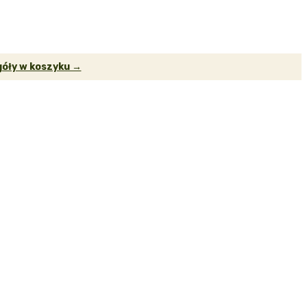
óły w koszyku →