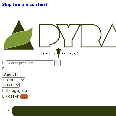
Skip to main content



Anuluj

Zaloguj się

Koszyk
0