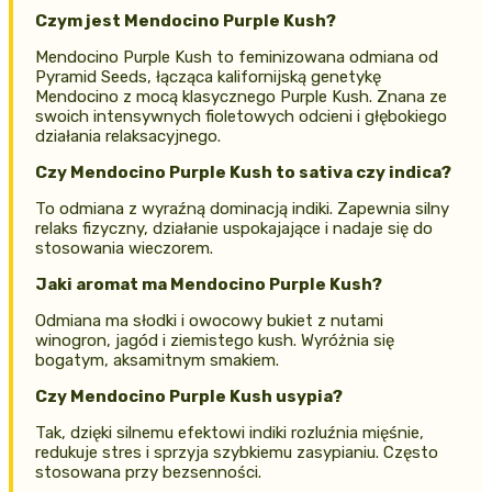
Czym jest Mendocino Purple Kush?
Mendocino Purple Kush to feminizowana odmiana od
Pyramid Seeds, łącząca kalifornijską genetykę
Mendocino z mocą klasycznego Purple Kush. Znana ze
swoich intensywnych fioletowych odcieni i głębokiego
działania relaksacyjnego.
Czy Mendocino Purple Kush to sativa czy indica?
To odmiana z wyraźną dominacją indiki. Zapewnia silny
relaks fizyczny, działanie uspokajające i nadaje się do
stosowania wieczorem.
Jaki aromat ma Mendocino Purple Kush?
Odmiana ma słodki i owocowy bukiet z nutami
winogron, jagód i ziemistego kush. Wyróżnia się
bogatym, aksamitnym smakiem.
Czy Mendocino Purple Kush usypia?
Tak, dzięki silnemu efektowi indiki rozluźnia mięśnie,
redukuje stres i sprzyja szybkiemu zasypianiu. Często
stosowana przy bezsenności.