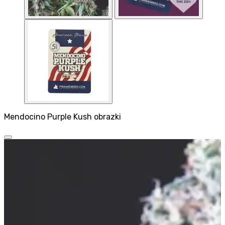
Mendocino Purple Kush obrazki