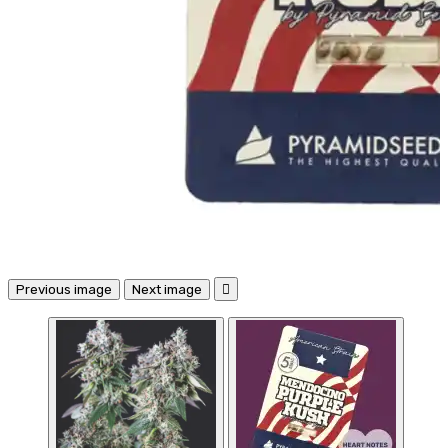
Previous image
Next image
