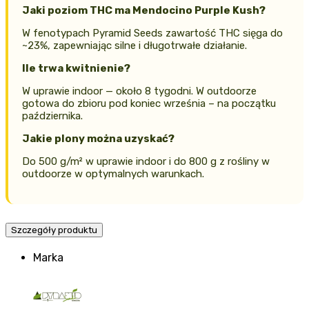
Jaki poziom THC ma Mendocino Purple Kush?
W fenotypach Pyramid Seeds zawartość THC sięga do
~23%, zapewniając silne i długotrwałe działanie.
Ile trwa kwitnienie?
W uprawie indoor — około 8 tygodni. W outdoorze
gotowa do zbioru pod koniec września – na początku
października.
Jakie plony można uzyskać?
Do 500 g/m² w uprawie indoor i do 800 g z rośliny w
outdoorze w optymalnych warunkach.
Szczegóły produktu
Marka