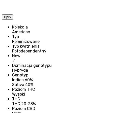
Opis
Kolekcja
American
Typ
Feminizowane
Typ kwitnienia
Fotodependentny
New
✓
Dominacja genotypu
Hybryda
Genotyp
Índica 60%
Sativa 40%
Poziom THC
Wysoki
THC
THC 20-23%
Poziom CBD