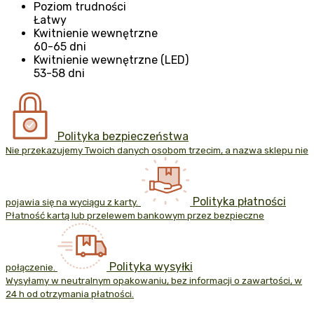
Poziom trudności
Łatwy
Kwitnienie wewnętrzne
60-65 dni
Kwitnienie wewnętrzne (LED)
53-58 dni
Polityka bezpieczeństwa
Nie przekazujemy Twoich danych osobom trzecim, a nazwa sklepu nie
Polityka płatności
pojawia się na wyciągu z karty.
Płatność kartą lub przelewem bankowym przez bezpieczne
Polityka wysyłki
połączenie.
Wysyłamy w neutralnym opakowaniu, bez informacji o zawartości, w
24 h od otrzymania płatności.