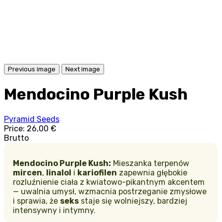
Previous image
Next image
Mendocino Purple Kush
Pyramid Seeds
Price:
26,00 €
Brutto
Mendocino Purple Kush:
Mieszanka terpenów
mircen
,
linalol
i
kariofilen
zapewnia głębokie
rozluźnienie ciała z kwiatowo-pikantnym akcentem
— uwalnia umysł, wzmacnia postrzeganie zmysłowe
i sprawia, że
seks
staje się wolniejszy, bardziej
intensywny i intymny.