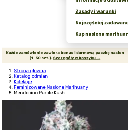
Informacje o dostawie
Zasady i warunki
Najczęściej zadawane 
Kup nasiona marihuany
Każde zamówienie zawiera bonus i darmową paczkę nasion
(1–50 szt.).
Szczegóły w koszyku →
Strona główna
Katalog odmian
Kolekcje
Feminizowane Nasiona Marihuany
Mendocino Purple Kush