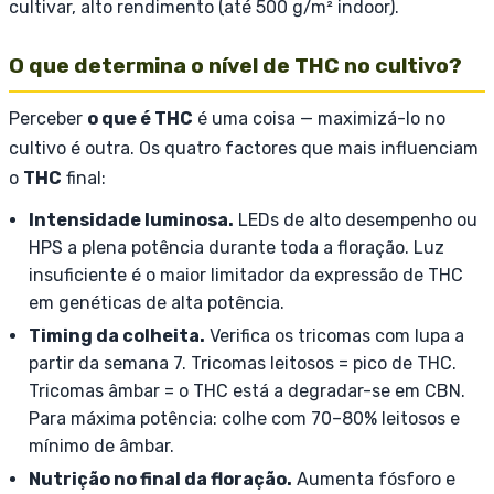
cultivar, alto rendimento (até 500 g/m² indoor).
O que determina o nível de THC no cultivo?
Perceber
o que é THC
é uma coisa — maximizá-lo no
cultivo é outra. Os quatro factores que mais influenciam
o
THC
final:
Intensidade luminosa.
LEDs de alto desempenho ou
HPS a plena potência durante toda a floração. Luz
insuficiente é o maior limitador da expressão de THC
em genéticas de alta potência.
Timing da colheita.
Verifica os tricomas com lupa a
partir da semana 7. Tricomas leitosos = pico de THC.
Tricomas âmbar = o THC está a degradar-se em CBN.
Para máxima potência: colhe com 70–80% leitosos e
mínimo de âmbar.
Nutrição no final da floração.
Aumenta fósforo e