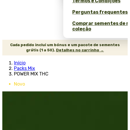
Termos e Condições
Perguntas frequentes 
Comprar sementes de 
coleção
Cada pedido inclui um bónus e um pacote de sementes
grátis (1 a 50).
Detalhes no carrinho →
Início
Packs Mix
POWER MIX THC
Novo