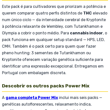
Este pack é para cultivadores que priorizam a potência e
querem comparar quatro perfis distintos de
THC
elevado
num único ciclo — da intensidade cerebral de Kryptonite
à potência relaxante de Wembley, com Tutankhamon e
Olympia a cobrir o ponto médio. Para
cannabis indoor
, o
pack funciona em qualquer setup standard — HPS, LED,
CMH. Também é o pack certo para quem quer fazer
pheno hunting: 3 sementes de Tutankhamon ou
Kryptonite oferecem variação genética suficiente para
identificar uma expressão excepcional. Entregamos em
Portugal com embalagem discreta.
Descobrir os outros packs Power Mix
A
gama completa Power Mix
inclui mais seis packs —
genéticas autoflorescentes, relaxamento indica,