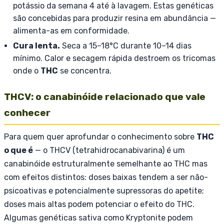
potássio da semana 4 até à lavagem. Estas genéticas
são concebidas para produzir resina em abundância —
alimenta-as em conformidade.
Cura lenta.
Seca a 15–18°C durante 10–14 dias
mínimo. Calor e secagem rápida destroem os tricomas
onde o
THC
se concentra.
THCV: o canabinóide relacionado que vale
conhecer
Para quem quer aprofundar o conhecimento sobre
THC
o que é
— o THCV (tetrahidrocanabivarina) é um
canabinóide estruturalmente semelhante ao THC mas
com efeitos distintos: doses baixas tendem a ser não-
psicoativas e potencialmente supressoras do apetite;
doses mais altas podem potenciar o efeito do THC.
Algumas genéticas sativa como Kryptonite podem