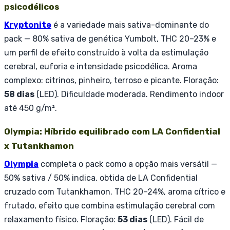
psicodélicos
Kryptonite
é a variedade mais sativa-dominante do
pack — 80% sativa de genética Yumbolt, THC 20–23% e
um perfil de efeito construído à volta da estimulação
cerebral, euforia e intensidade psicodélica. Aroma
complexo: citrinos, pinheiro, terroso e picante. Floração:
58 dias
(LED). Dificuldade moderada. Rendimento indoor
até 450 g/m².
Olympia: Híbrido equilibrado com LA Confidential
x Tutankhamon
Olympia
completa o pack como a opção mais versátil —
50% sativa / 50% indica, obtida de LA Confidential
cruzado com Tutankhamon. THC 20–24%, aroma cítrico e
frutado, efeito que combina estimulação cerebral com
relaxamento físico. Floração:
53 dias
(LED). Fácil de