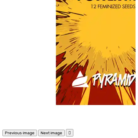
Previous image
Next image
