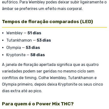
eufórico. Para Wembley podes deixar subir ligeiramente o
âmbar se preferires um efeito mais corporal.
Tempos de floração comparados (LED)
Wembley —
51 dias
Tutankhamon —
53 dias
Olympia —
53 dias
Kryptonite —
58 dias
A janela de floração apertada significa que as quatro
variedades podem ser geridas no mesmo ciclo sem
conflitos de timing. Colhe Wembley, Tutankhamon e
Olympia primeiro, depois deixa Kryptonite os seus cinco
dias extra até ao pico.
Para quem é o Power Mix THC?