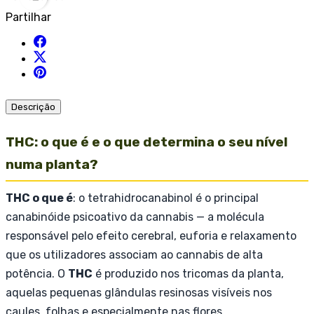
Partilhar
Descrição
THC: o que é e o que determina o seu nível
numa planta?
THC o que é
: o tetrahidrocanabinol é o principal
canabinóide psicoativo da cannabis — a molécula
responsável pelo efeito cerebral, euforia e relaxamento
que os utilizadores associam ao cannabis de alta
potência. O
THC
é produzido nos tricomas da planta,
aquelas pequenas glândulas resinosas visíveis nos
caules, folhas e especialmente nas flores.