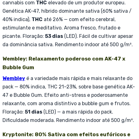
cannabis com
THC
elevado de um produtor europeu.
Genética AK-47, híbrido dominante sativa (60% sativa /
40% indica),
THC
até 26% — com efeito cerebral,
estimulante e meditativo. Aroma fresco, frutado e
picante. Floração:
53 dias
(LED). Fácil de cultivar apesar
da dominância sativa. Rendimento indoor até 500 g/m².
Wembley: Relaxamento poderoso com AK-47 x
Bubble Gum
Wembley
é a variedade mais rápida e mais relaxante do
pack — 80% indica, THC 21–23%, sobre base genética AK-
47 e Bubble Gum. Efeito anti-stress e poderosamente
relaxante, com aroma distintivo a bubble gum e frutos.
Floração:
51 dias
(LED) — a mais rápida do pack.
Dificuldade moderada. Rendimento indoor até 500 g/m².
Kryptonite: 80% Sativa com efeitos eufóricos e