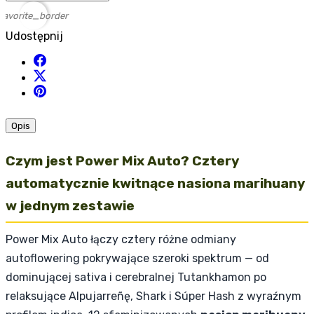
favorite_border
Udostępnij
Opis
Czym jest Power Mix Auto? Cztery
automatycznie kwitnące nasiona marihuany
w jednym zestawie
Power Mix Auto łączy cztery różne odmiany
autoflowering pokrywające szeroki spektrum — od
dominującej sativa i cerebralnej Tutankhamon po
relaksujące Alpujarreñę, Shark i Súper Hash z wyraźnym