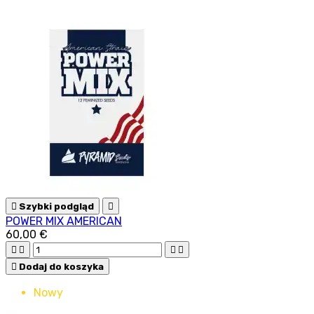

Szybki podgląd

POWER MIX AMERICAN
60,00 €





Dodaj do koszyka
Nowy