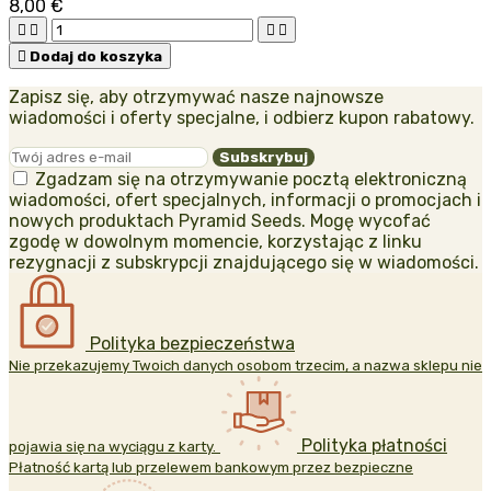
8,00 €





Dodaj do koszyka
Zapisz się, aby otrzymywać nasze najnowsze
wiadomości i oferty specjalne, i odbierz kupon rabatowy.
Zgadzam się na otrzymywanie pocztą elektroniczną
wiadomości, ofert specjalnych, informacji o promocjach i
nowych produktach Pyramid Seeds. Mogę wycofać
zgodę w dowolnym momencie, korzystając z linku
rezygnacji z subskrypcji znajdującego się w wiadomości.
Polityka bezpieczeństwa
Nie przekazujemy Twoich danych osobom trzecim, a nazwa sklepu nie
Polityka płatności
pojawia się na wyciągu z karty.
Płatność kartą lub przelewem bankowym przez bezpieczne