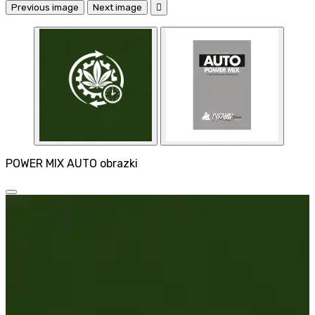
Previous image
Next image

POWER MIX AUTO obrazki