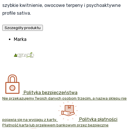
szybkie kwitnienie, owocowe terpeny i psychoaktywne
profile sativa.
Szczegóły produktu
Marka
Polityka bezpieczeństwa
Nie przekazujemy Twoich danych osobom trzecim, a nazwa sklepu nie
Polityka płatności
pojawia się na wyciągu z karty.
Płatność kartą lub przelewem bankowym przez bezpieczne