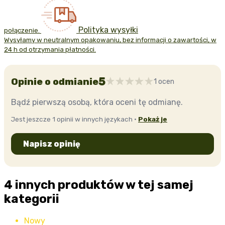
Polityka wysyłki
połączenie.
Wysyłamy w neutralnym opakowaniu, bez informacji o zawartości, w
24 h od otrzymania płatności.
5
Opinie o odmianie
1 ocen
Bądź pierwszą osobą, która oceni tę odmianę.
Jest jeszcze 1 opinii w innych językach ·
Pokaż je
Napisz opinię
4 innych produktów w tej samej
kategorii
Nowy