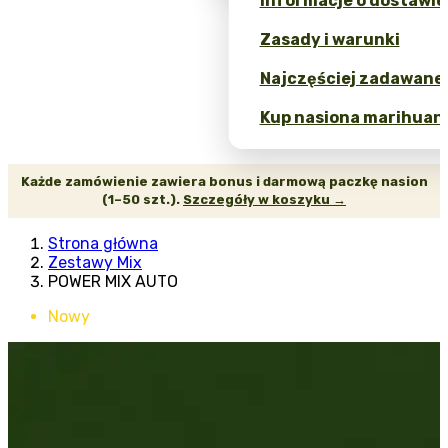
Informacje o dostawie
Zasady i warunki
Najczęściej zadawane 
Kup nasiona marihuany
Każde zamówienie zawiera bonus i darmową paczkę nasion
(1–50 szt.).
Szczegóły w koszyku →
Strona główna
Zestawy Mix
POWER MIX AUTO
Nowy