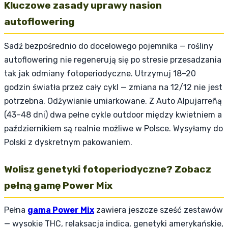
Kluczowe zasady uprawy nasion
autoflowering
Sadź bezpośrednio do docelowego pojemnika — rośliny
autoflowering nie regenerują się po stresie przesadzania
tak jak odmiany fotoperiodyczne. Utrzymuj 18–20
godzin światła przez cały cykl — zmiana na 12/12 nie jest
potrzebna. Odżywianie umiarkowane. Z Auto Alpujarreñą
(43–48 dni) dwa pełne cykle outdoor między kwietniem a
październikiem są realnie możliwe w Polsce. Wysyłamy do
Polski z dyskretnym pakowaniem.
Wolisz genetyki fotoperiodyczne? Zobacz
pełną gamę Power Mix
Pełna
gama Power Mix
zawiera jeszcze sześć zestawów
— wysokie THC, relaksacja indica, genetyki amerykańskie,