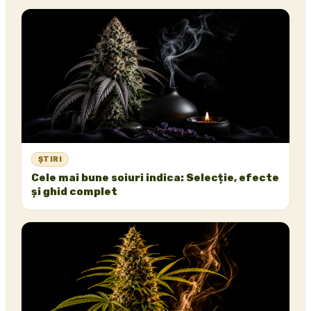
ȘTIRI
Cele mai bune soiuri indica: Selecție, efecte
și ghid complet