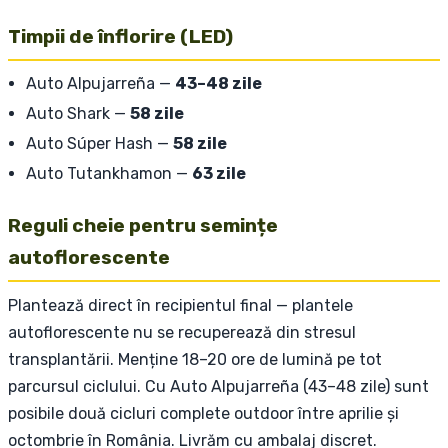
Timpii de înflorire (LED)
Auto Alpujarreña —
43–48 zile
Auto Shark —
58 zile
Auto Súper Hash —
58 zile
Auto Tutankhamon —
63 zile
Reguli cheie pentru semințe
autoflorescente
Plantează direct în recipientul final — plantele
autoflorescente nu se recuperează din stresul
transplantării. Menține 18–20 ore de lumină pe tot
parcursul ciclului. Cu Auto Alpujarreña (43–48 zile) sunt
posibile două cicluri complete outdoor între aprilie și
octombrie în România. Livrăm cu ambalaj discret.