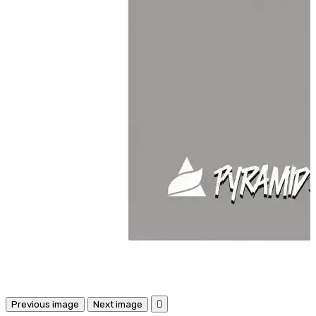
Previous image
Next image
