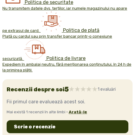
Politica de securitate
Nu transmitem datele dvs. terților, iar numele magazinului nu apare
Politica de plată
pe extrasul de card.
Plată cu cardul sau prin transfer bancar printr-o conexiune
Politica de livrare
securizată.
Expediem în ambalaj neutru, fără menționarea conținutului, în 24 h de
la primirea plății.
5
Recenzii despre soi
1 evaluări
Fii primul care evaluează acest soi.
Mai există 1 recenzii în alte limbi ·
Arată-le
Scrie o recenzie