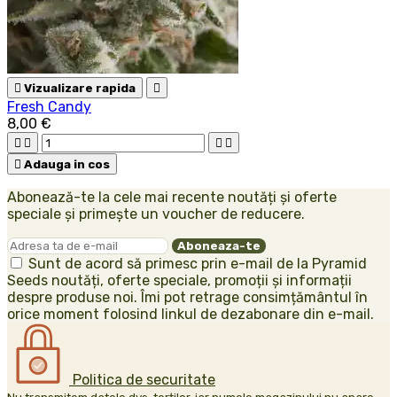

Vizualizare rapida

Fresh Candy
8,00 €





Adauga in cos
Abonează-te la cele mai recente noutăți și oferte
speciale și primește un voucher de reducere.
Sunt de acord să primesc prin e-mail de la Pyramid
Seeds noutăți, oferte speciale, promoții și informații
despre produse noi. Îmi pot retrage consimțământul în
orice moment folosind linkul de dezabonare din e-mail.
Politica de securitate