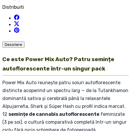
Distribuiti
Descriere
Ce este Power Mix Auto? Patru semințe
autoflorescente într-un singur pack
Power Mix Auto reunește patru soiuri autoflorescente
distincte acoperind un spectru larg — de la Tutankhamon
dominantă sativa și cerebrală până la relaxantele
Alpujarreña, Shark și Súper Hash cu profil indica marcat.
12
semințe de cannabis autoflorescente
feminizate
(3 pe soi), o cultură comparativă completă într-un singur
ciclu fără nicio schimbare de fotoperioadă.