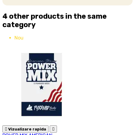
4 other products in the same
category
Nou

Vizualizare rapida
