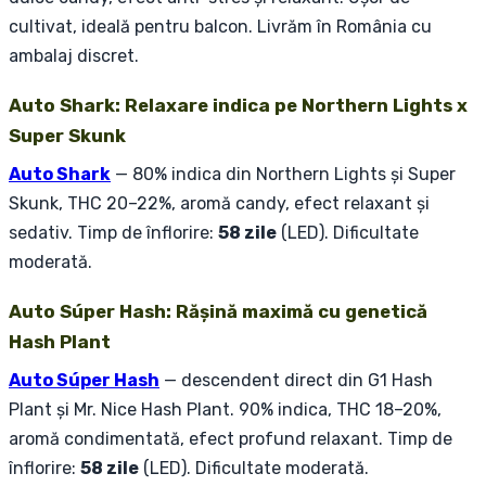
cultivat, ideală pentru balcon. Livrăm în România cu
ambalaj discret.
Auto Shark: Relaxare indica pe Northern Lights x
Super Skunk
Auto Shark
— 80% indica din Northern Lights și Super
Skunk, THC 20–22%, aromă candy, efect relaxant și
sedativ. Timp de înflorire:
58 zile
(LED). Dificultate
moderată.
Auto Súper Hash: Rășină maximă cu genetică
Hash Plant
Auto Súper Hash
— descendent direct din G1 Hash
Plant și Mr. Nice Hash Plant. 90% indica, THC 18–20%,
aromă condimentată, efect profund relaxant. Timp de
înflorire:
58 zile
(LED). Dificultate moderată.