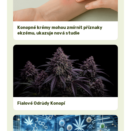
Konopné krémy mohou zmírnit příznaky
ekzému, ukazuje nová studie
Fialové Odrůdy Konopí