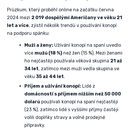
Průzkum, který proběhl online na začátku června
2024 mezi
2 019 dospělými Američany ve věku 21
let a více
, zjistil několik trendů v používání konopí
na podporu spánku:
Muži a ženy:
Užívání konopí na spaní uvedlo
více
mužů (18 %)
než žen (15 %). Mezi ženami
ho nejčastěji používala věková skupina
21 až
34 let
, zatímco mezi muži vedla skupina ve
věku
35 až 44 let
.
Příjem a užívání konopí:
Lidé z
domácností s příjmem nižším než 50 000
dolarů
používali konopí na spaní nejčastěji
(23 %), zatímco lidé s vyššími příjmy častěji
volili doplňky stravy a volně prodejné
přípravky.