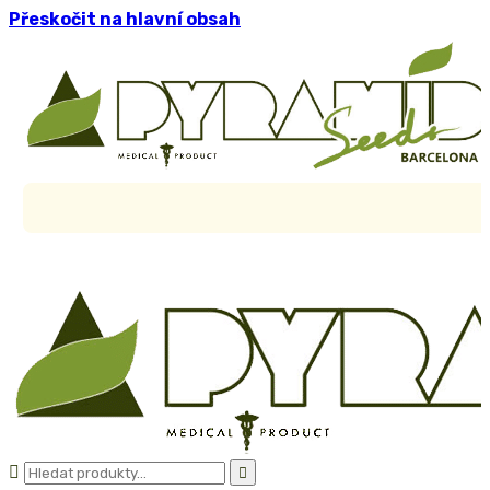
Přeskočit na hlavní obsah

