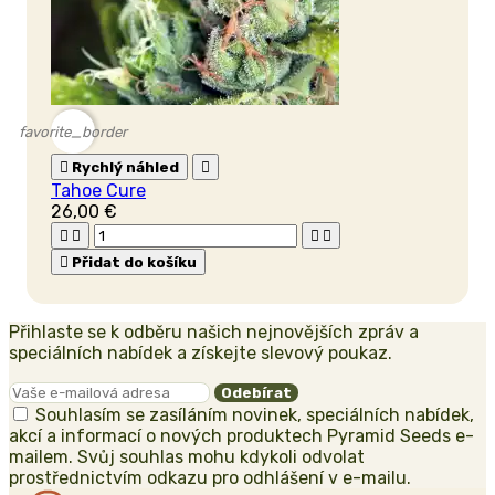
favorite_border

Rychlý náhled

Tahoe Cure
26,00 €





Přidat do košíku
Přihlaste se k odběru našich nejnovějších zpráv a
speciálních nabídek a získejte slevový poukaz.
Souhlasím se zasíláním novinek, speciálních nabídek,
akcí a informací o nových produktech Pyramid Seeds e-
mailem. Svůj souhlas mohu kdykoli odvolat
prostřednictvím odkazu pro odhlášení v e-mailu.