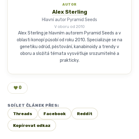
AUTOR
Alex Sterling
Hlavní autor Pyramid Seeds
V oboru od 2010
Alex Sterling je hlavním autorem Pyramid Seeds a v
oblasti konopí působí od roku 2010. Specializuje se na
genetiku odrůd, pěstování, kanabinoidy a trendy v
oboru a složitá témata vysvětluje srozumitelně a
prakticky.
0
SDÍLET ČLÁNEK PŘES:
Threads
Facebook
Reddit
Kopírovat odkaz