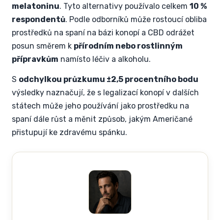
melatoninu
. Tyto alternativy používalo celkem
10 %
respondentů
. Podle odborníků může rostoucí obliba
prostředků na spaní na bázi konopí a CBD odrážet
posun směrem k
přírodním nebo rostlinným
přípravkům
namísto léčiv a alkoholu.
S
odchylkou průzkumu ±2,5 procentního bodu
výsledky naznačují, že s legalizací konopí v dalších
státech může jeho používání jako prostředku na
spaní dále růst a měnit způsob, jakým Američané
přistupují ke zdravému spánku.