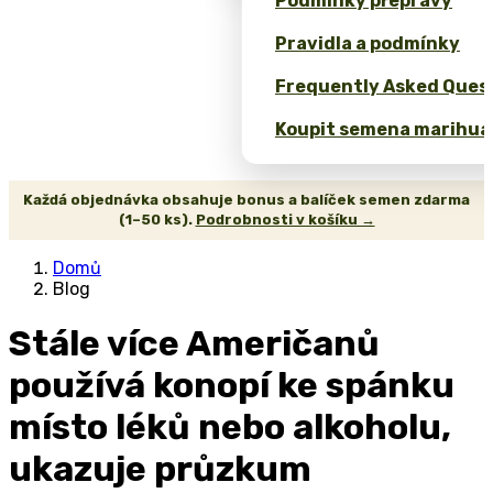
Podmínky přepravy
Pravidla a podmínky
Frequently Asked Quest
Koupit semena marihua
Každá objednávka obsahuje bonus a balíček semen zdarma
(1–50 ks).
Podrobnosti v košíku →
Domů
Blog
Stále více Američanů
používá konopí ke spánku
místo léků nebo alkoholu,
ukazuje průzkum